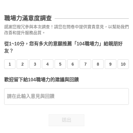
職場力滿意度調查
感謝您撥冗參與本次調查！請您在問卷中提供寶貴意見，以幫助我們
改善和提升服務品質。
從1~10分，您有多大的意願推薦「104職場力」給親朋好
友？
1
2
3
4
5
6
7
8
9
10
歡迎留下給104職場力的建議與回饋
送出