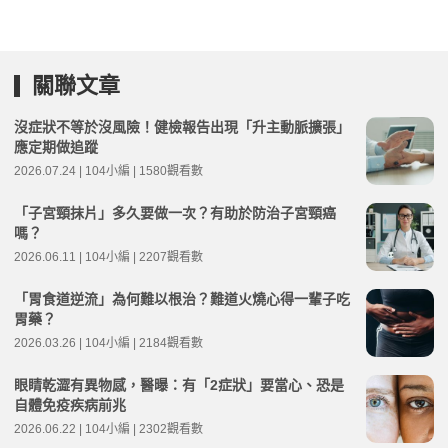
關聯文章
沒症狀不等於沒風險！健檢報告出現「升主動脈擴張」
應定期做追蹤
2026.07.24 | 104小編 | 1580觀看數
「子宮頸抹片」多久要做一次？有助於防治子宮頸癌
嗎？
2026.06.11 | 104小編 | 2207觀看數
「胃食道逆流」為何難以根治？難道火燒心得一輩子吃
胃藥？
2026.03.26 | 104小編 | 2184觀看數
眼睛乾澀有異物感，醫曝：有「2症狀」要當心、恐是
自體免疫疾病前兆
2026.06.22 | 104小編 | 2302觀看數