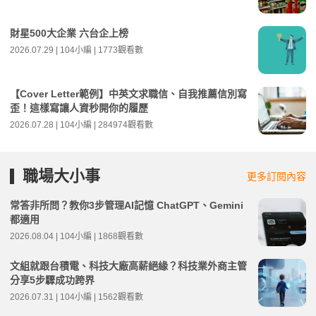
財星500大企業 六台企上榜
2026.07.29 | 104小編 | 1773觀看數
【Cover Letter範例】中英文求職信、自我推薦信別寫
歪！這樣寫讓人資秒開你的履歷
2026.07.28 | 104小編 | 284974觀看數
職場大小事
更多訂閱內容
常答非所問？教你3步管理AI記憶 ChatGPT、Gemini
都適用
2026.08.04 | 104小編 | 1868觀看數
文組就跟台積電、科技大廠高薪絕緣？科技業外商主管
分享5步驟成功跨界
2026.07.31 | 104小編 | 1562觀看數