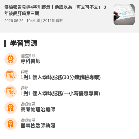
健檢報告見這4字別輕忽！他誤以為「可去可不去」 3
年後變肝癌第三期
2026.06.26 | 104小編 | 2011觀看數
學習資源
證照資訊
專科醫師
課程
1對1 個人頌缽服務(30分鐘體驗專案)
課程
1對1 個人頌缽服務(一小時優惠專案)
證照資訊
高考物理治療師
證照資訊
醫事檢驗師執照