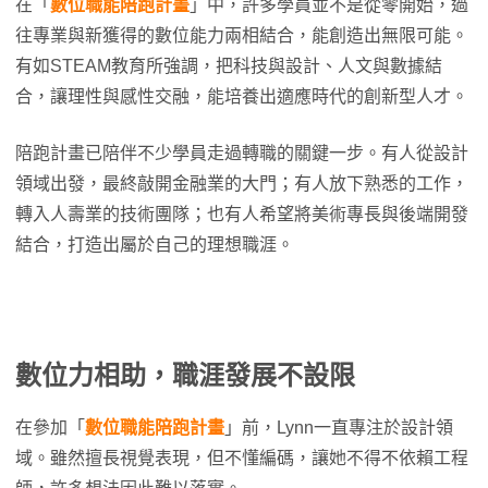
在「
數位職能陪跑計畫
」中，許多學員並不是從零開始，過
往專業與新獲得的數位能力兩相結合，能創造出無限可能。
有如STEAM教育所強調，把科技與設計、人文與數據結
合，讓理性與感性交融，能培養出適應時代的創新型人才。
陪跑計畫已陪伴不少學員走過轉職的關鍵一步。有人從設計
領域出發，最終敲開金融業的大門；有人放下熟悉的工作，
轉入人壽業的技術團隊；也有人希望將美術專長與後端開發
結合，打造出屬於自己的理想職涯。
數位力相助，職涯發展不設限
在參加「
數位職能陪跑計畫
」前，Lynn一直專注於設計領
域。雖然擅長視覺表現，但不懂編碼，讓她不得不依賴工程