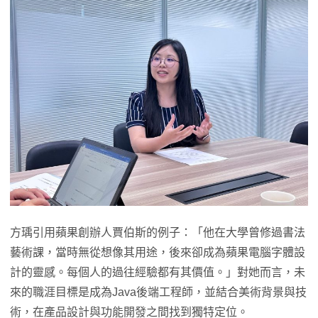
方瑀引用蘋果創辦人賈伯斯的例子：「他在大學曾修過書法
藝術課，當時無從想像其用途，後來卻成為蘋果電腦字體設
計的靈感。每個人的過往經驗都有其價值。」對她而言，未
來的職涯目標是成為Java後端工程師，並結合美術背景與技
術，在產品設計與功能開發之間找到獨特定位。