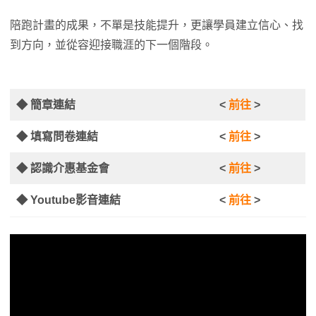
陪跑計畫的成果，不單是技能提升，更讓學員建立信心、找
到方向，並從容迎接職涯的下一個階段。
◆ 簡章連結
<
前往
>
◆ 填寫問卷連結
<
前往
>
◆ 認識介惠基金會
<
前往
>
◆ Youtube影音連結
<
前往
>