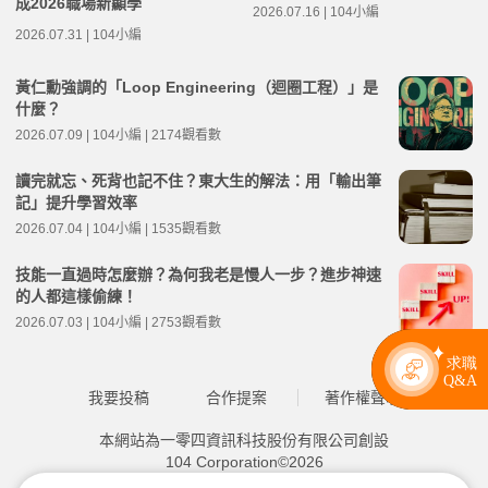
成2026職場新顯學
2026.07.16 | 104小編
2026.07.31 | 104小編
黃仁勳強調的「Loop Engineering（迴圈工程）」是
什麼？
2026.07.09 | 104小編 | 2174觀看數
讀完就忘、死背也記不住？東大生的解法：用「輸出筆
記」提升學習效率
2026.07.04 | 104小編 | 1535觀看數
技能一直過時怎麼辦？為何我老是慢人一步？進步神速
的人都這樣偷練！
2026.07.03 | 104小編 | 2753觀看數
我要投稿
合作提案
著作權聲明
本網站為一零四資訊科技股份有限公司創設
104 Corporation©2026