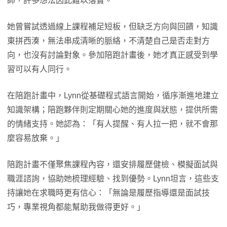
師，許多想法因此難以落實。
她曾嘗試透過線上課程補足短板，但缺乏方向與回饋，知識
東拼西湊，無法串成清晰的脈絡，不清楚自己是否走對方
向，也沒有討論對象。參加陪跑計畫後，她才真正感受到學
習可以有人同行。
在陪跑計畫中，Lynn從基礎程式語言開始，循序漸進地建立
知識架構；陪跑夥伴則定期關心她的進度與狀態，提供所需
的情緒支持。她認為：「有人提醒、有人拉一把，就不會那
麼容易放棄。」
陪跑計畫不僅聚焦課程內容，還安排履歷健檢、模擬面試與
職涯諮詢，協助她梳理經驗、找到優勢。Lynn坦言，這些支
持讓她在求職時更有信心：「無論是履歷指導還是面試技
巧，專業視角都能幫助我做得更好。」