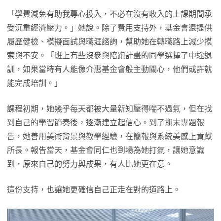
「學費減免有助我專心投入，不必在沒有收入的上課期間承
受沉重經濟壓力。」她說。除了費用支持外，基金會還提供
履歷健檢、模擬面試與職涯諮詢，幫助她在轉職路上減少摸
索與不安。「班上有些沒參與陪跑計畫的同學選擇了中途退
訓，如果當時有人能像介惠基金會般主動關心，他們或許就
能完成培訓。」
課程初期，她幾乎每天都被大量新知壓得喘不過氣，但在找
到自己的學習節奏後，逐漸建立起信心。到了期末專題報
告，她善用美術背景與教學經驗，在簡報與系統美感上貢獻
所長。報告當天，基金會同仁也到場為她打氣，讓她意識
到，原來自己的努力與成果，有人比她更在意。
這份支持，也讓她更確信自己正走在對的道路上。