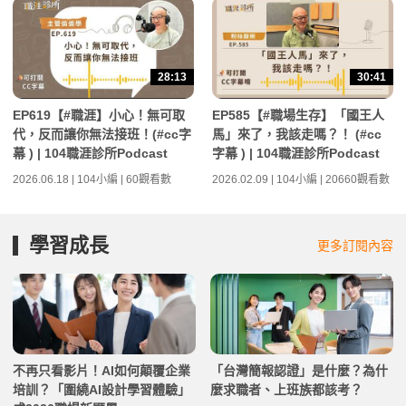
28:13
30:41
EP619【#職涯】小心！無可取
EP585【#職場生存】「國王人
代，反而讓你無法接班！(#cc字
馬」來了，我該走嗎？！ (#cc
幕 ) | 104職涯診所Podcast
字幕 ) | 104職涯診所Podcast
2026.06.18 | 104小編 | 60觀看數
2026.02.09 | 104小編 | 20660觀看數
學習成長
更多訂閱內容
不再只看影片！AI如何顛覆企業
「台灣簡報認證」是什麼？為什
培訓？「圍繞AI設計學習體驗」
麼求職者、上班族都該考？