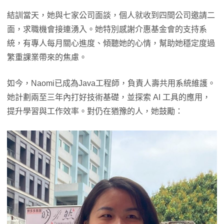
結訓當天，她與七家公司面談，個人就收到四間公司邀請二
面，求職機會接連湧入。她特別感謝介惠基金會的支持系
統，有專人每月關心進度、傾聽她的心情，幫助她穩定度過
繁重課業帶來的焦慮。
如今，Naomi已成為Java工程師，負責人壽共用系統維護。
她計劃兩至三年內打好技術基礎，並探索 AI 工具的應用，
提升學習與工作效率。對仍在猶豫的人，她鼓勵：