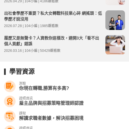
2026.04.29 | 104小編 | 4186觀看數
出社會學歷不重要？私大女轉戰科技業心碎 網搖頭：低
學歷才說沒用
2026.07.28 | 104小編 | 1985觀看數
履歷又是無聲卡？人資教你這樣改，避開3大「看不出
個人貢獻」錯誤
2026.03.16 | 104小編 | 50429觀看數
學習資源
測驗
你現在轉職,勝算有多高?
證照資訊
雇主品牌與招募策略管理師認證
課程
解讀求職者數據，解決招募困境
證照資訊