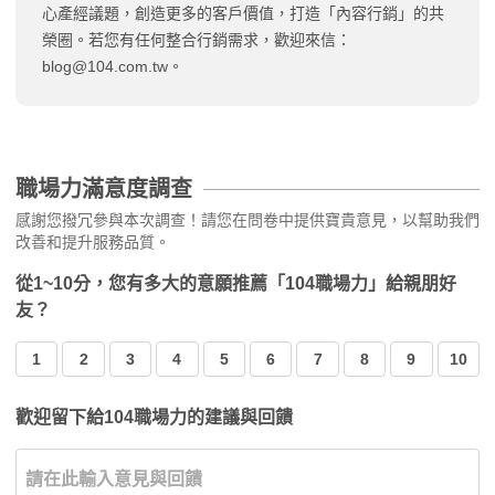
心產經議題，創造更多的客戶價值，打造「內容行銷」的共
榮圈。若您有任何整合行銷需求，歡迎來信：
blog@104.com.tw
。
職場力滿意度調查
感謝您撥冗參與本次調查！請您在問卷中提供寶貴意見，以幫助我們
改善和提升服務品質。
從1~10分，您有多大的意願推薦「104職場力」給親朋好
友？
1
2
3
4
5
6
7
8
9
10
歡迎留下給104職場力的建議與回饋