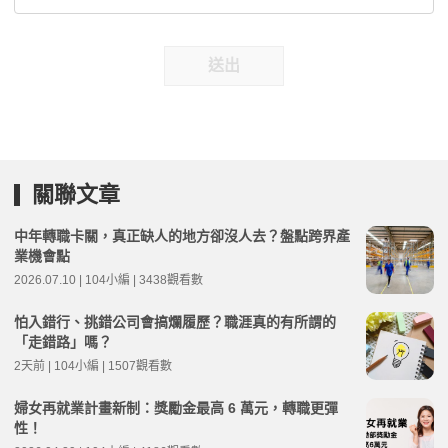
送出
關聯文章
中年轉職卡關，真正缺人的地方卻沒人去？盤點跨界產
業機會點
2026.07.10 | 104小編 | 3438觀看數
怕入錯行、挑錯公司會搞爛履歷？職涯真的有所謂的
「走錯路」嗎？
2天前 | 104小編 | 1507觀看數
婦女再就業計畫新制：獎勵金最高 6 萬元，轉職更彈
性！