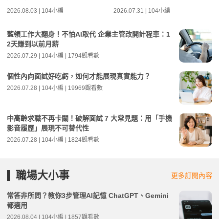
2026.08.03 | 104小編
2026.07.31 | 104小編
藍領工作大翻身！不怕AI取代 企業主管改開計程車：1
2天賺到以前月薪
2026.07.29 | 104小編 | 1794觀看數
個性內向面試好吃虧，如何才能展現真實能力？
2026.07.28 | 104小編 | 19969觀看數
中高齡求職不再卡關！破解面試 7 大常見題：用「手機
影音履歷」展現不可替代性
2026.07.28 | 104小編 | 1824觀看數
職場大小事
更多訂閱內容
常答非所問？教你3步管理AI記憶 ChatGPT、Gemini
都適用
2026.08.04 | 104小編 | 1857觀看數