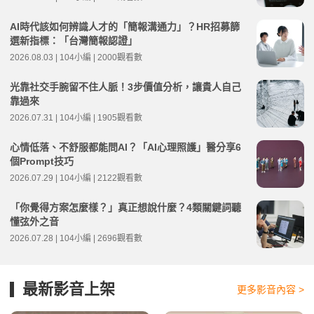
AI時代該如何辨識人才的「簡報溝通力」？HR招募篩
選新指標：「台灣簡報認證」
2026.08.03 | 104小編 | 2000觀看數
光靠社交手腕留不住人脈！3步價值分析，讓貴人自己
靠過來
2026.07.31 | 104小編 | 1905觀看數
心情低落、不舒服都能問AI？「AI心理照護」醫分享6
個Prompt技巧
2026.07.29 | 104小編 | 2122觀看數
「你覺得方案怎麼樣？」真正想說什麼？4類關鍵詞聽
懂弦外之音
2026.07.28 | 104小編 | 2696觀看數
最新影音上架
更多影音內容 >