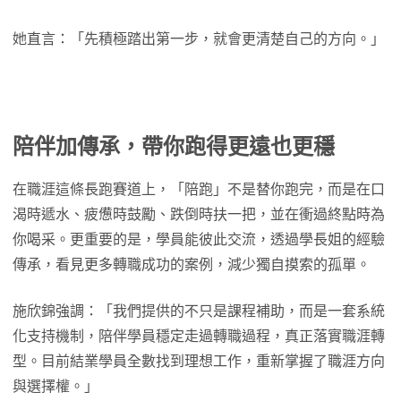
她直言：「先積極踏出第一步，就會更清楚自己的方向。」
陪伴加傳承，帶你跑得更遠也更穩
在職涯這條長跑賽道上，「陪跑」不是替你跑完，而是在口
渴時遞水、疲憊時鼓勵、跌倒時扶一把，並在衝過終點時為
你喝采。更重要的是，學員能彼此交流，透過學長姐的經驗
傳承，看見更多轉職成功的案例，減少獨自摸索的孤單。
施欣錦強調：「我們提供的不只是課程補助，而是一套系統
化支持機制，陪伴學員穩定走過轉職過程，真正落實職涯轉
型。目前結業學員全數找到理想工作，重新掌握了職涯方向
與選擇權。」