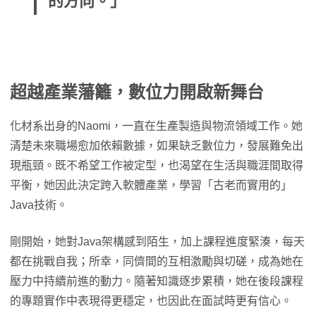
的方向。」
超越產業藩籬，數位力開啟新舞台
化材系出身的Naomi，一直在生產製造與物流領域工作。她
清楚未來職場愈加依賴數據，如果缺乏數位力，發展難免出
現瓶頸。既不希望工作被定型，也渴望在生活與職涯間取得
平衡，她因此決定跨入軟體產業，學習「古老而實用的」
Java技術。
剛開始，她對Java架構感到陌生，加上課程進度緊湊，每天
都在挑戰自我；所幸，同儕間的互相激勵與切磋，成為她在
壓力中持續前進的動力。隨著知識逐步累積，她在後段課程
的專題實作中表現得更穩定，也因此在面試時更有信心。