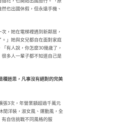
藝插花，也開始出國旅行。「原
雖然也出國休假，但永遠手機、
一次，她在電梯裡遇到新鄰居，
了。」她與女兒都自在面對家庭
「有人說，你怎麼30幾歲了，
，很多人一輩子都不知道自己是
是種迷思，凡事沒有絕對的完美
擴張3次，年營業額超過千萬元
休閒洋裝，淑女風、運動風，全
，有自信挑戰不同風格的服