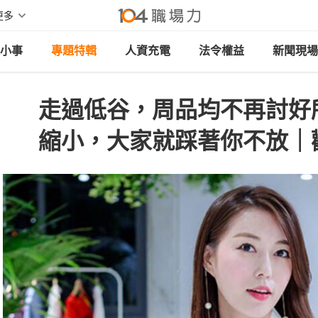
更多
小事
專題特輯
人資充電
法令權益
新聞現場
走過低谷，周品均不再討好
縮小，大家就踩著你不放｜