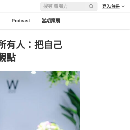
登入/註冊
Podcast
當期策展
所有人：把自己
觀點