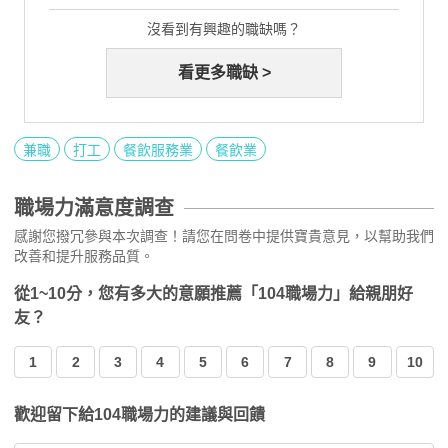
沒看到有興趣的職缺嗎？
看更多職缺 >
兼職
打工
餐飲服務業
餐飲業
職場力滿意度調查
感謝您撥冗參與本次調查！請您在問卷中提供寶貴意見，以幫助我們
改善和提升服務品質。
從1~10分，您有多大的意願推薦「104職場力」給親朋好
友？
1
2
3
4
5
6
7
8
9
10
歡迎留下給104職場力的建議與回饋