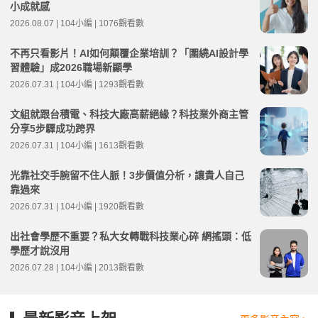
小成就感
2026.08.07 | 104小編 | 1076觀看數
不再只看影片！AI如何顛覆企業培訓？「圍繞AI設計學
習體驗」成2026職場新顯學
2026.07.31 | 104小編 | 1293觀看數
文組就跟台積電、科技大廠高薪絕緣？科技業外商主管
分享5步驟成功跨界
2026.07.31 | 104小編 | 1613觀看數
光靠社交手腕留不住人脈！3步價值分析，讓貴人自己
靠過來
2026.07.31 | 104小編 | 1920觀看數
出社會學歷不重要？私大女轉戰科技業心碎 網搖頭：低
學歷才說沒用
2026.07.28 | 104小編 | 2013觀看數