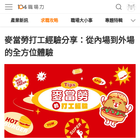
產業新訊
求職攻略
職場大小事
專題特輯
人
麥當勞打工經驗分享：從內場到外場
的全方位體驗