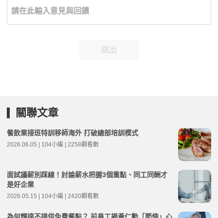
送出
關聯文章
餐飲業接班特訓移師海外 打破總部培訓模式
2026.06.05 | 104小編 | 2258觀看數
面試議薪別踩線！討論薪水把握3個重點、同工同酬才
是好企業
2026.05.15 | 104小編 | 2420觀看數
為何輝達不提供免費餐點？ 前員工揭黃仁勳「節儉」心