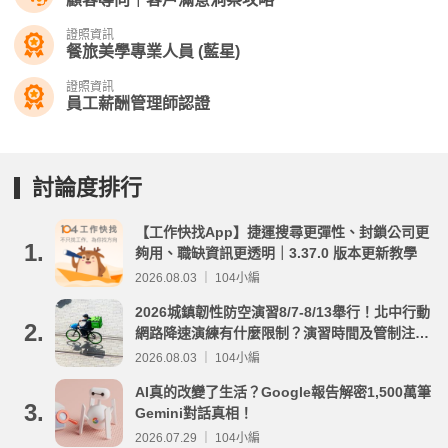
證照資訊
餐旅美學專業人員 (藍星)
證照資訊
員工薪酬管理師認證
討論度排行
【工作快找App】捷運搜尋更彈性、封鎖公司更
1.
夠用、職缺資訊更透明｜3.37.0 版本更新教學
2026.08.03 ｜ 104小編
2026城鎮韌性防空演習8/7-8/13舉行！北中行動
2.
網路降速演練有什麼限制？演習時間及管制注意
事項整理
2026.08.03 ｜ 104小編
AI真的改變了生活？Google報告解密1,500萬筆
3.
Gemini對話真相！
2026.07.29 ｜ 104小編