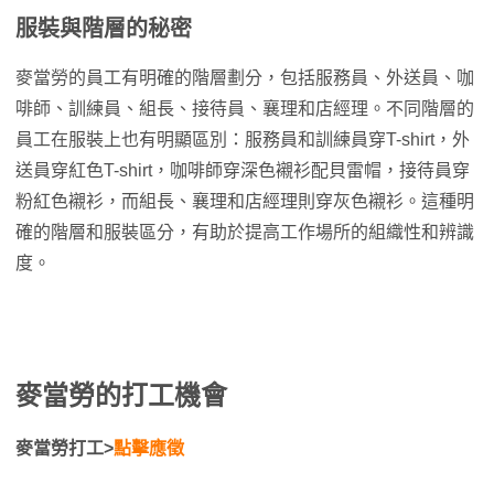
服裝與階層的秘密
麥當勞的員工有明確的階層劃分，包括服務員、外送員、咖
啡師、訓練員、組長、接待員、襄理和店經理。不同階層的
員工在服裝上也有明顯區別：服務員和訓練員穿T-shirt，外
送員穿紅色T-shirt，咖啡師穿深色襯衫配貝雷帽，接待員穿
粉紅色襯衫，而組長、襄理和店經理則穿灰色襯衫。這種明
確的階層和服裝區分，有助於提高工作場所的組織性和辨識
度。
麥當勞的打工機會
麥當勞打工>
點擊應徵