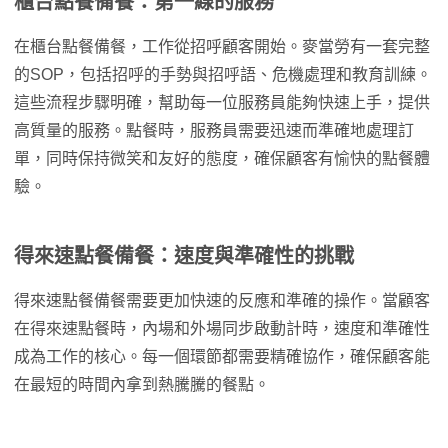
櫃台點餐備餐：第一線的服務
在櫃台點餐備餐，工作從招呼顧客開始。麥當勞有一套完整
的SOP，包括招呼的手勢與招呼語、危機處理和教育訓練。
這些流程步驟明確，幫助每一位服務員能夠快速上手，提供
高質量的服務。點餐時，服務員需要迅速而準確地處理訂
單，同時保持微笑和友好的態度，確保顧客有愉快的點餐體
驗。
得來速點餐備餐：速度與準確性的挑戰
得來速點餐備餐需要更加快速的反應和準確的操作。當顧客
在得來速點餐時，內場和外場同步啟動計時，速度和準確性
成為工作的核心。每一個環節都需要精確協作，確保顧客能
在最短的時間內拿到熱騰騰的餐點。