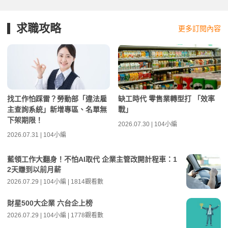
求職攻略
更多訂閱內容
找工作怕踩雷？勞動部「違法雇
缺工時代 零售業轉型打 「效率
主查詢系統」新增專區、名單無
戰」
下架期限！
2026.07.30 | 104小編
2026.07.31 | 104小編
藍領工作大翻身！不怕AI取代 企業主管改開計程車：1
2天賺到以前月薪
2026.07.29 | 104小編 | 1814觀看數
財星500大企業 六台企上榜
2026.07.29 | 104小編 | 1778觀看數