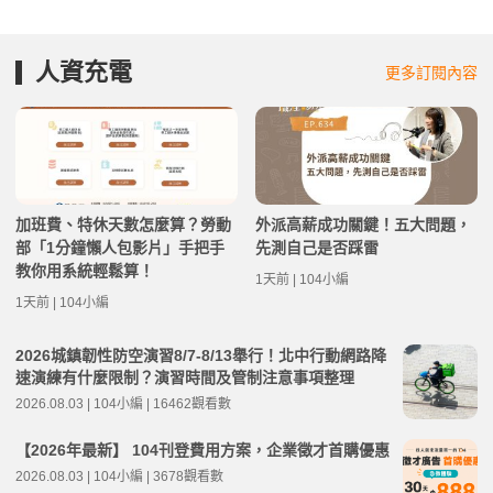
人資充電
更多訂閱內容
加班費、特休天數怎麼算？勞動
外派高薪成功關鍵！五大問題，
部「1分鐘懶人包影片」手把手
先測自己是否踩雷
教你用系統輕鬆算！
1天前 | 104小編
1天前 | 104小編
2026城鎮韌性防空演習8/7-8/13舉行！北中行動網路降
速演練有什麼限制？演習時間及管制注意事項整理
2026.08.03 | 104小編 | 16462觀看數
【2026年最新】 104刊登費用方案，企業徵才首購優惠
2026.08.03 | 104小編 | 3678觀看數