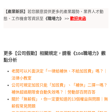
【產業新訊】
若您願意提供更多的產業趨勢、業界人才動
態、工作機會等資訊至
《職場力》
>>
歡迎來函
更多【公司假勤】相關規定，請看《104職場力》觀
點分析
老闆可以片面決定「一律給補休、不給加班費」嗎？｜
法律小教室
公司可規定加班只能「加班費」、「補休」二擇一嗎？
補休超過期限會自動失效嗎？｜勞動部百問百答
關於「無薪假」，你一定要知道的13個權益與問題｜無
薪假常見問題