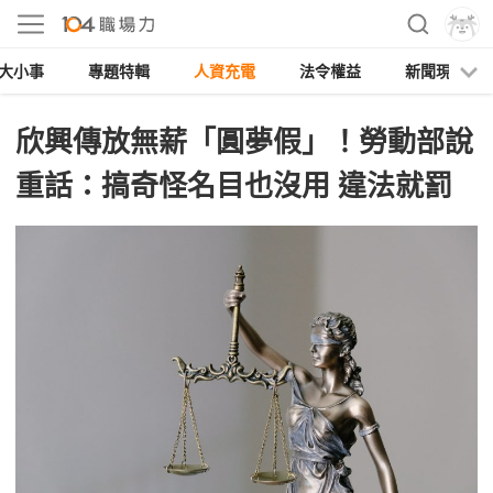
大小事
專題特輯
人資充電
法令權益
新聞現場
欣興傳放無薪「圓夢假」！勞動部說
重話：搞奇怪名目也沒用 違法就罰