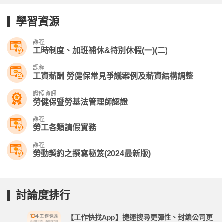
學習資源
課程
工時制度、加班補休&特別休假(一)(二)
課程
工資薪酬 勞健保常見爭議案例及薪資結構調整
證照資訊
勞健保暨勞基法管理師認證
課程
勞工各類請假實務
課程
勞動契約之撰寫秘笈(2024最新版)
討論度排行
【工作快找App】捷運搜尋更彈性、封鎖公司更