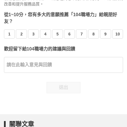
改善和提升服務品質。
從1~10分，您有多大的意願推薦「104職場力」給親朋好
友？
1
2
3
4
5
6
7
8
9
10
歡迎留下給104職場力的建議與回饋
送出
關聯文章