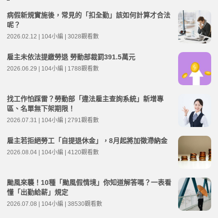
病假新規實施後，常見的「扣全勤」該如何計算才合法
呢？
2026.02.12 | 104小編 | 3028觀看數
雇主未依法提繳勞退 勞動部裁罰391.5萬元
2026.06.29 | 104小編 | 1788觀看數
找工作怕踩雷？勞動部「違法雇主查詢系統」新增專
區、名單無下架期限！
2026.07.31 | 104小編 | 2791觀看數
雇主若拒絕勞工「自提退休金」，8月起將加徵滯納金
2026.08.04 | 104小編 | 4120觀看數
颱風來襲！10種「颱風假情境」你知道解答嗎？一表看
懂「出勤給薪」規定
2026.07.08 | 104小編 | 38530觀看數