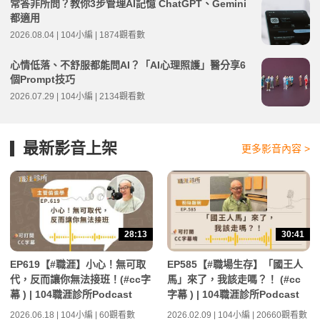
常答非所問？教你3步管理AI記憶 ChatGPT、Gemini
都適用
2026.08.04 | 104小編 | 1874觀看數
心情低落、不舒服都能問AI？「AI心理照護」醫分享6
個Prompt技巧
2026.07.29 | 104小編 | 2134觀看數
最新影音上架
更多影音內容 >
28:13
30:41
EP619【#職涯】小心！無可取
EP585【#職場生存】「國王人
代，反而讓你無法接班！(#cc字
馬」來了，我該走嗎？！ (#cc
幕 ) | 104職涯診所Podcast
字幕 ) | 104職涯診所Podcast
2026.06.18 | 104小編 | 60觀看數
2026.02.09 | 104小編 | 20660觀看數