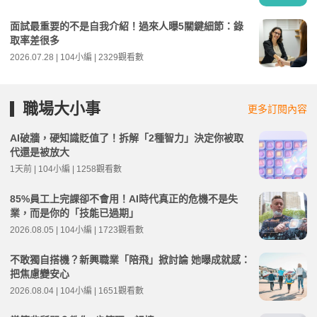
面試最重要的不是自我介紹！過來人曝5關鍵細節：錄
取率差很多
2026.07.28 | 104小編 | 2329觀看數
職場大小事
更多訂閱內容
AI破牆，硬知識貶值了！拆解「2種智力」決定你被取
代還是被放大
1天前 | 104小編 | 1258觀看數
85%員工上完課卻不會用！AI時代真正的危機不是失
業，而是你的「技能已過期」
2026.08.05 | 104小編 | 1723觀看數
不敢獨自搭機？新興職業「陪飛」掀討論 她曝成就感：
把焦慮變安心
2026.08.04 | 104小編 | 1651觀看數