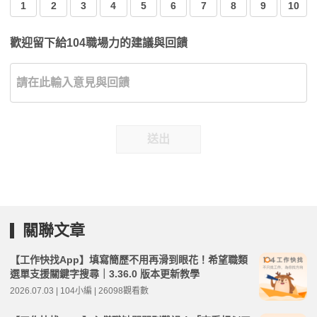
1
2
3
4
5
6
7
8
9
10
歡迎留下給104職場力的建議與回饋
送出
關聯文章
【工作快找App】填寫簡歷不用再滑到眼花！希望職類
選單支援關鍵字搜尋｜3.36.0 版本更新教學
2026.07.03 | 104小編 | 26098觀看數