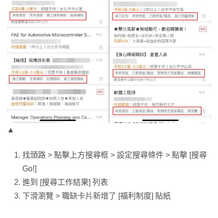
▲
找頭路 > 點擊上方搜尋框 > 設定搜尋條件 > 點擊 [搜尋
Go!]
進到 [搜尋工作結果] 列表
下滑瀏覽 > 職缺卡片新增了 [福利制度] 貼紙