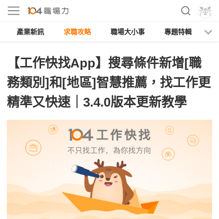
產業新訊
求職攻略
職場大小事
專題特輯
人
【工作快找App】搜尋條件新增[職
務類別]和[地區]智慧推薦，找工作更
精準又快速｜3.4.0版本更新教學