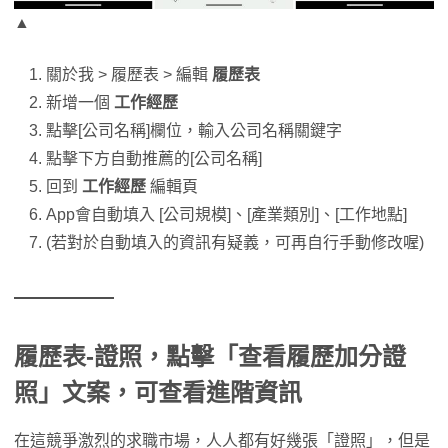
▲
關於我 > 履歷表 > 編輯
履歷表
新增一個
工作經歷
點擊[公司名稱]欄位，輸入公司名稱關鍵字
點擊下方自動推薦的[公司名稱]
回到
工作經歷
編輯頁
App會自動填入 [公司規模]、[產業類別]、[工作地點]
(若對於自動填入的資訊有疑義，可再自行手動修改喔)
履歷表-證照，點擊「查看履歷加分證
照」文案，可查看進階資訊
在這競爭激烈的求職市場，人人都有好幾張「證照」，但是