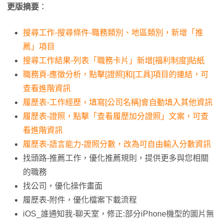
更版摘要
：
搜尋工作-搜尋條件-職務類別、地區類別，新增「推
薦」項目
搜尋工作結果-列表「職務卡片」新增[福利制度]貼紙
職務頁-應徵分析，點擊[證照]和[工具]項目的連結，可
查看進階資訊
履歷表-工作經歷，填寫[公司名稱]會自動填入其他資訊
履歷表-證照，點擊「查看履歷加分證照」文案，可查
看進階資訊
履歷表-語言能力-證照分數，改為可自由輸入分數資訊
找頭路-推薦工作，優化推薦規則，提供更多與您相關
的職務
找公司，優化操作畫面
履歷表-附件，優化檔案下載流程
iOS_誰通知我-聊天室，修正:部分iPhone機型的圖片無