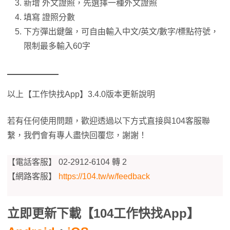
新增 外文證照，先選擇一種外文證照
填寫 證照分數
下方彈出鍵盤，可自由輸入中文/英文/數字/標點符號，
限制最多輸入60字
以上【工作快找App】3.4.0版本更新說明
若有任何使用問題，歡迎透過以下方式直接與104客服聯
繫，我們會有專人盡快回覆您，謝謝！
【電話客服】 02-2912-6104 轉 2
【網路客服】
https://104.tw/w/feedback
立即更新下載【104工作快找App】