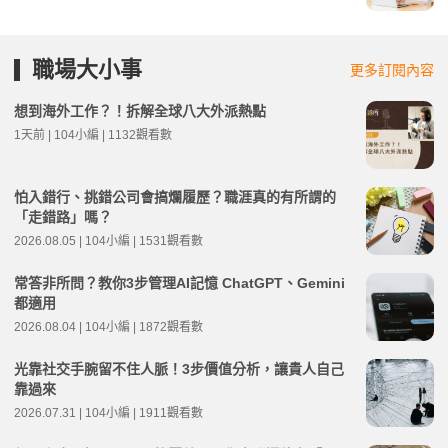
職場大小事
更多訂閱內容
想到海外工作？！拆解全球八大外派熱點
1天前 | 104小編 | 1132觀看數
怕入錯行、挑錯公司會搞爛履歷？職涯真的有所謂的
「走錯路」嗎？
2026.08.05 | 104小編 | 1531觀看數
常答非所問？教你3步管理AI記憶 ChatGPT、Gemini
都適用
2026.08.04 | 104小編 | 1872觀看數
光靠社交手腕留不住人脈！3步價值分析，讓貴人自己
靠過來
2026.07.31 | 104小編 | 1911觀看數