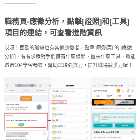
職務頁-應徵分析，點擊[證照]和[工具]
項目的連結，可查看進階資訊
哎呀！喜歡的職缺也有其他應徵者，點擊 [職務頁] 的 [應徵
分析]，看看求職對手們擁有什麼證照、擅長什麼工具，還能
透過104學習精靈，幫助您增強實力，提升職場競爭力喔！