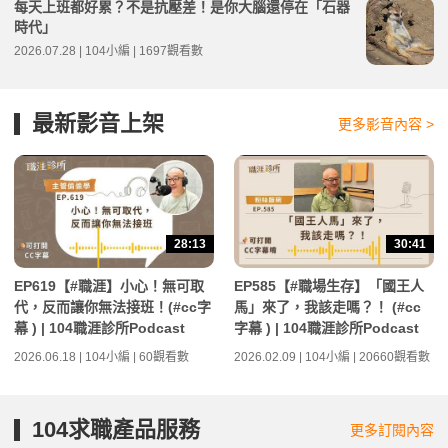
每天上班都好累？不是抗壓差！是你大腦還停在「石器
時代」
2026.07.28 | 104小編 | 1697觀看數
最新影音上架
更多影音內容 >
28:13
30:41
EP619【#職涯】小心！無可取
EP585【#職場生存】「國王人
代，反而讓你無法接班！(#cc字
馬」來了，我該走嗎？！ (#cc
幕 ) | 104職涯診所Podcast
字幕 ) | 104職涯診所Podcast
2026.06.18 | 104小編 | 60觀看數
2026.02.09 | 104小編 | 20660觀看數
104求職產品服務
更多訂閱內容