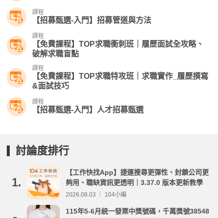
課程
【招募甄選-入門】招募管道與方法
課程
【免費課程】TOP求職衝刺班｜履歷面試全攻略、
破解求職盲點
課程
【免費課程】TOP求職特攻班｜求職實作_履歷撰寫
&面試技巧
課程
【招募甄選-入門】人才招募甄選
討論度排行
【工作快找App】捷運搜尋更彈性、封鎖公司更
1.
夠用、職缺資訊更透明｜3.37.0 版本更新教學
2026.08.03 ｜ 104小編
115年5-6月統一發票中獎號碼，千萬獎號38548