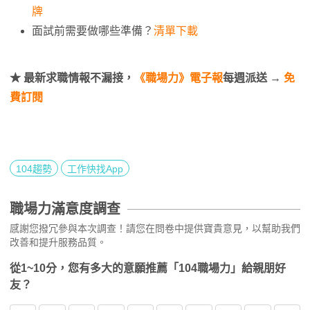
牌
面試前需要做哪些準備？
清單下載
★ 最新求職情報不漏接，
《職場力》電子報
每週派送 →
免
費訂閱
104趨勢
工作快找App
職場力滿意度調查
感謝您撥冗參與本次調查！請您在問卷中提供寶貴意見，以幫助我們
改善和提升服務品質。
從1~10分，您有多大的意願推薦「104職場力」給親朋好
友？