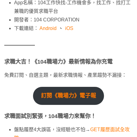
App名稱：104工作快找-工作機會多，找工作、找打工
兼職的優質求職平台
開發者：104 CORPORATION
下載連結：
Android
、
iOS
求職大吉！《104職場力》最新情報為你充電
免費訂閱、自選主題，最新求職情報、產業趨勢不漏接：
訂閱《職場力》電子報
求職面試別緊張，104職場力來幫你！
盤點履歷4大誤區，沒經驗也不怕→
GET履歷面試全攻