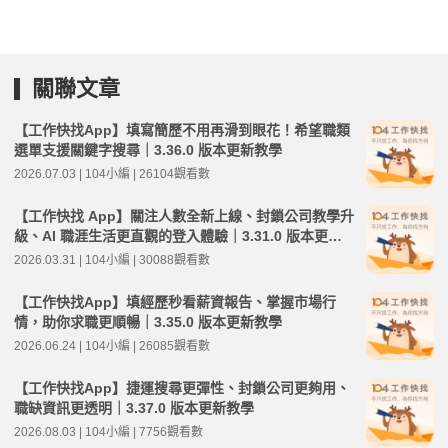
關聯文章
【工作快找App】填寫簡歷不用再滑到眼花！希望職類
選單支援關鍵字搜尋｜3.36.0 版本更新教學
2026.07.03 | 104小編 | 26104觀看數
【工作快找 App】關注人數全新上線、封鎖公司教學升
級、AI 職涯生活更直觀的登入體驗｜3.31.0 版本更新
教學
2026.03.31 | 104小編 | 30088觀看數
【工作快找App】填經歷秒看薪資報告、掌握市場行
情，助你求職更順暢｜3.35.0 版本更新教學
2026.06.24 | 104小編 | 26085觀看數
【工作快找App】捷運搜尋更彈性、封鎖公司更夠用、
職缺資訊更透明｜3.37.0 版本更新教學
2026.08.03 | 104小編 | 7756觀看數