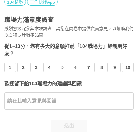
104趨勢
工作快找App
職場力滿意度調查
感謝您撥冗參與本次調查！請您在問卷中提供寶貴意見，以幫助我們
改善和提升服務品質。
從1~10分，您有多大的意願推薦「104職場力」給親朋好
友？
1
2
3
4
5
6
7
8
9
10
歡迎留下給104職場力的建議與回饋
送出