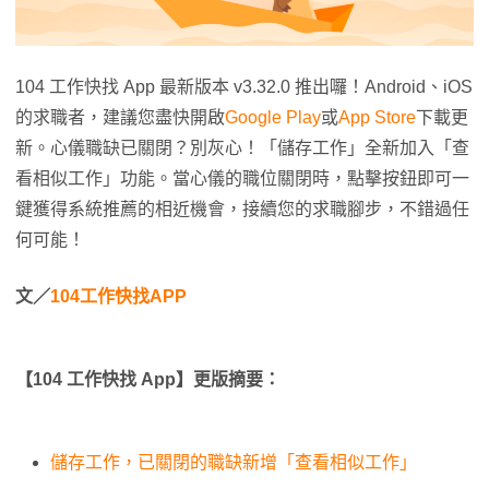
104 工作快找 App 最新版本 v3.32.0 推出囉！Android、iOS
的求職者，建議您盡快開啟
Google Play
或
App Store
下載更
新。心儀職缺已關閉？別灰心！「儲存工作」全新加入「查
看相似工作」功能。當心儀的職位關閉時，點擊按鈕即可一
鍵獲得系統推薦的相近機會，接續您的求職腳步，不錯過任
何可能！
文／
104工作快找APP
【104 工作快找 App】更版摘要：
儲存工作，已關閉的職缺新增「查看相似工作」