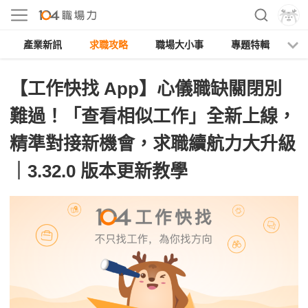
產業新訊
求職攻略
職場大小事
專題特輯
人
【工作快找 App】心儀職缺關閉別
難過！「查看相似工作」全新上線，
精準對接新機會，求職續航力大升級
｜3.32.0 版本更新教學