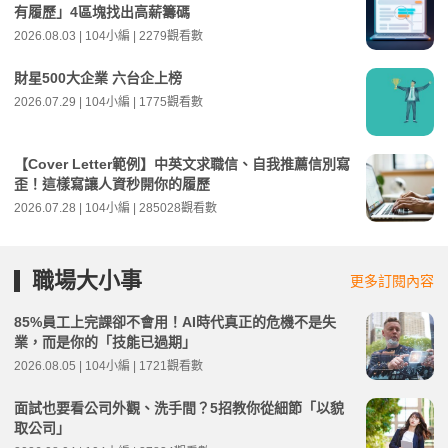
有履歷」4區塊找出高薪籌碼
2026.08.03 | 104小編 | 2279觀看數
財星500大企業 六台企上榜
2026.07.29 | 104小編 | 1775觀看數
【Cover Letter範例】中英文求職信、自我推薦信別寫
歪！這樣寫讓人資秒開你的履歷
2026.07.28 | 104小編 | 285028觀看數
職場大小事
更多訂閱內容
85%員工上完課卻不會用！AI時代真正的危機不是失
業，而是你的「技能已過期」
2026.08.05 | 104小編 | 1721觀看數
面試也要看公司外觀、洗手間？5招教你從細節「以貌
取公司」