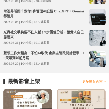
2026.08.04 | 104小編 | 27834觀看數
常答非所問？教你3步管理AI記憶 ChatGPT、Gemini
都適用
2026.08.04 | 104小編 | 1872觀看數
光靠社交手腕留不住人脈！3步價值分析，讓貴人自己
靠過來
2026.07.31 | 104小編 | 1911觀看數
藍領工作大翻身！不怕AI取代 企業主管改開計程車：1
2天賺到以前月薪
2026.07.29 | 104小編 | 1814觀看數
最新影音上架
更多影音內容 >