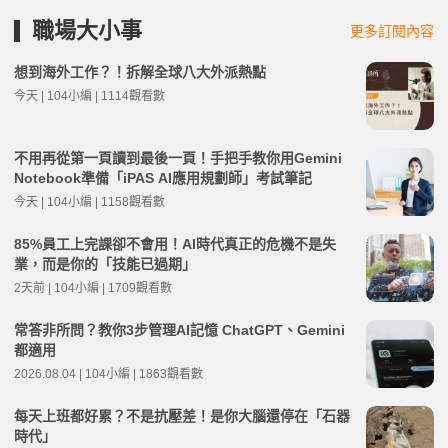
職場大小事
更多訂閱內容
想到海外工作？！拆解全球八大外派熱點
今天 | 104小編 | 1114觀看數
不用再從第一頁讀到最後一頁！手把手教你用Gemini
Notebook準備「iPAS AI應用規劃師」考試筆記
今天 | 104小編 | 1158觀看數
85%員工上完課卻不會用！AI時代真正的危機不是失
業，而是你的「技能已過期」
2天前 | 104小編 | 1709觀看數
常答非所問？教你3步管理AI記憶 ChatGPT、Gemini
都適用
2026.08.04 | 104小編 | 1863觀看數
每天上班都好累？不是抗壓差！是你大腦還停在「石器
時代」