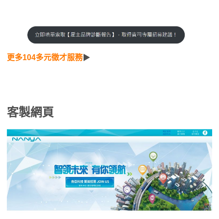
更多104多元徵才服務
▶
客製網頁