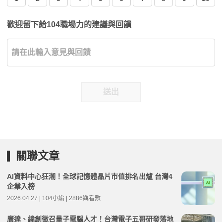
歡迎留下給104職場力的建議與回饋
送出
關聯文章
AI資料中心狂潮！全球記憶體晶片市值排名出爐 台灣4
企業入榜
2026.04.27 | 104小編 | 2886觀看數
廣達、緯創徵召量子電腦人才！台灣電子五哥研發落地