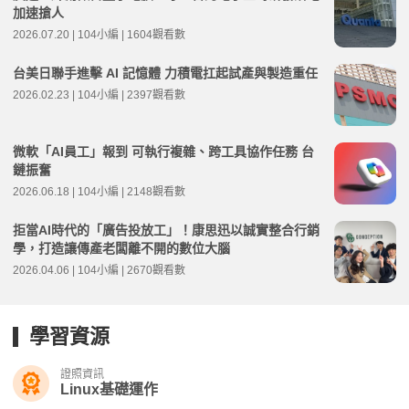
加速搶人
2026.07.20 | 104小編 | 1604觀看數
台美日聯手進擊 AI 記憶體 力積電扛起試產與製造重任
2026.02.23 | 104小編 | 2397觀看數
微軟「AI員工」報到 可執行複雜、跨工具協作任務 台
鏈振奮
2026.06.18 | 104小編 | 2148觀看數
拒當AI時代的「廣告投放工」！康思迅以誠實整合行銷
學，打造讓傳產老闆離不開的數位大腦
2026.04.06 | 104小編 | 2670觀看數
學習資源
證照資訊
Linux基礎運作