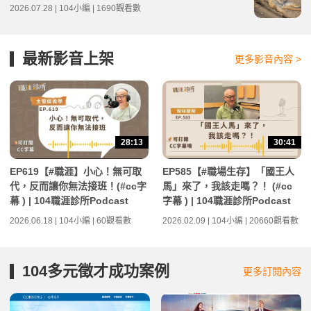
2026.07.28 | 104小編 | 1690觀看數
最新影音上架
更多影音內容 >
28:13
30:41
EP619【#職涯】小心！無可取
EP585【#職場生存】「國王人
代，反而讓你無法接班！(#cc字
馬」來了，我該走嗎？！ (#cc
幕 ) | 104職涯診所Podcast
字幕 ) | 104職涯診所Podcast
2026.06.18 | 104小編 | 60觀看數
2026.02.09 | 104小編 | 20660觀看數
104多元徵才成功案例
更多訂閱內容