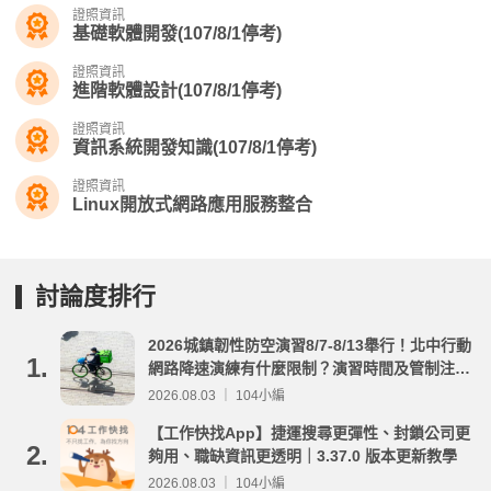
證照資訊
基礎軟體開發(107/8/1停考)
證照資訊
進階軟體設計(107/8/1停考)
證照資訊
資訊系統開發知識(107/8/1停考)
證照資訊
Linux開放式網路應用服務整合
討論度排行
2026城鎮韌性防空演習8/7-8/13舉行！北中行動
1.
網路降速演練有什麼限制？演習時間及管制注意
事項整理
2026.08.03 ｜ 104小編
【工作快找App】捷運搜尋更彈性、封鎖公司更
2.
夠用、職缺資訊更透明｜3.37.0 版本更新教學
2026.08.03 ｜ 104小編