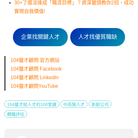
30+了還沒達成「職涯目標」？資深獵頭教你2招，成功
實現自我價值!
企業找關鍵人才
人才找優質職缺
104獵才顧問 官方網站
104獵才顧問 Facebook
104獵才顧問 LinkedIn
104獵才顧問YouTube
104獵才給人才的100堂課
中高階人才
新創公司
轉職評估