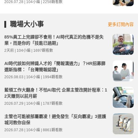
2026.07.28 | 104小編 | 2258觀看數
職場大小事
更多訂閱內容
85%員工上完課卻不會用！AI時代真正的危機不是失
業，而是你的「技能已過期」
2天前 | 104小編 | 1697觀看數
AI時代該如何辨識人才的「簡報溝通力」？HR招募篩
選新指標：「台灣簡報認證」
2026.08.03 | 104小編 | 1994觀看數
藍領工作大翻身！不怕AI取代 企業主管改開計程車：1
2天賺到以前月薪
2026.07.29 | 104小編 | 1787觀看數
主管也可能被部屬霸凌！避免發生「反向霸凌」3道護
城河教你自保
2026.07.28 | 104小編 | 8861觀看數