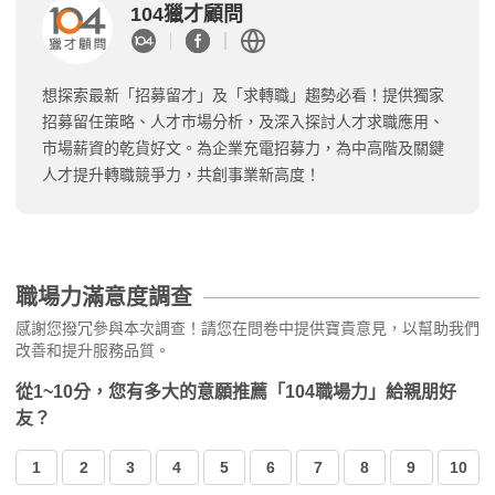
104獵才顧問
想探索最新「招募留才」及「求轉職」趨勢必看！提供獨家
招募留任策略、人才市場分析，及深入探討人才求職應用、
市場薪資的乾貨好文。為企業充電招募力，為中高階及關鍵
人才提升轉職競爭力，共創事業新高度！
職場力滿意度調查
感謝您撥冗參與本次調查！請您在問卷中提供寶貴意見，以幫助我們
改善和提升服務品質。
從1~10分，您有多大的意願推薦「104職場力」給親朋好
友？
1
2
3
4
5
6
7
8
9
10