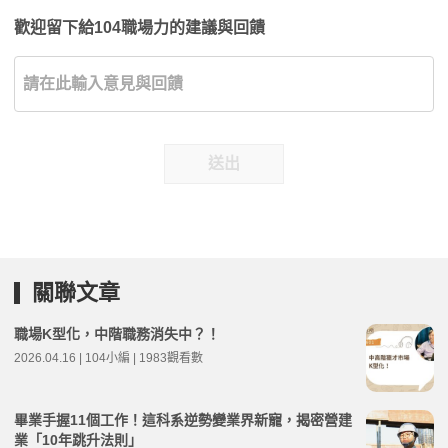
歡迎留下給104職場力的建議與回饋
送出
關聯文章
職場K型化，中階職務消失中？！
2026.04.16 | 104小編 | 1983觀看數
畢業手握11個工作！這科系逆勢變業界新寵，揭密營建
業「10年跳升法則」