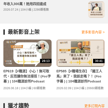
年收入300萬！她用四招達成
2026.07.24 | 104小編 | 2286觀看數
最新影音上架
更多影音內容 >
28:13
30:41
EP619【#職涯】小心！無可取
EP585【#職場生存】「國王人
代，反而讓你無法接班！(#cc字
馬」來了，我該走嗎？！ (#cc
幕 ) | 104職涯診所Podcast
字幕 ) | 104職涯診所Podcast
2026.06.18 | 104小編 | 60觀看數
2026.02.09 | 104小編 | 20660觀看數
獵才趨勢
更多訂閱內容