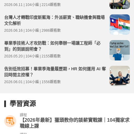
2026.06.11 | 104小編 | 2214觀看數
台灣人才轉戰印度新藍海：外派薪資、職缺機會與職場
文化解析
2026.06.16 | 104小編 | 2986觀看數
畢業季技術人才攻防戰：如何舉辦一場讓工程師「必
到」的到談說明會？
2026.05.20 | 104小編 | 2155觀看數
告別低效招募！畢業季海量履歷期，HR 如何運用 AI 奪
回時間主控權？
2026.06.01 | 104小編 | 1556觀看數
學習資源
課程
【2026年最新】獵頭教你的談薪實戰課｜104獨家求
職線上課