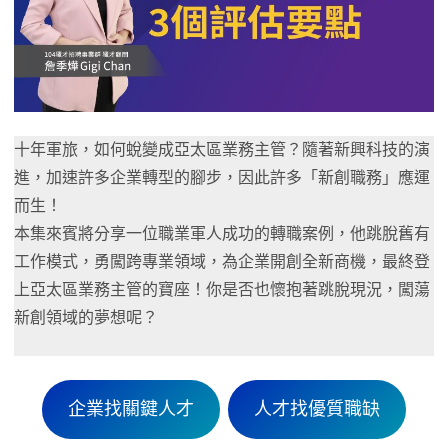
十年軍旅，如何蛻變成亞太區業務主管？隨著新興科技的演
進，加速許多企業轉型的腳步，因此許多「新創職務」應運
而生！
本集來賓將分享一位職業軍人成功的轉職案例，他跳脫舊有
工作模式，勇闖跨專業領域，為企業開創全新商機，最終登
上亞太區業務主管的寶座！你是否也懷抱著跳脫現況，闖蕩
新創領域的夢想呢？
企業找關鍵人才
人才找優質職缺