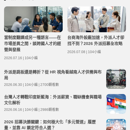
當制度翻譯成另一種語言——在
台商海外設廠加速，外派人才卻
市場差異之間，談跨國人才的經
找不到？2026 外派招募全攻略
營與發展
2026.07.08 | 104小編
2026.07.16 | 104小編
外派是跳板還是轉折？從 HR 視角看越南人才供需與布
局
2026.06.30 | 104小編 | 2700觀看數
台灣人才轉戰印度新藍海：外派薪資、職缺機會與職場
文化解析
2026.06.16 | 104小編 | 2986觀看數
2026 招募決勝關鍵：如何極大化「多元管道」履歷
量，並靠 AI 鎖定符合人選？