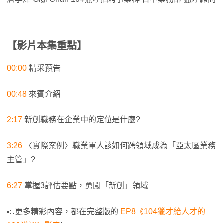
【
影片本集重點
】
00:00
精采預告
00:48
來賓介紹
2:17
新創職務在企業中的定位是什麼?
3:26
〈實際案例〉職業軍人該如何跨領域成為「亞太區業務
主管」?
6:27
掌握3評估要點，勇闖「新創」領域
📣更多精彩內容，都在完整版的
EP8《104獵才給人才的