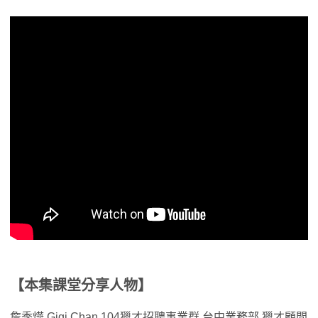
【
本集課堂分享人物
】
詹季燁 Gigi Chan 104獵才招聘事業群 台中業務部 獵才顧問