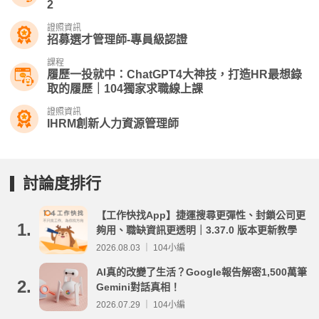
2
證照資訊
招募選才管理師-專員級認證
課程
履歷一投就中：ChatGPT4大神技，打造HR最想錄
取的履歷｜104獨家求職線上課
證照資訊
IHRM創新人力資源管理師
討論度排行
【工作快找App】捷運搜尋更彈性、封鎖公司更
1.
夠用、職缺資訊更透明｜3.37.0 版本更新教學
2026.08.03 ｜ 104小編
AI真的改變了生活？Google報告解密1,500萬筆
2.
Gemini對話真相！
2026.07.29 ｜ 104小編