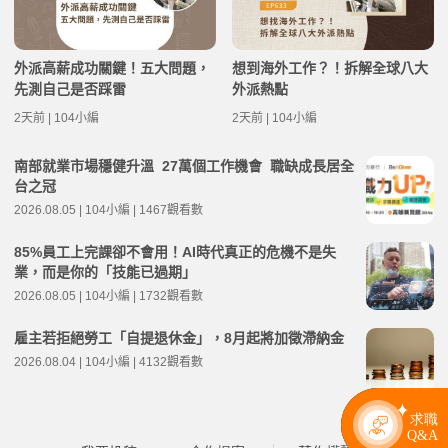
外派高薪成功關鍵！五大問題，
想到海外工作？！拆解全球八大
先測自己是否踩雷
外派熱點
2天前 | 104小編
2天前 | 104小編
南部就業市場穩健升溫 27萬個工作機會 職缺成長居全
台之冠
2026.08.05 | 104小編 | 1467觀看數
85%員工上完課卻不會用！AI時代真正的危機不是失
業，而是你的「技能已過期」
2026.08.05 | 104小編 | 1732觀看數
雇主若拒絕勞工「自提退休金」，8月起將加徵滯納金
2026.08.04 | 104小編 | 4132觀看數