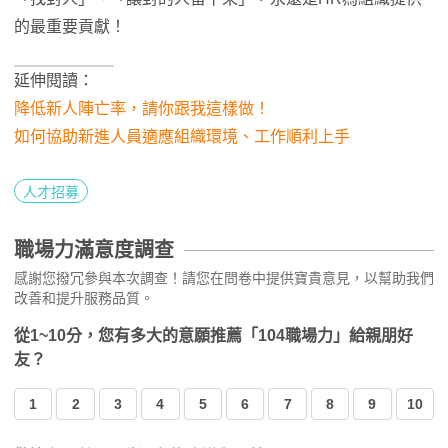
的最重要貢獻！
延伸閱讀：
降低新人陣亡率，請你跟我這樣做！
如何協助新進人員適應組織環境、工作順利上手
人才招募
職場力滿意度調查
感謝您撥冗參與本次調查！請您在問卷中提供寶貴意見，以幫助我們
改善和提升服務品質。
從1~10分，您有多大的意願推薦「104職場力」給親朋好
友？
1
2
3
4
5
6
7
8
9
10