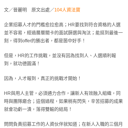
文／晉麗明 原文出處／
104人資法寶
企業招募人才的門檻愈拉愈高；HR要找到符合資格的人選
並不容易，經過層層關卡的面試篩選與淘汰；能挺到最後一
刻，得到offer的勝出者，都是箇中好手！
但是，HR的工作挑戰，並沒有因為找到人、人選順利報
到，就功德圓滿！
因為，人才報到，真正的挑戰才開始！
HR與用人主管，必須通力合作，讓新人有效融入組織，同
時與團隊磨合；這個過程，如果稍有閃失，辛苦招募的成果
就會功虧一潰，落得雙輸的結局！
問問負責招募工作的人資伙伴就知道；在新人入職的三個月