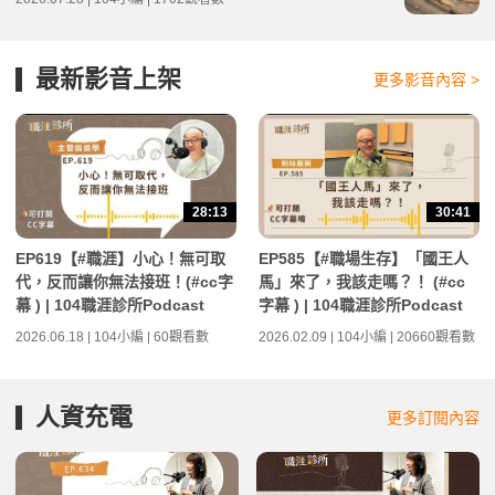
最新影音上架
更多影音內容 >
28:13
30:41
EP619【#職涯】小心！無可取
EP585【#職場生存】「國王人
代，反而讓你無法接班！(#cc字
馬」來了，我該走嗎？！ (#cc
幕 ) | 104職涯診所Podcast
字幕 ) | 104職涯診所Podcast
2026.06.18 | 104小編 | 60觀看數
2026.02.09 | 104小編 | 20660觀看數
人資充電
更多訂閱內容