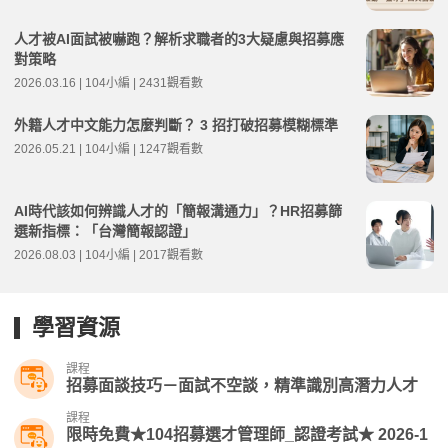
人才被AI面試被嚇跑？解析求職者的3大疑慮與招募應
對策略
2026.03.16 | 104小編 | 2431觀看數
外籍人才中文能力怎麼判斷？ 3 招打破招募模糊標準
2026.05.21 | 104小編 | 1247觀看數
AI時代該如何辨識人才的「簡報溝通力」？HR招募篩
選新指標：「台灣簡報認證」
2026.08.03 | 104小編 | 2017觀看數
學習資源
課程
招募面談技巧－面試不空談，精準識別高潛力人才
課程
限時免費★104招募選才管理師_認證考試★ 2026-1