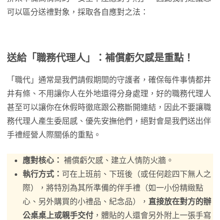
可以區分送禮對象，採取各自應對之法：
送給「職務代理人」：補償虧欠感是重點！
「職代」通常是我們請假期間的守護者，確保每件事情都井
井有條、不用讓你人在外地還得分身處理，好的職務代理人
甚至可以讓你在休假時徹底跟公務斷開連結，因此不要讓職
務代理人產生委屈感、優先安撫他們，絕對會是我們送出伴
手禮經營人際關係的重點。
應對核心：
補償虧欠感、建立人情防火牆。
執行方式：
可在上班前、下班後（或任何趁四下無人之
際），將特別為其所準備的伴手禮（如一小份精緻點
心、另外購買的小禮品、紀念品），
直接放在對方的辦
公桌桌上或親手交付
，體貼的人還會另外附上一張手寫