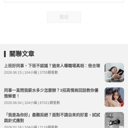
送出
關聯文章
上班好同事、下班不認識？過來人曝職場真相：很合理
2026.06.15 | 104小編 | 3755觀看數
同事一直問我薪水多少怎麼辦？3招高情商回話教你優
雅解套！
2026.06.04 | 104小編 | 87021觀看數
「我是為你好」最難拒絕？面對不請自來的好意，試試
跳針式應對
2026.02.16 | 104小編 | 2116觀看數