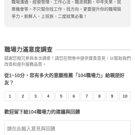
職場溝通、經營管理、工作心法、職涯規劃、中年失業、就
業機會等。不只幫你找工作、找方向，更要提升你的職場競
爭力。新鮮人、上班族、二度就業必看！
職場力滿意度調查
感謝您撥冗參與本次調查！請您在問卷中提供寶貴意見，以幫助我們
改善和提升服務品質。
從1~10分，您有多大的意願推薦「104職場力」給親朋好
友？
1
2
3
4
5
6
7
8
9
10
歡迎留下給104職場力的建議與回饋