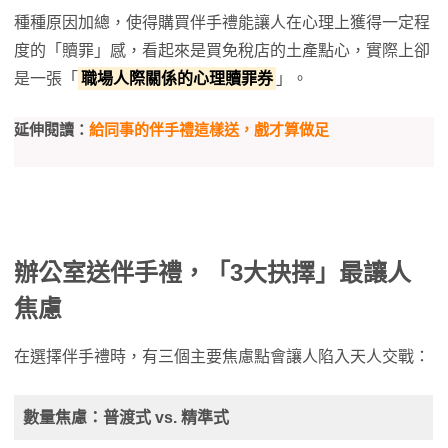
種種原因加總，使得購買伴手禮能讓人在心理上獲得一定程
度的「贖罪」感，看起來是買免稅店的土產點心，實際上卻
是一張「
職場人際關係的心理贖罪券
」。
延伸閱讀：
給同事的伴手禮這樣送，戲才算做足
辦公室送伴手禮，「3大抉擇」最讓人
焦慮
在選擇伴手禮時，有三個主要焦慮點會讓人陷入天人交戰：
數量焦慮：普渡式 vs. 精準式