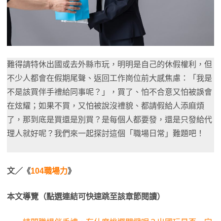
難得請特休出國或去外縣市玩，明明是自己的休假權利，但
不少人都會在假期尾聲、返回工作崗位前大感焦慮：「我是
不是該買伴手禮給同事呢？」，買了、怕不合意又怕被誤會
在炫耀；如果不買，又怕被說沒禮貌、都請假給人添麻煩
了，那到底是買還是別買？是每個人都要發，還是只發給代
理人就好呢？我們來一起探討這個「職場日常」難題吧！
文／《
104職場力
》
本文導覽（點選連結可快速跳至該章節閱讀）