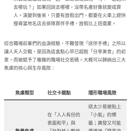
去哪玩？」如果回說去哪裡，沒帶名產好像就變成罪
人。演變到後來，只要有放假出門，都要在火車上趕快
搜尋當地名店去排隊買伴手禮，放假比上班還累。
綜合職場前輩們的血淚經驗，不難發現「送伴手禮」之所以
讓人天人交戰，是因為這盒點心早已超脫「分享美食」的初
衷，而被賦予了複雜的職場社交密碼。大概可以歸納出三大
焦慮的核心與生存風險：
焦慮類型
社交卡關點
隱形職場風險
送太少易被貼上
在「人人有份的
「小氣」的標
表面和平」與
籤；廣發又可能