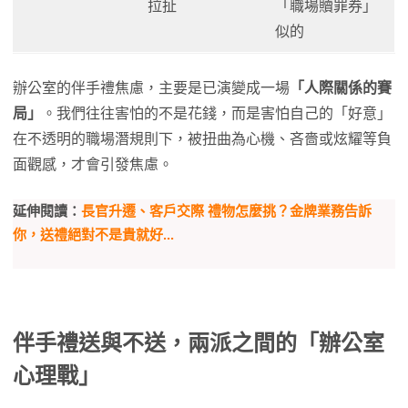
拉扯
「職場贖罪券」
似的
辦公室的伴手禮焦慮，主要是已演變成一場
「人際關係的賽
局」
。我們往往害怕的不是花錢，而是害怕自己的「好意」
在不透明的職場潛規則下，被扭曲為心機、吝嗇或炫耀等負
面觀感，才會引發焦慮。
延伸閱讀：
長官升遷、客戶交際 禮物怎麼挑？金牌業務告訴
你，送禮絕對不是貴就好...
伴手禮送與不送，兩派之間的「辦公室
心理戰」