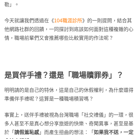
勒」。
今天就讓我們透過在《
104職涯診所
》的一則提問，結合其
他網路社群的回饋，一同探討到底該如何面對這種複雜的心
情，職場前輩們又會推薦哪些比較實用的作法呢？
是買伴手禮？還是「職場贖罪券」？
明明請的是自己的特休，這是自己的休假權利，為什麼還得
準備伴手禮呢？這算是一種職場積習嗎？
事實上，送伴手禮被視為台灣職場「社交禮儀」的一環，很
多人甚至不是真心想分享旅遊的快樂、奇聞異事，甚至是基
於「
請假羞恥感
」而產生扭曲的想法：「
如果我不送，一定