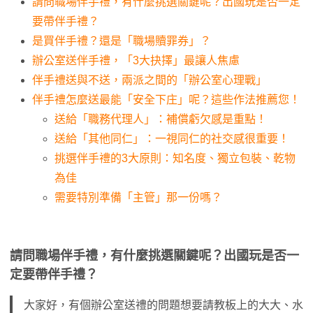
請問職場伴手禮，有什麼挑選關鍵呢？出國玩是否一定
要帶伴手禮？
是買伴手禮？還是「職場贖罪券」？
辦公室送伴手禮，「3大抉擇」最讓人焦慮
伴手禮送與不送，兩派之間的「辦公室心理戰」
伴手禮怎麼送最能「安全下庄」呢？這些作法推薦您！
送給「職務代理人」：補償虧欠感是重點！
送給「其他同仁」：一視同仁的社交感很重要！
挑選伴手禮的3大原則：知名度、獨立包裝、乾物
為佳
需要特別準備「主管」那一份嗎？
請問職場伴手禮，有什麼挑選關鍵呢？出國玩是否一
定要帶伴手禮？
大家好，有個辦公室送禮的問題想要請教板上的大大、水