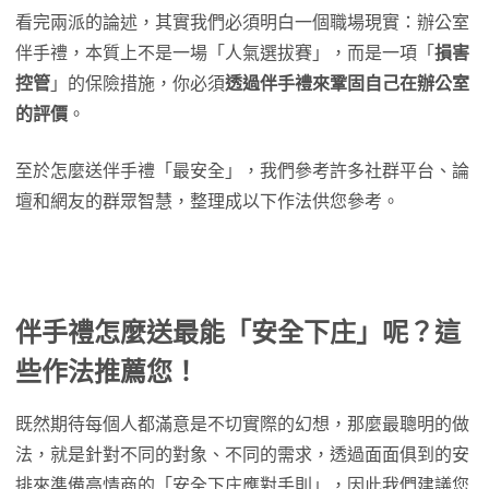
看完兩派的論述，其實我們必須明白一個職場現實：辦公室
伴手禮，本質上不是一場「人氣選拔賽」，而是一項「
損害
控管
」的保險措施，你必須
透過伴手禮來鞏固自己在辦公室
的評價
。
至於怎麼送伴手禮「最安全」，我們參考許多社群平台、論
壇和網友的群眾智慧，整理成以下作法供您參考。
伴手禮怎麼送最能「安全下庄」呢？這
些作法推薦您！
既然期待每個人都滿意是不切實際的幻想，那麼最聰明的做
法，就是針對不同的對象、不同的需求，透過面面俱到的安
排來準備高情商的「安全下庄應對手則」，因此我們建議您