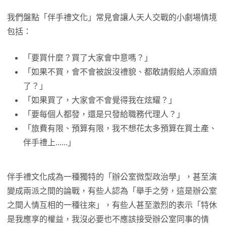
我們盤點「伴手禮文化」常見會讓人天人交戰的小劇場情境
包括：
「要買什麼？買了大家會中意嗎？」
「如果不買，會不會被說沒禮貌、都敢請假給人添麻煩
了？」
「如果買了，大家會不會覺得我在炫耀？」
「要每個人都發，還是只發給職務代理人？」
「旅費有限、預算有限，我不想花太多預算在買土產、
伴手禮上......」
伴手禮文化成為一種獨特的「辦公室微型政治學」，甚至演
變成兩派之間的論戰，有些人認為「舉手之勞，這是辦公室
之間人情互相的一種往來」，有些人甚至激烈的表示「特休
是我應享的權益，我沒必要也不應該接受辦公室同事的情