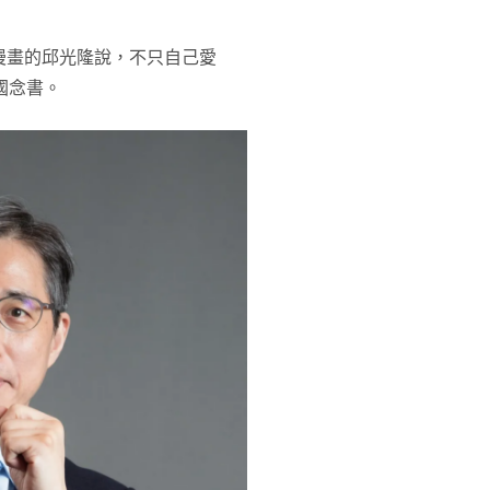
漫畫的邱光隆說，不只自己愛
國念書。