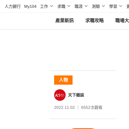
人力銀行
My104
工作
求職
職涯
測驗
學習
產業新訊
求職攻略
職場大
人物
天下雜誌
2022.11.02 ｜
6552
次觀看