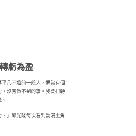
轉虧為盈
再平凡不過的一般人，通常有個
力，沒有做不到的事。我會扭轉
機。
力，」邱光隆每次看到動漫主角