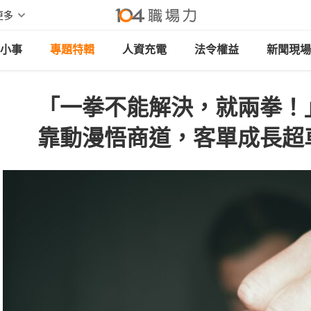
更多
小事
專題特輯
人資充電
法令權益
新聞現場
「一拳不能解決，就兩拳！
靠動漫悟商道，客單成長超