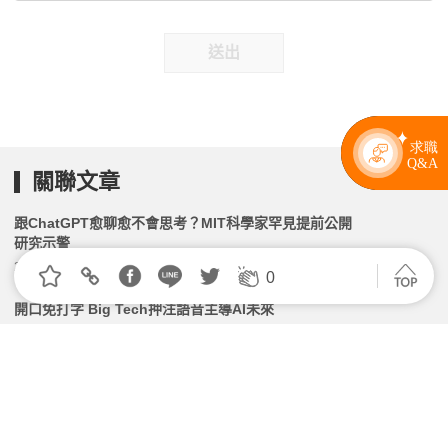
送出
關聯文章
跟ChatGPT愈聊愈不會思考？MIT科學家罕見提前公開
研究示警
2026.05.01 | 104小編 | 2026觀看數
0
開口免打字 Big Tech押注語音主導AI未來
2026.08.07 | 104小編 | 2092觀看數
OpenAI推出ChatGPT Images 2.0支援多語言、思考
精準度再升級！
2026.04.22 | 104小編 | 1903觀看數