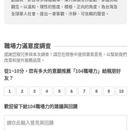
觀念。以溫和、理性的態度，積極、正向的角度，為台灣及
全球華人社會，提出一束客觀、冷靜、可信賴的聲音。
職場力滿意度調查
感謝您撥冗參與本次調查！請您在問卷中提供寶貴意見，以幫助我們
改善和提升服務品質。
從1~10分，您有多大的意願推薦「104職場力」給親朋好
友？
1
2
3
4
5
6
7
8
9
10
歡迎留下給104職場力的建議與回饋