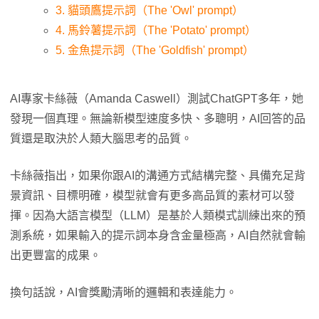
3. 貓頭鷹提示詞（The 'Owl' prompt）
4. 馬鈴薯提示詞（The 'Potato' prompt）
5. 金魚提示詞（The 'Goldfish' prompt）
AI專家卡絲薇（Amanda Caswell）測試ChatGPT多年，她
發現一個真理。無論新模型速度多快、多聰明，AI回答的品
質還是取決於人類大腦思考的品質。
卡絲薇指出，如果你跟AI的溝通方式結構完整、具備充足背
景資訊、目標明確，模型就會有更多高品質的素材可以發
揮。因為大語言模型（LLM）是基於人類模式訓練出來的預
測系統，如果輸入的提示詞本身含金量極高，AI自然就會輸
出更豐富的成果。
換句話說，AI會獎勵清晰的邏輯和表達能力。