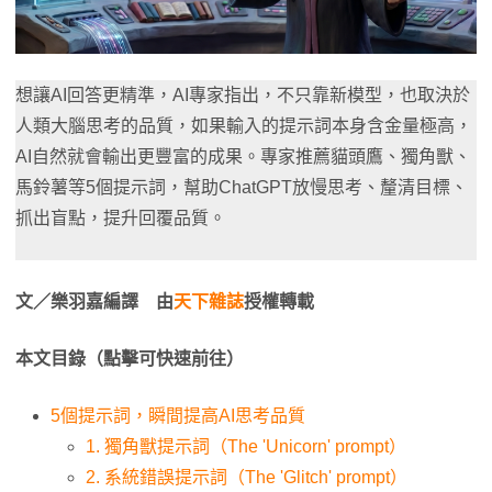
想讓AI回答更精準，AI專家指出，不只靠新模型，也取決於
人類大腦思考的品質，如果輸入的提示詞本身含金量極高，
AI自然就會輸出更豐富的成果。專家推薦貓頭鷹、獨角獸、
馬鈴薯等5個提示詞，幫助ChatGPT放慢思考、釐清目標、
抓出盲點，提升回覆品質。
文／樂羽嘉編譯 由
天下雜誌
授權轉載
本文目錄（點擊可快速前往）
5個提示詞，瞬間提高AI思考品質
1. 獨角獸提示詞（The 'Unicorn' prompt）
2. 系統錯誤提示詞（The 'Glitch' prompt）