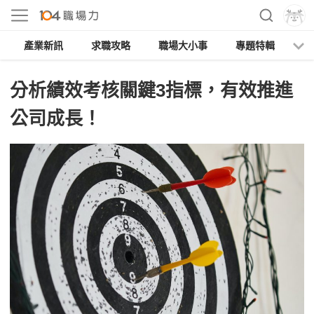
產業新訊
求職攻略
職場大小事
專題特輯
人
分析績效考核關鍵3指標，有效推進
公司成長！