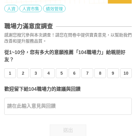
人資
人資市集
績效管理
職場力滿意度調查
感謝您撥冗參與本次調查！請您在問卷中提供寶貴意見，以幫助我們
改善和提升服務品質。
從1~10分，您有多大的意願推薦「104職場力」給親朋好
友？
1
2
3
4
5
6
7
8
9
10
歡迎留下給104職場力的建議與回饋
送出