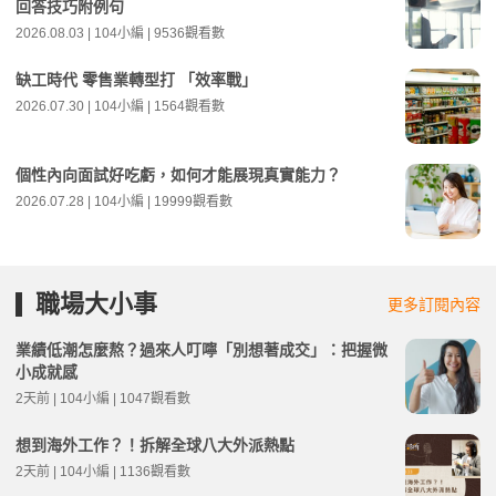
回答技巧附例句
2026.08.03 | 104小編 | 9536觀看數
缺工時代 零售業轉型打 「效率戰」
2026.07.30 | 104小編 | 1564觀看數
個性內向面試好吃虧，如何才能展現真實能力？
2026.07.28 | 104小編 | 19999觀看數
職場大小事
更多訂閱內容
業績低潮怎麼熬？過來人叮嚀「別想著成交」：把握微
小成就感
2天前 | 104小編 | 1047觀看數
想到海外工作？！拆解全球八大外派熱點
2天前 | 104小編 | 1136觀看數