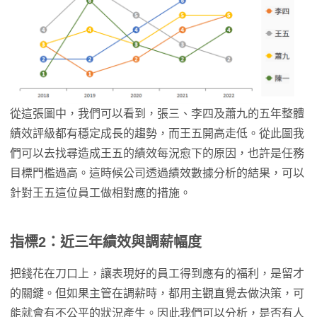
從這張圖中，我們可以看到，張三、李四及蕭九的五年整體
績效評級都有穩定成長的趨勢，而王五開高走低。從此圖我
們可以去找尋造成王五的績效每況愈下的原因，也許是任務
目標門檻過高。這時候公司透過績效數據分析的結果，可以
針對王五這位員工做相對應的措施。
指標2：近三年績效與調薪幅度
把錢花在刀口上，讓表現好的員工得到應有的福利，是留才
的關鍵。但如果主管在調薪時，都用主觀直覺去做決策，可
能就會有不公平的狀況產生。因此我們可以分析，是否有人