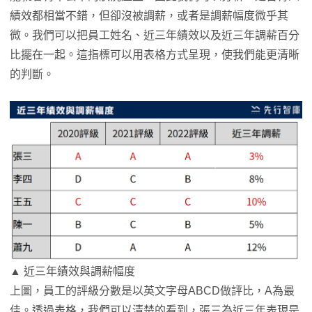
績效都相當不錯，但卻沒被調薪，或者是調薪幅度微乎其
微。我們可以把員工姓名、近三年績效以及近三年調薪百分
比擺在一起。這指標可以用表格方式呈現，使我們能更清晰
的判斷。
▲ 近三年績效與調薪幅度
上圖，員工的評級分數是以英文字母ABCD做評比，A為最
佳。透過表格，我們可以清楚的看到，張三為近三年表現是