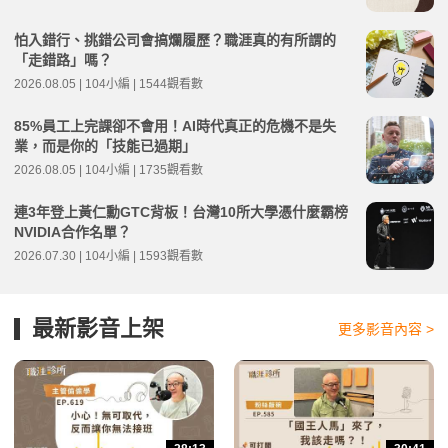
怕入錯行、挑錯公司會搞爛履歷？職涯真的有所謂的
「走錯路」嗎？
2026.08.05 | 104小編 | 1544觀看數
85%員工上完課卻不會用！AI時代真正的危機不是失
業，而是你的「技能已過期」
2026.08.05 | 104小編 | 1735觀看數
連3年登上黃仁勳GTC背板！台灣10所大學憑什麼霸榜
NVIDIA合作名單？
2026.07.30 | 104小編 | 1593觀看數
最新影音上架
更多影音內容 >