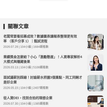
關聯文章
老闆常要看招募成效？數據圖表讓報表整理更有效
率 （客戶分享 1）｜甄試流程
2026.07.28 | 104小編 | 1684觀看數
業績獎金怎麼給？小心「激勵懸崖」！人資專家解析4
大模式與隱藏後果
2026.03.13 | 104小編 | 5108觀看數
面試議薪別踩線！討論薪水把握3個重點、同工同酬才
是好企業
2026.05.15 | 104小編 | 2407觀看數
從人資DEI，找到合拍的理想企業
2026.07.30 | 104小編 | 1385觀看數