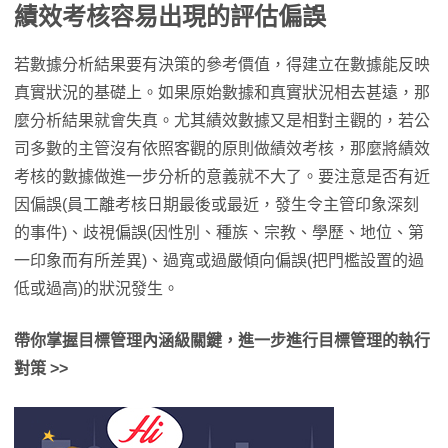
績效考核容易出現的評估偏誤
若數據分析結果要有決策的參考價值，得建立在數據能反映
真實狀況的基礎上。如果原始數據和真實狀況相去甚遠，那
麼分析結果就會失真。尤其績效數據又是相對主觀的，若公
司多數的主管沒有依照客觀的原則做績效考核，那麼將績效
考核的數據做進一步分析的意義就不大了。要注意是否有近
因偏誤(員工離考核日期最後或最近，發生令主管印象深刻
的事件)、歧視偏誤(因性別、種族、宗教、學歷、地位、第
一印象而有所差異)、過寬或過嚴傾向偏誤(把門檻設置的過
低或過高)的狀況發生。
帶你掌握目標管理內涵級關鍵，進一步進行目標管理的執行
對策 >>