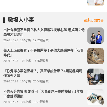
職場大小事
更多訂閱內容
出社會學歷不重要？私大女轉戰科技業心碎 網搖頭：低
學歷才說沒用
2026.07.28 | 104小編 | 1982觀看數
每天上班都好累？不是抗壓差！是你大腦還停在「石器
時代」
2026.07.28 | 104小編 | 1685觀看數
「你覺得方案怎麼樣？」真正想說什麼？4類關鍵詞聽
懂弦外之音
2026.07.28 | 104小編 | 2664觀看數
不靠天分靠策略 她善用「大量刷題＋縮時模擬」2年攻
下會計師證照
2026.07.27 | 104小編 | 1997觀看數