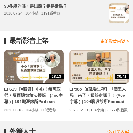
30多歲外派，是出路？還是斷點？
2026.07.24 | 104小編 | 2191觀看數
最新影音上架
更多影音內容 >
28:13
30:41
EP619【#職涯】小心！無可取
EP585【#職場生存】「國王人
代，反而讓你無法接班！(#cc字
馬」來了，我該走嗎？！ (#cc
幕 ) | 104職涯診所Podcast
字幕 ) | 104職涯診所Podcast
2026.06.18 | 104小編 | 60觀看數
2026.02.09 | 104小編 | 20660觀看數
外籍人士
更多訂閱內容