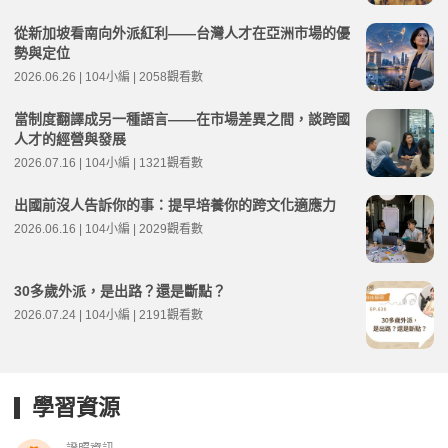
從新加坡看南向外派紅利——台灣人才在亞洲市場的優
勢與定位
2026.06.26 | 104小編 | 2058觀看數
當制度翻譯成另一種語言——在市場差異之間，談跨國
人才的經營與發展
2026.07.16 | 104小編 | 1321觀看數
出國前沒人告訴你的事：提早培養你的跨文化適應力
2026.06.16 | 104小編 | 2029觀看數
30多歲外派，是出路？還是斷點？
2026.07.24 | 104小編 | 2191觀看數
學習資源