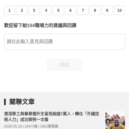
1
2
3
4
5
6
7
8
9
10
歡迎留下給104職場力的建議與回饋
送出
關聯文章
資深移工與畢業僑外生留用超過7萬人，轉任「外國技
術人力」成功案例一次看
2026.05.18 | 104小編 | 1662觀看數