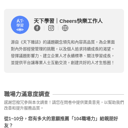
天下學習｜Cheers快樂工作人
源自《天下雜誌》的議題觀念領先和內容高品質，為企業面
對內外部經營管理的挑戰，以及個人追求持續成長的渴望。
發揮議題影響力、建立企業人才永續標準、關注學習成長，
並提供平台讓專業人士互動交流，創建共好的人才生態圈！
職場力滿意度調查
感謝您撥冗參與本次調查！請您在問卷中提供寶貴意見，以幫助我們
改善和提升服務品質。
從1~10分，您有多大的意願推薦「104職場力」給親朋好
友？