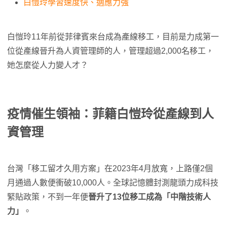
白愷玲學習速度快、適應力強
白愷玲11年前從菲律賓來台成為產線移工，目前是力成第一
位從產線晉升為人資管理師的人，管理超過2,000名移工，
她怎麼從人力變人才？
疫情催生領袖：菲籍白愷玲從產線到人
資管理
台灣「移工留才久用方案」在2023年4月放寬，上路僅2個
月通過人數便衝破10,000人。全球記憶體封測龍頭力成科技
緊貼政策，不到一年便
晉升了13位移工成為「中階技術人
力」
。