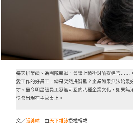
每天拚業績、為團隊奉獻、會議上積極討論提建言……
愛工作的好員工，總是突然提辭呈？企業如果無法給最
才。最令明星級員工忍無可忍的八種企業文化，如果無
快會出現在主管桌上。
文／
張詠晴
由
天下雜誌
授權轉載