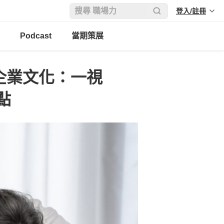
登入/註冊
Podcast
當期策展
企業文化：一視
點