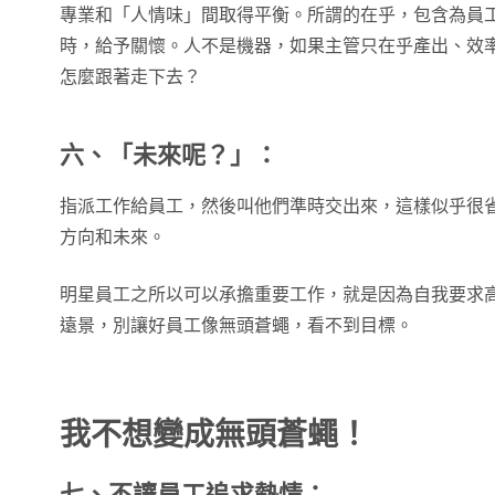
專業和「人情味」間取得平衡。所謂的在乎，包含為員
時，給予關懷。人不是機器，如果主管只在乎產出、效
怎麼跟著走下去？
六、「未來呢？」：
指派工作給員工，然後叫他們準時交出來，這樣似乎很
方向和未來。
明星員工之所以可以承擔重要工作，就是因為自我要求
遠景，別讓好員工像無頭蒼蠅，看不到目標。
我不想變成無頭蒼蠅！
七、不讓員工追求熱情：