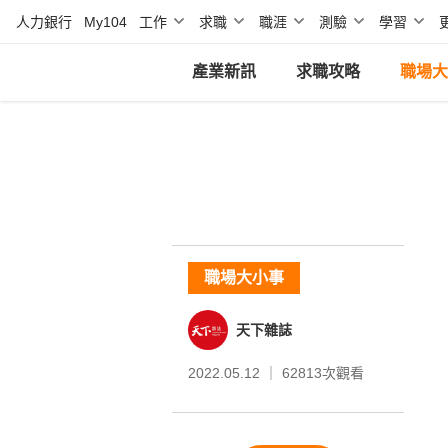
人力銀行
My104
工作
求職
職涯
測驗
學習
產業新訊
求職攻略
職場大
職場大小事
天下雜誌
2022.05.12 ｜
62813
次觀看