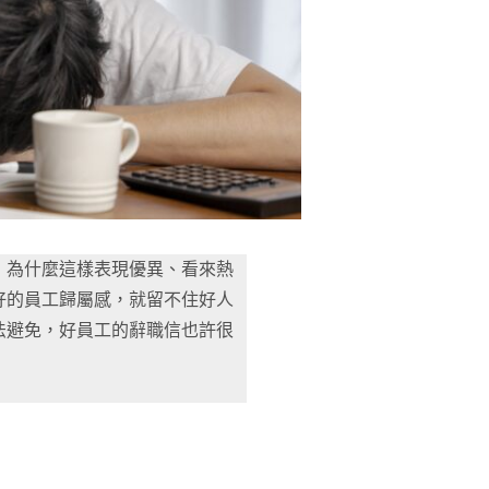
，為什麼這樣表現優異、看來熱
好的員工歸屬感，就留不住好人
法避免，好員工的辭職信也許很