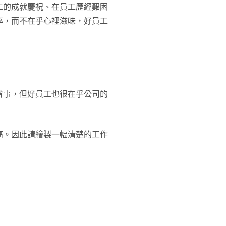
工的成就慶祝、在員工歷經艱困
率，而不在乎心裡滋味，好員工
省事，但好員工也很在乎公司的
高。因此請繪製一幅清楚的工作