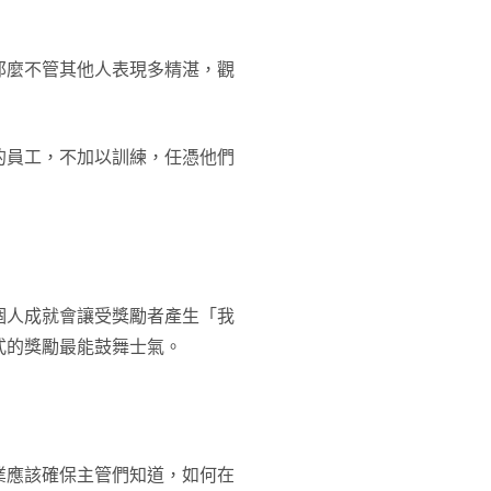
那麼不管其他人表現多精湛，觀
的員工，不加以訓練，任憑他們
個人成就會讓受獎勵者產生「我
式的獎勵最能鼓舞士氣。
業應該確保主管們知道，如何在