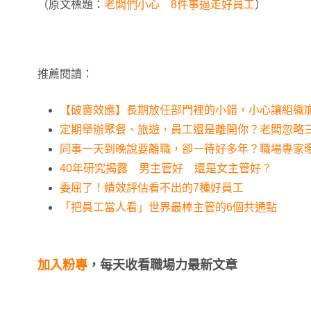
（原文標題：
老闆們小心 8件事逼走好員工
）
推薦閱讀：
【破窗效應】長期放任部門裡的小錯，小心讓組織
定期舉辦聚餐、旅遊，員工還是離開你？老闆忽略
同事一天到晚說要離職，卻一待好多年？職場專家
40年研究揭露 男主管好 還是女主管好？
委屈了！績效評估看不出的7種好員工
「把員工當人看」世界最棒主管的6個共通點
加入粉專
，每天收看職場力最新文章