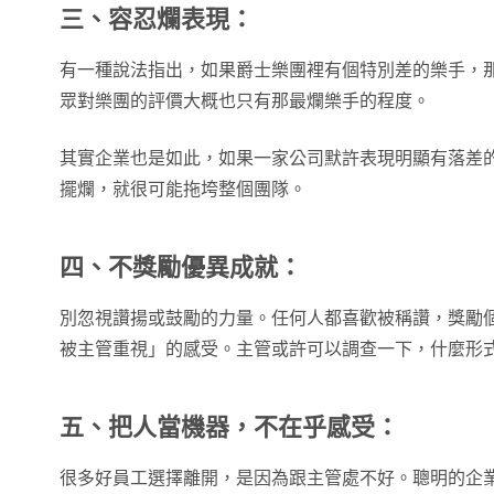
三、容忍爛表現：
有一種說法指出，如果爵士樂團裡有個特別差的樂手，
眾對樂團的評價大概也只有那最爛樂手的程度。
其實企業也是如此，如果一家公司默許表現明顯有落差
擺爛，就很可能拖垮整個團隊。
四、不獎勵優異成就：
別忽視讚揚或鼓勵的力量。任何人都喜歡被稱讚，獎勵
被主管重視」的感受。主管或許可以調查一下，什麼形
五、把人當機器，不在乎感受：
很多好員工選擇離開，是因為跟主管處不好。聰明的企