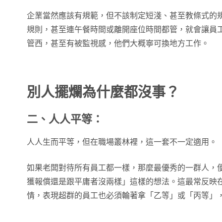
企業當然應該有規範，但不該制定短淺、甚至教條式的
規則，甚至連午餐時間或離開座位時間都管，就會讓員
管西，甚至有被監視感，他們大概寧可換地方工作。
別人擺爛為什麼都沒事？
二、人人平等：
人人生而平等，但在職場叢林裡，這一套不一定適用。
如果老闆對待所有員工都一樣，那麼最優秀的一群人，
獲報償還是跟平庸者沒兩樣」這樣的想法。這最常反映
情，表現超群的員工也必須輪著拿「乙等」或「丙等」