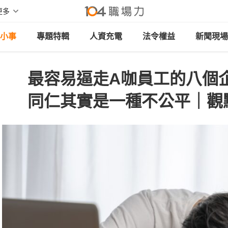
更多
小事
專題特輯
人資充電
法令權益
新聞現場
最容易逼走A咖員工的八個
同仁其實是一種不公平｜觀