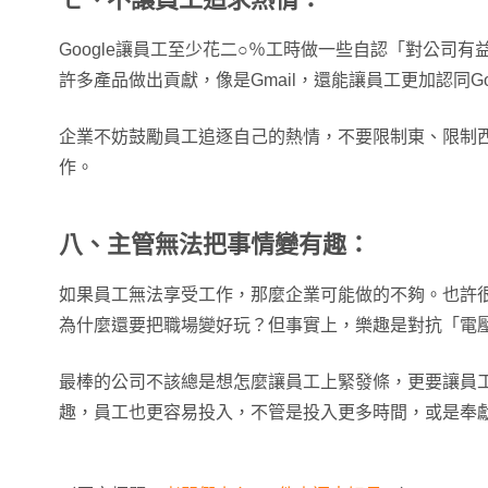
Google讓員工至少花二○％工時做一些自認「對公司
許多產品做出貢獻，像是Gmail，還能讓員工更加認同Goo
企業不妨鼓勵員工追逐自己的熱情，不要限制東、限制
作。
八、主管無法把事情變有趣：
如果員工無法享受工作，那麼企業可能做的不夠。也許
為什麼還要把職場變好玩？但事實上，樂趣是對抗「電
最棒的公司不該總是想怎麼讓員工上緊發條，更要讓員
趣，員工也更容易投入，不管是投入更多時間，或是奉