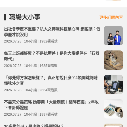
職場大小事
更多訂閱內容
出社會學歷不重要？私大女轉戰科技業心碎 網搖頭：低
學歷才說沒用
2026.07.28 | 104小編 | 1982觀看數
每天上班都好累？不是抗壓差！是你大腦還停在「石器
時代」
2026.07.28 | 104小編 | 1685觀看數
「你覺得方案怎麼樣？」真正想說什麼？4類關鍵詞聽
懂弦外之音
2026.07.28 | 104小編 | 2664觀看數
不靠天分靠策略 她善用「大量刷題＋縮時模擬」2年攻
下會計師證照
2026.07.27 | 104小編 | 1997觀看數
30多歲外派，是出路？還是斷點？