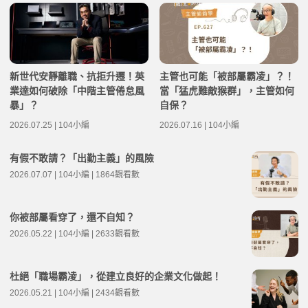
新世代安靜離職、抗拒升遷！英
主管也可能「被部屬霸凌」？！
業達如何破除「中階主管倦怠風
當「猛虎難敵猴群」，主管如何
暴」？
自保？
2026.07.25 | 104小編
2026.07.16 | 104小編
有假不敢請？「出勤主義」的風險
2026.07.07 | 104小編 | 1864觀看數
你被部屬看穿了，還不自知？
2026.05.22 | 104小編 | 2633觀看數
杜絕「職場霸凌」，從建立良好的企業文化做起！
2026.05.21 | 104小編 | 2434觀看數