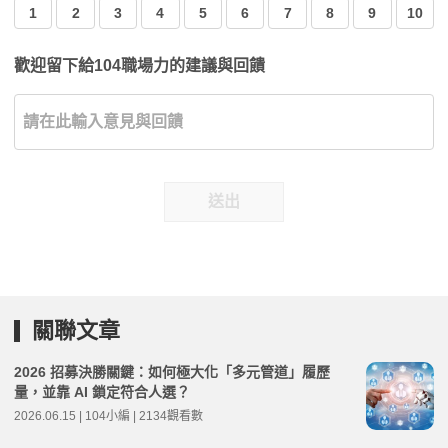
1
2
3
4
5
6
7
8
9
10
歡迎留下給104職場力的建議與回饋
送出
關聯文章
2026 招募決勝關鍵：如何極大化「多元管道」履歷
量，並靠 AI 鎖定符合人選？
2026.06.15 | 104小編 | 2134觀看數