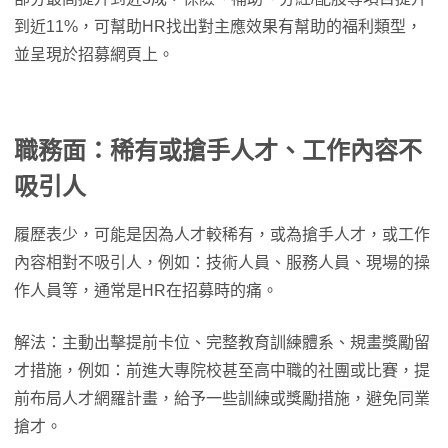
到近11%，可幫助HR找出對主應效果有幫助的福利類型，
並呈現於招募網頁上。
職務面：稀有或搶手人才、工作內容不
吸引人
履歷表少，可能是因為人才較稀有，或為搶手人才，或工作
內容相對不吸引人，例如：技術人員、服務人員、現場的操
作人員等，通常是HR在招募時的痛。
解法：主動出擊提前卡位、完整教育訓練體系、規畫獎勵留
才措施，例如：前進大專院校甚至高中職的社團或比賽，提
前布局人才網羅計畫，給予一些訓練或獎勵措施，避免同業
搶才。