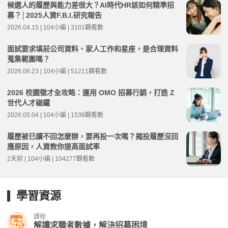
候選人的履歷與能力差很大？AI時代HR該如何精準招
募？│2025人資F.B.I.研究報告
2026.04.15 | 104小編 | 3101觀看數
面試要求填前公司資料、家人工作和星座，是合理資料
蒐集範圍嗎？
2026.06.23 | 104小編 | 51211觀看數
2026 校園徵才全攻略：運用 OMO 招募行銷，打造 Z
世代人才磁鐵
2026.05.04 | 104小編 | 1538觀看數
履歷被已讀不回怎麼辦，要再投一次嗎？揭投履歷沒回
應原因，人資教你提高面試率
2天前 | 104小編 | 104277觀看數
學習資源
課程
解讀求職者數據，解決招募困境