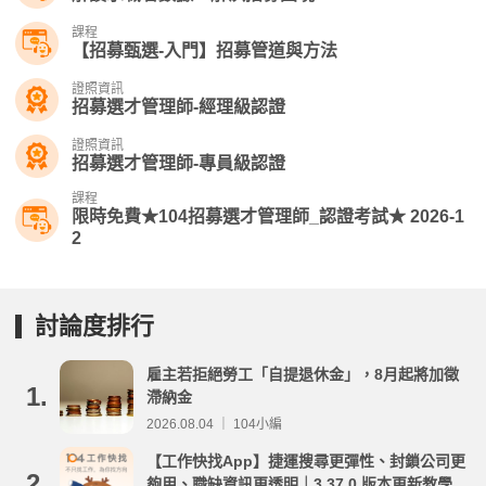
課程
【招募甄選-入門】招募管道與方法
證照資訊
招募選才管理師-經理級認證
證照資訊
招募選才管理師-專員級認證
課程
限時免費★104招募選才管理師_認證考試★ 2026-1
2
討論度排行
雇主若拒絕勞工「自提退休金」，8月起將加徵
1.
滯納金
2026.08.04 ｜ 104小編
【工作快找App】捷運搜尋更彈性、封鎖公司更
2.
夠用、職缺資訊更透明｜3.37.0 版本更新教學