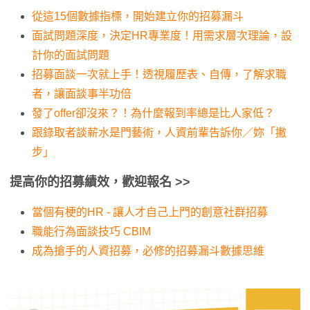
從這15個數據指標，開始建立你的招募漏斗
面試問題深度，決定HR專業度！用需求層次理論，設
計你的面試問題
招募面談一次就上手！透視履歷表、自傳，了解求職
者，讓面談事半功倍
發了offer卻沒來？！為什麼報到率總是比人家低？
跟錄取者談薪水是門藝術，人資前輩告訴你／妳「撇
步」
提高你的招募績效，歡迎報名
>>
當個有梗的HR - 讓人才自己上門的創意社群招募
職能行為面談技巧 CBIM
成為搶手的人資招募，必修的招募漏斗數據思維