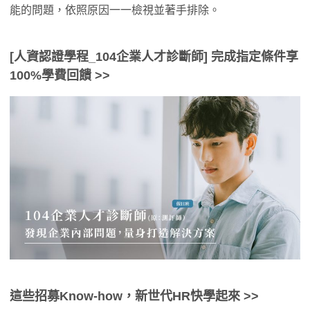
能的問題，依照原因一一檢視並著手排除。
[人資認證學程_104企業人才診斷師] 完成指定條件享
100%學費回饋 >>
這些招募Know-how，新世代HR快學起來
>>