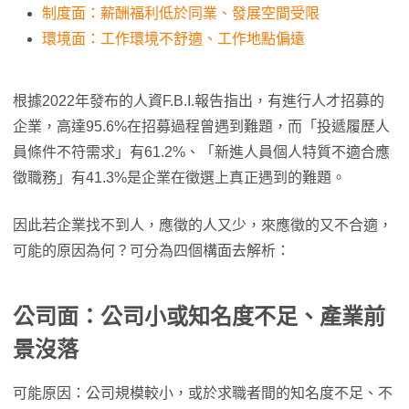
制度面：薪酬福利低於同業、發展空間受限
環境面：工作環境不舒適、工作地點偏遠
根據2022年發布的人資F.B.I.報告指出，有進行人才招募的
企業，高達95.6%在招募過程曾遇到難題，而「投遞履歷人
員條件不符需求」有61.2%、「新進人員個人特質不適合應
徵職務」有41.3%是企業在徵選上真正遇到的難題。
因此若企業找不到人，應徵的人又少，來應徵的又不合適，
可能的原因為何？可分為四個構面去解析：
公司面：公司小或知名度不足、產業前
景沒落
可能原因：公司規模較小，或於求職者間的知名度不足、不