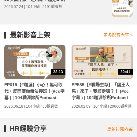
2026.07.24 | 104小編 | 2191觀看數
最新影音上架
更多影音內容 >
28:13
30:41
EP619【#職涯】小心！無可取
EP585【#職場生存】「國王人
代，反而讓你無法接班！(#cc字
馬」來了，我該走嗎？！ (#cc
幕 ) | 104職涯診所Podcast
字幕 ) | 104職涯診所Podcast
2026.06.18 | 104小編 | 60觀看數
2026.02.09 | 104小編 | 20660觀看數
HR經驗分享
更多訂閱內容