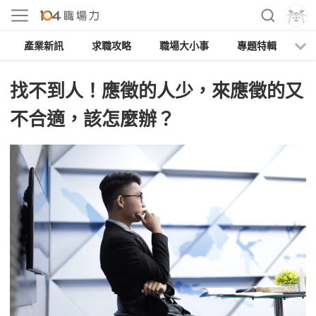
產業新訊
求職攻略
職場大小事
專題特輯
人
找不到人！應徵的人少，來應徵的又
不合適，該怎麼辦？