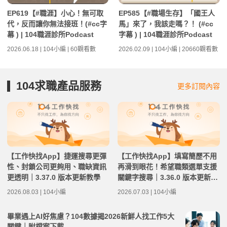
EP619【#職涯】小心！無可取
EP585【#職場生存】「國王人
代，反而讓你無法接班！(#cc字
馬」來了，我該走嗎？！ (#cc
幕 ) | 104職涯診所Podcast
字幕 ) | 104職涯診所Podcast
2026.06.18 | 104小編 | 60觀看數
2026.02.09 | 104小編 | 20660觀看數
104求職產品服務
更多訂閱內容
【工作快找App】捷運搜尋更彈
【工作快找App】填寫簡歷不用
性、封鎖公司更夠用、職缺資訊
再滑到眼花！希望職類選單支援
更透明｜3.37.0 版本更新教學
關鍵字搜尋｜3.36.0 版本更新教
學
2026.08.03 | 104小編
2026.07.03 | 104小編
畢業遇上AI好焦慮？104數據揭2026新鮮人找工作5大
關鍵｜附檔案下載