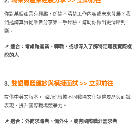
2.
職業與產業經驗分享 >> 立即前往
你對某個產業有興趣，卻搞不清楚工作內容或未來發展？我
們邀請真實從業者分享第一手經驗，幫助你做出更清晰判
斷。
📌 適合：考慮跨產業、轉職，或想深入了解特定職務實際樣
貌的人
3.
雙語履歷健診與模擬面試 >> 立即前往
提供中英文版本，協助你根據不同職場文化調整履歷與面試
表現，提升國際職場競爭力。
📌 適合：外商求職者、僑外生，或有國際職涯需求者