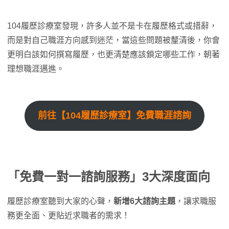
104履歷診療室發現，許多人並不是卡在履歷格式或措辭，
而是對自己職涯方向感到迷茫，當這些問題被釐清後，你會
更明白該如何撰寫履歷，也更清楚應該鎖定哪些工作，朝著
理想職涯邁進。
前往【104履歷診療室】免費職涯諮詢
「免費一對一諮詢服務」3大深度面向
履歷診療室聽到大家的心聲，
新增6大諮詢主題
，讓求職服
務更全面、更貼近求職者的需求！