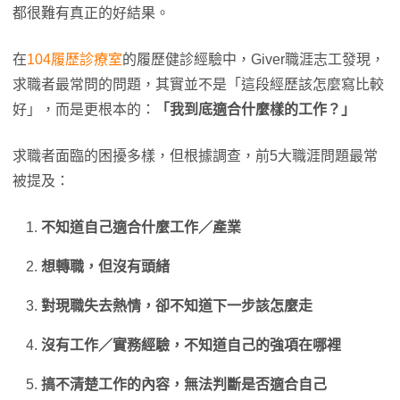
都很難有真正的好結果。
在
104履歷診療室
的履歷健診經驗中，Giver職涯志工發現，
求職者最常問的問題，其實並不是「這段經歷該怎麼寫比較
好」，而是更根本的：
「我到底適合什麼樣的工作？」
求職者面臨的困擾多樣，但根據調查，前5大職涯問題最常
被提及：
不知道自己適合什麼工作／產業
想轉職，但沒有頭緒
對現職失去熱情，卻不知道下一步該怎麼走
沒有工作／實務經驗，不知道自己的強項在哪裡
搞不清楚工作的內容，無法判斷是否適合自己