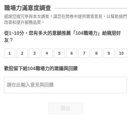
職場力滿意度調查
感謝您撥冗參與本次調查！請您在問卷中提供寶貴意見，以幫助我們
改善和提升服務品質。
從1~10分，您有多大的意願推薦「104職場力」給親朋好
友？
1
2
3
4
5
6
7
8
9
10
歡迎留下給104職場力的建議與回饋
送出