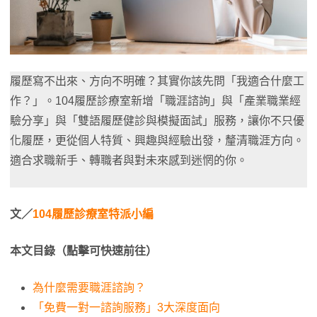
履歷寫不出來、方向不明確？其實你該先問「我適合什麼工
作？」。104履歷診療室新增「職涯諮詢」與「產業職業經
驗分享」與「雙語履歷健診與模擬面試」服務，讓你不只優
化履歷，更從個人特質、興趣與經驗出發，釐清職涯方向。
適合求職新手、轉職者與對未來感到迷惘的你。
文／
104履歷診療室特派小編
本文目錄（點擊可快速前往）
為什麼需要職涯諮詢？
「免費一對一諮詢服務」3大深度面向