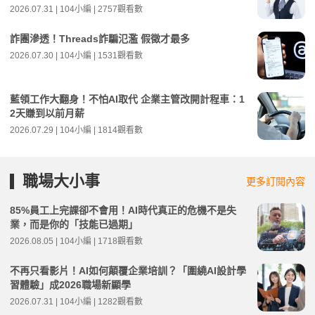
2026.07.31 | 104小編 | 2757觀看數
詐團滲透！Threads詐騙氾濫 假徵才最多
2026.07.30 | 104小編 | 1531觀看數
藍領工作大翻身！不怕AI取代 企業主管改開計程車：1
2天賺到以前月薪
2026.07.29 | 104小編 | 1814觀看數
職場大小事
更多訂閱內容
85%員工上完課卻不會用！AI時代真正的危機不是失
業，而是你的「技能已過期」
2026.08.05 | 104小編 | 1718觀看數
不再只看影片！AI如何顛覆企業培訓？「圍繞AI設計學
習體驗」成2026職場新顯學
2026.07.31 | 104小編 | 1282觀看數