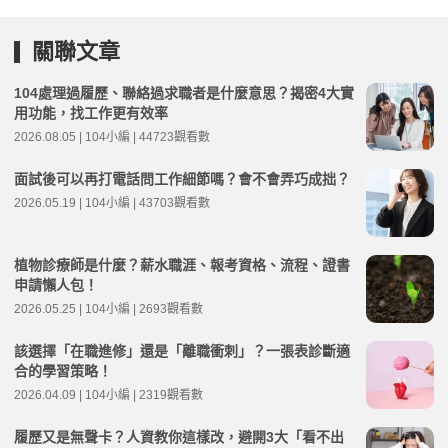
關聯文章
104處理過履歷、聯絡過求職者是什麼意思？揭密4大實
用功能，找工作更有效率
2026.08.05 | 104小編 | 44723觀看數
面試後可以再打電話問工作細節嗎？會不會弄巧成拙？
2026.05.19 | 104小編 | 43703觀看數
植物診療師是什麼？薪水職涯、報考資格、流程、證書
申請懶人包！
2026.05.25 | 104小編 | 2693觀看數
該選擇「在職進修」還是「離職衝刺」？一張表診斷適
合的學習策略！
2026.04.09 | 104小編 | 2319觀看數
履歷又是無聲卡？人資教你這樣改，避開3大「看不出