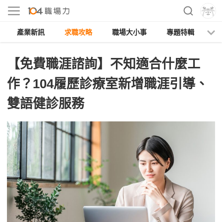
產業新訊
求職攻略
職場大小事
專題特輯
人
【免費職涯諮詢】不知適合什麼工
作？104履歷診療室新增職涯引導、
雙語健診服務