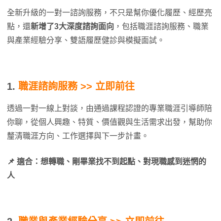
全新升級的一對一諮詢服務，不只是幫你優化履歷、經歷亮
點，還
新增了3大深度諮詢面向
，包括職涯諮詢服務、職業
與產業經驗分享、雙語履歷健診與模擬面試。
1.
職涯諮詢服務 >> 立即前往
透過一對一線上對談，由通過課程認證的專業職涯引導師陪
你聊，從個人興趣、特質、價值觀與生活需求出發，幫助你
釐清職涯方向、工作選擇與下一步計畫。
📌 適合：想轉職、剛畢業找不到起點、對現職感到迷惘的
人