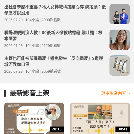
出社會學歷不重要？私大女轉戰科技業心碎 網搖頭：低
學歷才說沒用
2026.07.28 | 104小編 | 2000觀看數
職場潛規則沒人教！00後新人慘被貼標籤 網吐槽：根
本陋習
2026.07.28 | 104小編 | 2129觀看數
主管也可能被部屬霸凌！避免發生「反向霸凌」3道護
城河教你自保
2026.07.28 | 104小編 | 9059觀看數
最新影音上架
更多影音內容 >
28:13
30:41