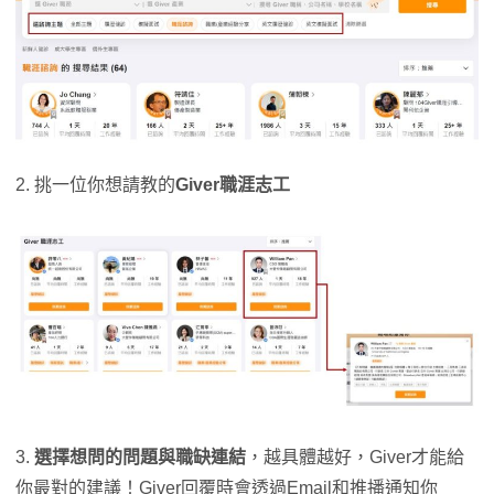
2. 挑一位你想請教的
Giver
職涯志工
3.
選擇想問的問題與職缺連結
，越具體越好，Giver才能給
你最對的建議！Giver回覆時會透過Email和推播通知你