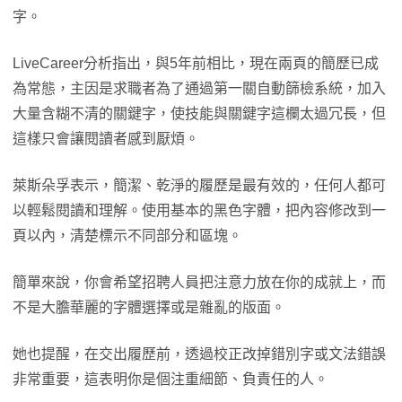
字。
LiveCareer分析指出，與5年前相比，現在兩頁的簡歷已成
為常態，主因是求職者為了通過第一關自動篩檢系統，加入
大量含糊不清的關鍵字，使技能與關鍵字這欄太過冗長，但
這樣只會讓閱讀者感到厭煩。
萊斯朵孚表示，簡潔、乾淨的履歷是最有效的，任何人都可
以輕鬆閱讀和理解。使用基本的黑色字體，把內容修改到一
頁以內，清楚標示不同部分和區塊。
簡單來說，你會希望招聘人員把注意力放在你的成就上，而
不是大膽華麗的字體選擇或是雜亂的版面。
她也提醒，在交出履歷前，透過校正改掉錯別字或文法錯誤
非常重要，這表明你是個注重細節、負責任的人。