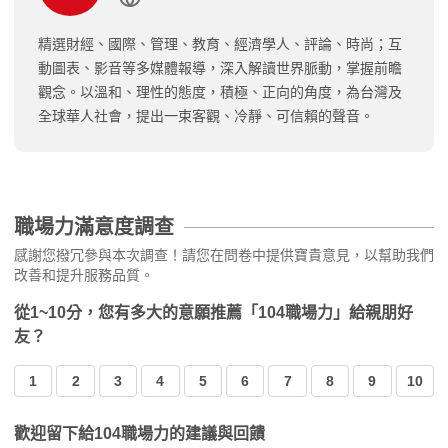
精選財經、國際、管理、教育、經濟學人、評論、時尚；互
動圖表、影音等多媒體報導，深入解讀世界脈動，掌握前瞻
觀念。以溫和、理性的態度，積極、正向的角度，為台灣及
全球華人社會，提出一束客觀、冷靜、可信賴的聲音。
職場力滿意度調查
感謝您撥冗參與本次調查！請您在問卷中提供寶貴意見，以幫助我們
改善和提升服務品質。
從1~10分，您有多大的意願推薦「104職場力」給親朋好
友？
1
2
3
4
5
6
7
8
9
10
歡迎留下給104職場力的建議與回饋