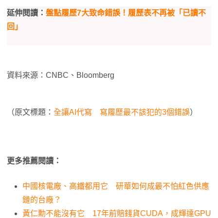
延伸閱讀：
盤點履歷7大致命錯誤！履歷表不再被「已讀不
回」
資料來源：CNBC、Bloomberg
（原文標題：
全讓AI代寫 寫履歷最不該犯的3個錯誤
）
更多推薦閱讀：
中國核電廠、高鐵都用它 研華如何成最不怕紅色供應
鏈的台廠？
黃仁勳不能沒有它 17年前賠錢貨CUDA，成輝達GPU