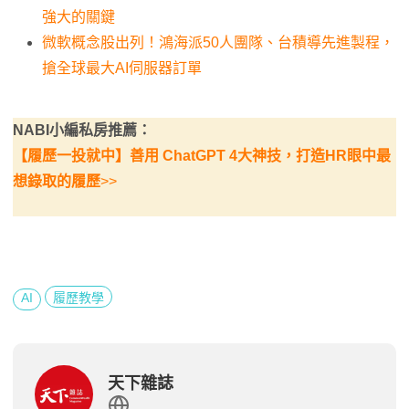
強大的關鍵
微軟概念股出列！鴻海派50人團隊、台積導先進製程，
搶全球最大AI伺服器訂單
NABI小編私房推薦：
【履歷一投就中】善用 ChatGPT 4大神技，打造HR眼中最
想錄取的履歷
>>
AI
履歷教學
天下雜誌