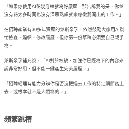
「如果你使用AI花幾分鐘就寫好履歷，那告訴我的是，你並
沒有花太多時間也沒有深思熟慮就來應徵我開出的工作。」
在招聘產業有30多年資歷的萊斯朵孚，依然鼓勵大家用AI幫
忙檢查、編輯、修改履歷，但你第一份草稿必須要自己親手
寫。
萊斯朵孚補充說，「AI對於校稿、加強你已經寫下的內容來
說非常好用，但不能一鍵產生完美履歷。」
「招聘經理有能力分辨你是否沒把過去工作的特定細節寫上
去，或根本就不是人類寫的。」
頻繁跳槽