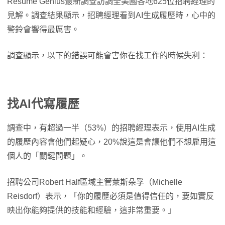
Resume Genius最新調查訪調全美國各地625位招聘經理的
見解。調查結果顯示，招聘經理看到AI生成履歷時，心中的
警鈴會響得最厲害。
調查顯示，以下的錯誤可能會害你在找工作的時候失利：
找AI代寫履歷
調查中，有超過一半（53%）的招聘經理表示，使用AI生成
的履歷內容會他們起疑心，20%說這是會讓他們不想雇用這
個人的「關鍵問題」。
招聘公司Robert Half區域主管萊斯朵孚（Michelle
Reisdorf）表示，「你的履歷必須是值得信任的，要如實反
映出你能夠提供的技能和經驗，這非常重要。」