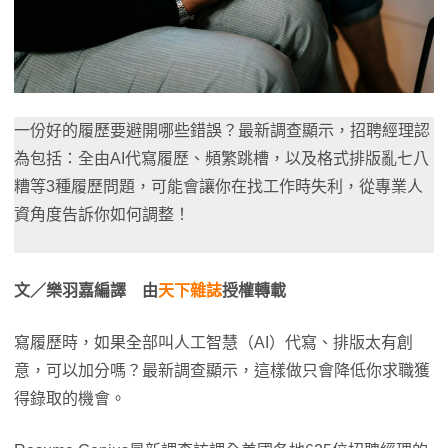
一份好的履歷要避開哪些錯誤？最新調查顯示，招聘經理認
為包括：全由AI代寫履歷、頻繁跳槽，以及格式排版亂七八
糟等3種履歷問題，可能會讓你在找工作時失利，從專業人
資角度告訴你如何調整！
文／樂羽嘉編譯 由
天下雜誌
授權轉載
寫履歷時，如果全部叫人工智慧（AI）代寫、排版太有創
意，可以加分嗎？最新調查顯示，這樣做只會降低你求職獲
得錄取的機會。