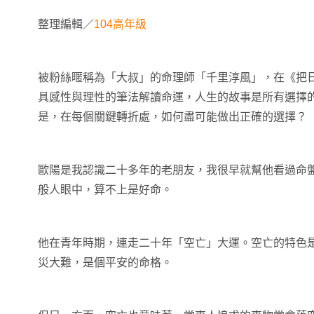
整理編輯／
104高年級
被粉絲暱稱為「大叔」的命理師「千里淳風」，在《把
具感性與理性的筆法解讀命運，人生的故事是所有選擇
是，在每個關鍵轉折處，如何盡可能做出正確的選擇？
歐陽是我認識二十多年的老朋友，我很早就幫他看過命
般人眼中，算不上是好命。
他在青年時期，連走二十年「空亡」大運。空亡的特色
災大難，是個平安的命格。