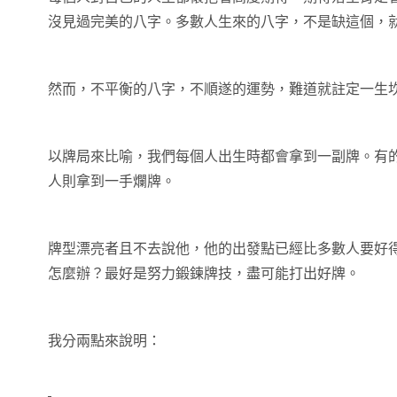
沒見過完美的八字。多數人生來的八字，不是缺這個，
然而，不平衡的八字，不順遂的運勢，難道就註定一生
以牌局來比喻，我們每個人出生時都會拿到一副牌。有
人則拿到一手爛牌。
牌型漂亮者且不去說他，他的出發點已經比多數人要好
怎麼辦？最好是努力鍛鍊牌技，盡可能打出好牌。
我分兩點來說明：