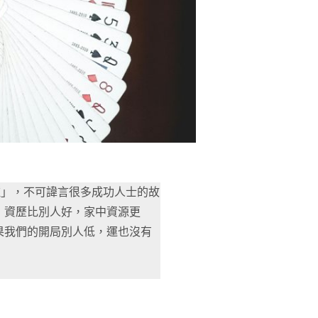
種」，不可諱言很多成功人士的故
，資歷比別人好，家中資源更
果我們的開局別人低，運也沒有