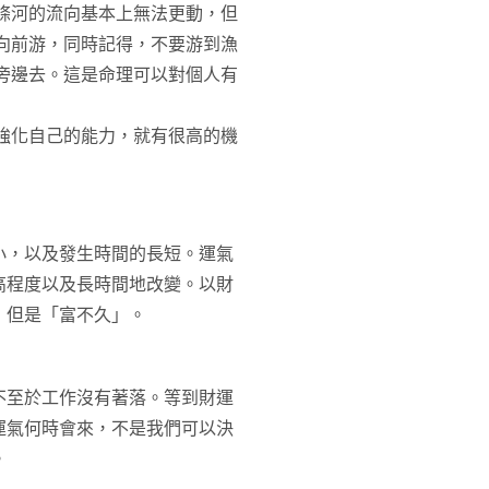
條河的流向基本上無法更動，但
向前游，同時記得，不要游到漁
旁邊去。這是命理可以對個人有
強化自己的能力，就有很高的機
小，以及發生時間的長短。運氣
高程度以及長時間地改變。以財
，但是「富不久」。
不至於工作沒有著落。等到財運
運氣何時會來，不是我們可以決
。