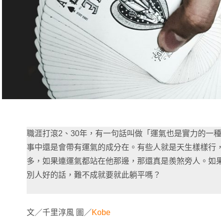
職涯打滾2、30年，有一句話叫做「運氣也是實力的一
事中還是會帶有運氣的成分在。有些人就是天生樣樣行
多，如果連運氣都站在他那邊，那還真是羨煞旁人。如
別人好的話，難不成就要就此躺平嗎？
文／千里淳風 圖／
Kobe