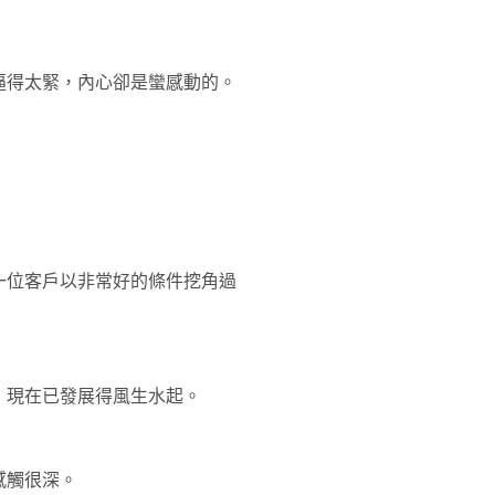
逼得太緊，內心卻是蠻感動的。
一位客戶以非常好的條件挖角過
，現在已發展得風生水起。
感觸很深。