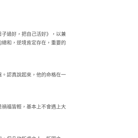
日子過好，把自己活好》，以兼
的總和，逆境肯定存在，重要的
盤。認真說起來，他的命格在一
是禍福皆輕，基本上不會遇上大