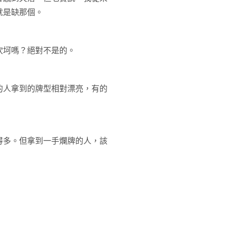
就是缺那個。
坎坷嗎？絕對不是的。
的人拿到的牌型相對漂亮，有的
得多。但拿到一手爛牌的人，該