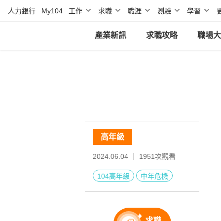
人力銀行
My104
工作
求職
職涯
測驗
學習
產業新訊
求職攻略
職場大
高年級
2024.06.04 ｜
1951
次觀看
104高年級
中年危機