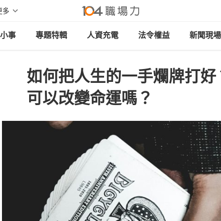
更多
小事
專題特輯
人資充電
法令權益
新聞現場
如何把人生的一手爛牌打好
可以改變命運嗎？