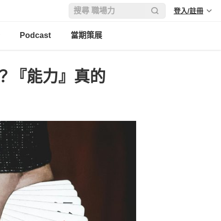
登入/註冊
Podcast
當期策展
？『能力』真的