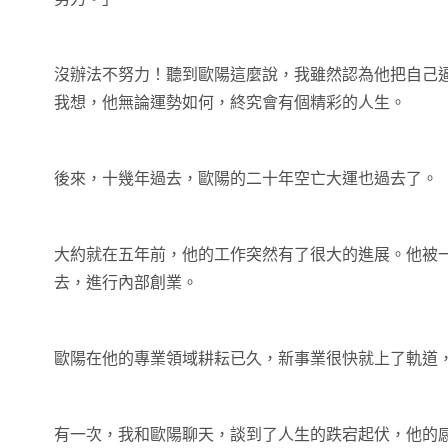
沒辦法不努力！聽到歐陽這麼說，我雖然認為他把自己
我想，他無論運勢如何，終究會有個精彩的人生。
後來，十幾年過去，歐陽的二十年空亡大運也過去了。
大約就在五年前，他的工作突然有了很大的進展。他被
去，進行內部創業。
歐陽在他的專業領域耕耘已久，新事業很快就上了軌道
有一次，我和歐陽聊天，談到了人生的跌宕起伏，他的