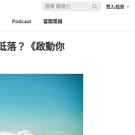
登入/註冊
Podcast
當期策展
低落？《啟動你