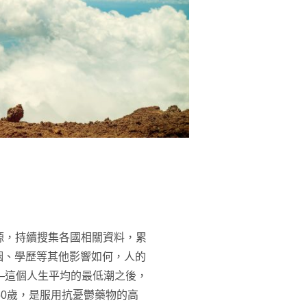
源，持續搜集各國相關資料，累
婚姻、學歷等其他影響如何，人的
——這個人生平均的最低潮之後，
50歲，是服用抗憂鬱藥物的高