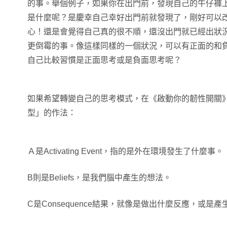
的事。舉個例子，如果你在出門前，發現自己的牛仔褲
是什麼呢？是慶幸自己幸好出門前就發現了，剛好可以
心！還是會覺得自己真的很不順，還沒出門就已經出狀
更倒霉的事。像這樣同樣的一個狀況，可以有正面的和
自己比較習慣是正面思考或是負面思考呢？
如果希望轉變自己的思考模式，在《啟動你的韌性開關》書
型」的作法：
Ａ是Activating Event，指的是外在環境發生了什麼事。
B則是Beliefs，是我們腦中產生的想法。
C是Consequence結果，就像是做出什麼反應，或是