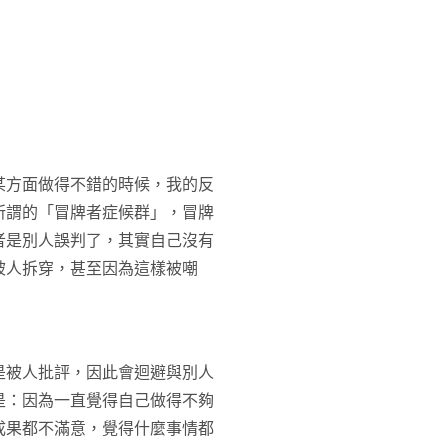
某方面做得不錯的時候，我的反
所謂的「冒牌者症候群」，冒牌
者是別人誤判了，其實自己沒有
被人拆穿，甚至因為這樣被嘲
是被人批評，因此會迴避與別人
是：因為一直覺得自己做得不夠
成果都不滿意，覺得什麼事情都