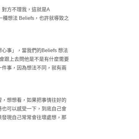
，對方不理我，這就是A
一種想法 Beliefs，也許就導致之
」，當我們的Beliefs 想法
可能會跟上去問他是不是有什麼需要
一件事，因為想法不同，就有兩
習，想想看，如果把事情往好的
時也可以感受一下，到底自己會
果發現自己常常會往壞處想，那