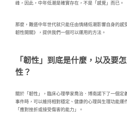
峰，因此，中年低潮是確實存在，不是「感覺」而已。
那麼，難道中年世代就只能任由情緒低潮影響自身的感
韌性開關》，提供我們一個可以運用的方法。
「韌性」到底是什麼，以及要怎
性？
關於「韌性」，臨床心理學家喬治．博南諾下了一個定
事件時，可以維持相對穩定、健康的心理與生理功能運
「應對挫折或接受傷害的能力」。