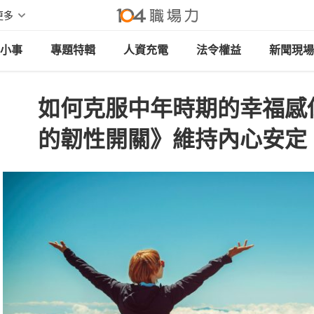
更多
小事
專題特輯
人資充電
法令權益
新聞現場
如何克服中年時期的幸福感
的韌性開關》維持內心安定