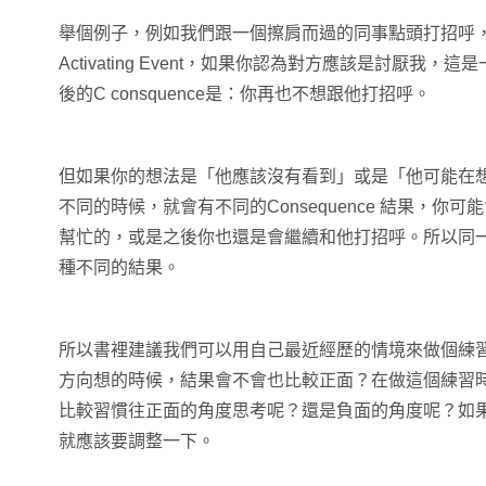
舉個例子，例如我們跟一個擦肩而過的同事點頭打招呼
Activating Event，如果你認為對方應該是討厭我，這是
後的C consquence是：你再也不想跟他打招呼。
但如果你的想法是「他應該沒有看到」或是「他可能在想心事
不同的時候，就會有不同的Consequence 結果，你
幫忙的，或是之後你也還是會繼續和他打招呼。所以同
種不同的結果。
所以書裡建議我們可以用自己最近經歷的情境來做個練
方向想的時候，結果會不會也比較正面？在做這個練習
比較習慣往正面的角度思考呢？還是負面的角度呢？如
就應該要調整一下。