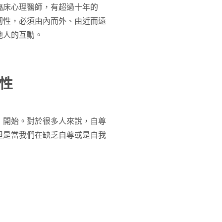
臨床心理醫師，有超過十年的
韌性，必須由內而外、由近而遠
他人的互動。
性
」開始。對於很多人來說，自尊
但是當我們在缺乏自尊或是自我