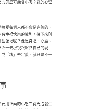
壓力怎麼可能會小呢？對於心理
要接受每個人都不會是完美的，
夠有幸福快樂的權利。接下來則
哪些領域呢？像是身體、心靈、
果逐一去檢視跟盤點自己的現
」或「糟」去定義，就只是不一
事
也要用正面的心態看待周遭發生