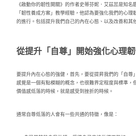
《啟動你的韌性開關》的作者史蒂芬妮．艾茲蕊是知名
「韌性養成方案」教學經驗，他認為要強化我們的心理
的進行。包括提升我們自己的內在心態、以及改善和其
從提升「自尊」開始強化心理韌
要提升內在心態的強健，首先，要從提昇我們的「自尊
感覺是一個有點模糊的概念，也很難界定程度與標準，
價值感低落的時候，就是感受到挫折的時候。
通常自尊低落的人會有一些共通的特徵，像是：