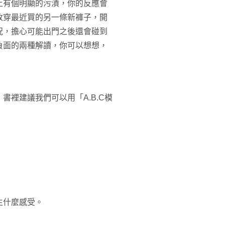
上有個明顯的污漬，你的反應會
改穿最近買的另一條新褲子，開
況，擔心可能出門之後還會碰到
負面的兩種解讀，你可以想想，
裡建議我們可以用「A.B.C模
產生什麼感受。