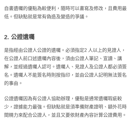
自書遺囑的優點為較便利，隨時可以書寫及修改，且費用最
低。但缺點就是常有偽造及變造的爭議。
2.
公證遺囑
是指經由公證人公證的遺囑。必須指定2 人以上的見證人，
在公證人前口述遺囑內容後，須由公證人筆記、宣讀、講
解，並經過遺囑人認可。遺囑人、見證人及公證人都必須簽
名。遺囑人不能簽名時則按指印，並由公證人記明無法簽名
的事由。
公證遺囑因為有公證人協助辦理，優點是通常遺囑瑕疵較
少，證據能力最強。但缺點就是須準備財產證明、額外花時
間精力來配合公證人，並且又要依財產內容計算公證費用。