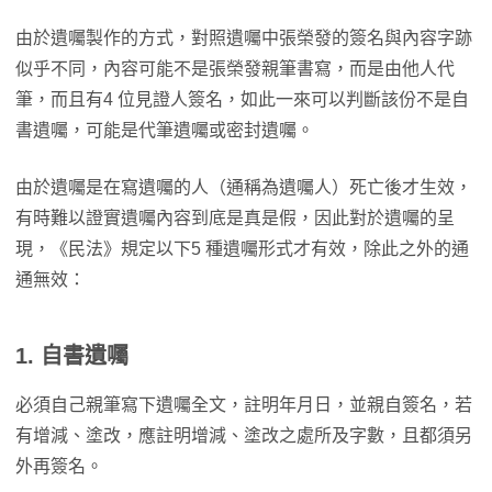
由於遺囑製作的方式，對照遺囑中張榮發的簽名與內容字跡
似乎不同，內容可能不是張榮發親筆書寫，而是由他人代
筆，而且有4 位見證人簽名，如此一來可以判斷該份不是自
書遺囑，可能是代筆遺囑或密封遺囑。
由於遺囑是在寫遺囑的人（通稱為遺囑人）死亡後才生效，
有時難以證實遺囑內容到底是真是假，因此對於遺囑的呈
現，《民法》規定以下5 種遺囑形式才有效，除此之外的通
通無效：
1.
自書遺囑
必須自己親筆寫下遺囑全文，註明年月日，並親自簽名，若
有增減、塗改，應註明增減、塗改之處所及字數，且都須另
外再簽名。