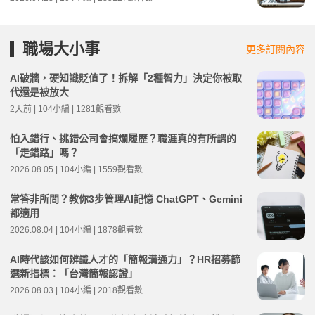
職場大小事
更多訂閱內容
AI破牆，硬知識貶值了！拆解「2種智力」決定你被取
代還是被放大
2天前 | 104小編 | 1281觀看數
怕入錯行、挑錯公司會搞爛履歷？職涯真的有所謂的
「走錯路」嗎？
2026.08.05 | 104小編 | 1559觀看數
常答非所問？教你3步管理AI記憶 ChatGPT、Gemini
都適用
2026.08.04 | 104小編 | 1878觀看數
AI時代該如何辨識人才的「簡報溝通力」？HR招募篩
選新指標：「台灣簡報認證」
2026.08.03 | 104小編 | 2018觀看數