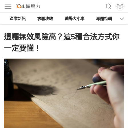
產業新訊
求職攻略
職場大小事
專題特輯
人
遺囑無效風險高？這5種合法方式你
一定要懂！