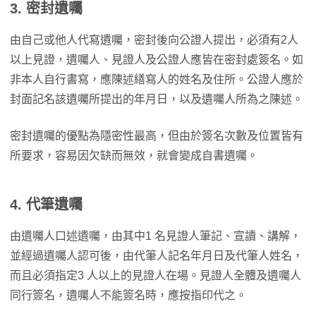
3.
密封遺囑
由自己或他人代寫遺囑，密封後向公證人提出，必須有2人
以上見證，遺囑人、見證人及公證人應皆在密封處簽名。如
非本人自行書寫，應陳述繕寫人的姓名及住所。公證人應於
封面記名該遺囑所提出的年月日，以及遺囑人所為之陳述。
密封遺囑的優點為隱密性最高，但由於簽名次數及位置皆有
所要求，容易因欠缺而無效，就會變成自書遺囑。
4.
代筆遺囑
由遺囑人口述遺囑，由其中1 名見證人筆記、宣讀、講解，
並經過遺囑人認可後，由代筆人記名年月日及代筆人姓名，
而且必須指定3 人以上的見證人在場。見證人全體及遺囑人
同行簽名，遺囑人不能簽名時，應按指印代之。