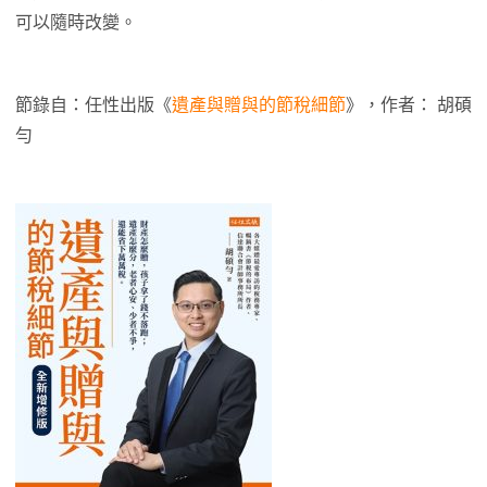
可以隨時改變。
節錄自：任性出版《
遺產與贈與的節稅細節
》，作者： 胡碩
勻