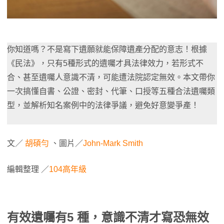
你知道嗎？不是寫下遺願就能保障遺產分配的意志！根據
《民法》，只有5種形式的遺囑才具法律效力，若形式不
合、甚至遺囑人意識不清，可能遭法院認定無效。本文帶你
一次搞懂自書、公證、密封、代筆、口授等五種合法遺囑類
型，並解析知名案例中的法律爭議，避免好意變爭產！
文／
胡碩勻
、圖片／
John-Mark Smith
編輯整理 ／
104高年級
有效遺囑有
5
種，意識不清才寫恐無效