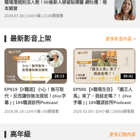
職場潛規則沒人教！00後新人慘被貼標籤 網吐槽：根
本陋習
2026.07.28 | 104小編 | 2136觀看數
最新影音上架
更多影音內容 >
28:13
30:41
EP619【#職涯】小心！無可取
EP585【#職場生存】「國王人
代，反而讓你無法接班！(#cc字
馬」來了，我該走嗎？！ (#cc
幕 ) | 104職涯診所Podcast
字幕 ) | 104職涯診所Podcast
2026.06.18 | 104小編 | 60觀看數
2026.02.09 | 104小編 | 20660觀看數
高年級
更多訂閱內容