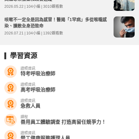
2026.05.22 | 104小編 | 3010觀看數
咳嗽不一定全是因為感冒！醫揭「1罕病」多從喉嚨感
染、擴散全身恐致命
2026.07.21 | 104小編 | 1392觀看數
學習資源
證照資訊
特考呼吸治療師
證照資訊
高考呼吸治療師
證照資訊
急救人員
課程
善用員工體驗調查 打造高留任競爭力！
證照資訊
勞工健康服務護理人員