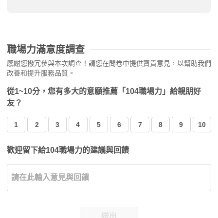
職場力滿意度調查
感謝您撥冗參與本次調查！請您在問卷中提供寶貴意見，以幫助我們
改善和提升服務品質。
從1~10分，您有多大的意願推薦「104職場力」給親朋好
友？
1
2
3
4
5
6
7
8
9
10
歡迎留下給104職場力的建議與回饋
送出