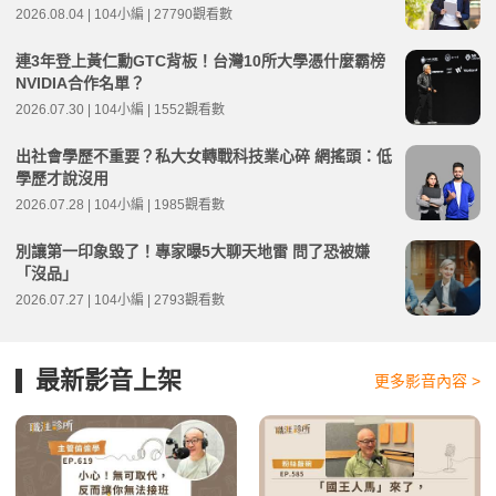
2026.08.04 | 104小編 | 27790觀看數
連3年登上黃仁勳GTC背板！台灣10所大學憑什麼霸榜
NVIDIA合作名單？
2026.07.30 | 104小編 | 1552觀看數
出社會學歷不重要？私大女轉戰科技業心碎 網搖頭：低
學歷才說沒用
2026.07.28 | 104小編 | 1985觀看數
別讓第一印象毀了！專家曝5大聊天地雷 問了恐被嫌
「沒品」
2026.07.27 | 104小編 | 2793觀看數
最新影音上架
更多影音內容 >