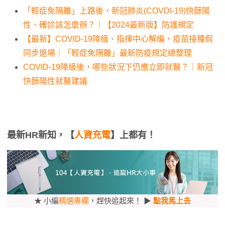
「輕症免隔離」上路後，新冠肺炎(COVDI-19)快篩陽
性、確診該怎麼辦？｜【2024最新版】防護規定
【最新】COVID-19降級、指揮中心解編，疫苗接種假
同步退場｜「輕症免隔離」最新防疫規定總整理
COVID-19降級後，哪些狀況下仍應立即就醫？｜新冠
快篩陽性就醫建議
最新HR新知，【
人資充電
】上都有！
★ 小編
精選專欄
，趕快追起來！ ▶
點我馬上去