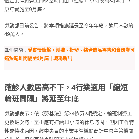
個產業得將勞工的休息時間由「連續11小時改為8小時」，
原訂實施至9月底。
勞動部日前公告，將本項措施延長至今年年底，適用人數約
49萬人。
延伸閱讀：
受疫情衝擊，製造、批發、綜合商品零售和倉儲業可
縮短輪班間隔至9月底｜職場新訊
確診人數居高不下，4行業適用「縮短
輪班間隔」將延至年底
勞動部表示：依《勞基法》第34條第2項規定，輪班制勞工
更換班次時，至少應有連續11小時的休息時間，但因工作特
性或特殊原因，經中央目的事業主管機關商請中央主管機關