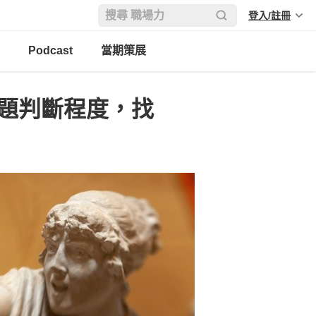
登入/註冊
Podcast
當期策展
2題判斷程度，找