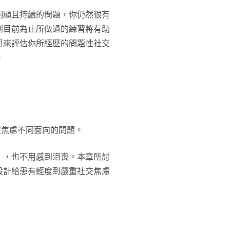
明顯且持續的問題，你仍然很有
到目前為止所做過的練習將有助
用來評估你所經歷的問題性社交
。
社交焦慮不同面向的問題。
」，也不用感到沮喪。本章所討
設計給患有輕度到嚴重社交焦慮