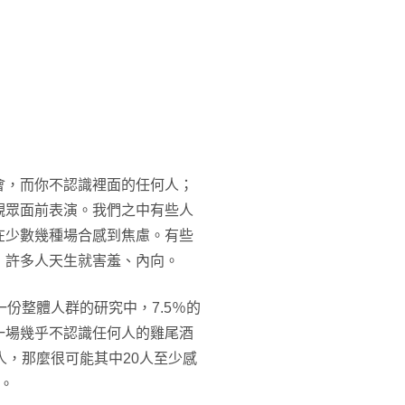
會，而你不認識裡面的任何人；
觀眾面前表演。我們之中有些人
在少數幾種場合感到焦慮。有些
，許多人天生就害羞、內向。
份整體人群的研究中，7.5％的
一場幾乎不認識任何人的雞尾酒
人，那麼很可能其中20人至少感
。