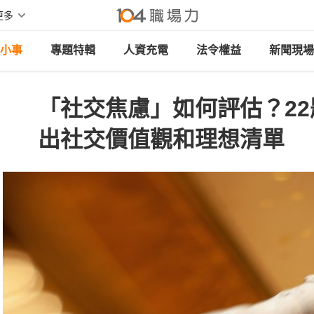
更多
小事
專題特輯
人資充電
法令權益
新聞現場
「社交焦慮」如何評估？2
出社交價值觀和理想清單