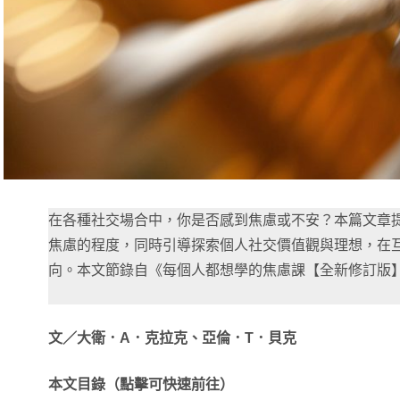
在各種社交場合中，你是否感到焦慮或不安？本篇文章提
焦慮的程度，同時引導探索個人社交價值觀與理想，在
向。本文節錄自《每個人都想學的焦慮課【全新修訂版
文／大衛．A．克拉克、亞倫．T．貝克
本文目錄（點擊可快速前往）