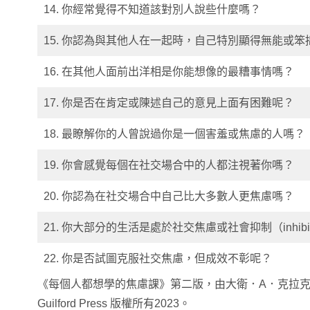
14. 你經常覺得不知道該對別人說些什麼嗎？
15. 你認為與其他人在一起時，自己特別顯得無能或笨
16. 在其他人面前出洋相是你能想像的最糟事情嗎？
17. 你是否在肯定或陳述自己的意見上面有困難呢？
18. 最瞭解你的人曾說過你是一個害羞或焦慮的人嗎？
19. 你會感覺每個在社交場合中的人都注視著你嗎？
20. 你認為在社交場合中自己比大多數人更焦慮嗎？
21. 你大部分的生活是處於社交焦慮或社會抑制（inhib
22. 你是否試圖克服社交焦慮，但成效不彰呢？
《每個人都想學的焦慮課》第二版，由大衛．A．克拉克
Guilford Press 版權所有2023。