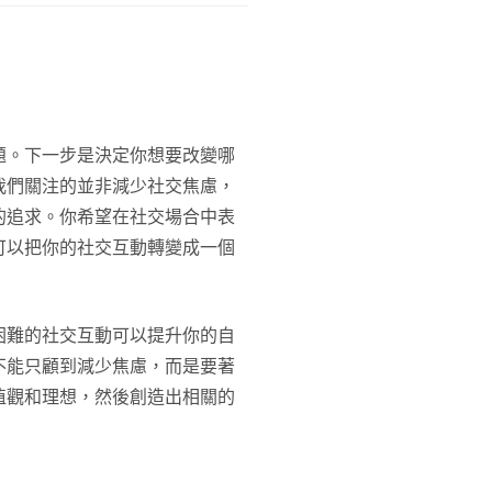
題。下一步是決定你想要改變哪
我們關注的並非減少社交焦慮，
的追求。你希望在社交場合中表
可以把你的社交互動轉變成一個
困難的社交互動可以提升你的自
不能只顧到減少焦慮，而是要著
值觀和理想，然後創造出相關的