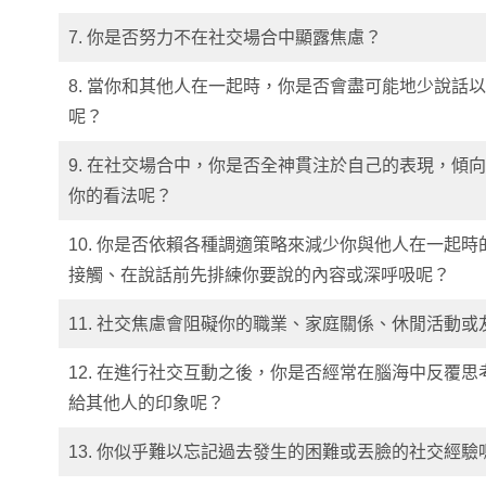
7. 你是否努力不在社交場合中顯露焦慮？
8. 當你和其他人在一起時，你是否會盡可能地少說話
呢？
9. 在社交場合中，你是否全神貫注於自己的表現，傾
你的看法呢？
10. 你是否依賴各種調適策略來減少你與他人在一起
接觸、在說話前先排練你要說的內容或深呼吸呢？
11. 社交焦慮會阻礙你的職業、家庭關係、休閒活動或
12. 在進行社交互動之後，你是否經常在腦海中反覆
給其他人的印象呢？
13. 你似乎難以忘記過去發生的困難或丟臉的社交經驗