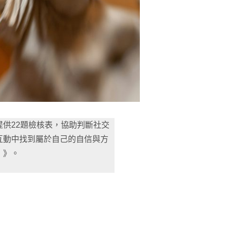
供22題檢核表，協助判斷社交
互動中找到屬於自己的自信與方
】》。