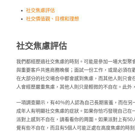
社交焦慮評估
社交價值觀、目標和理想
社交焦慮評估
我們都經歷過社交焦慮的時刻。可能是參加一場大型聚
與重要客戶共進商務晚餐；面試一份工作，或是必須在
在大部分的社交場合中都會感到焦慮，而其他人則只會
人會經歷嚴重焦慮，其他人則只是輕微的不自在。此外
一項調查顯示，有40％的人認為自己長期害羞，而在另一
成年人有明顯社交焦慮的症狀。如果你恰巧發現自己在
派對上感到不自在，請看看你的周圍。如果派對上有50
覺有些不自在，而且有5個人可能正處在高度焦慮的時刻