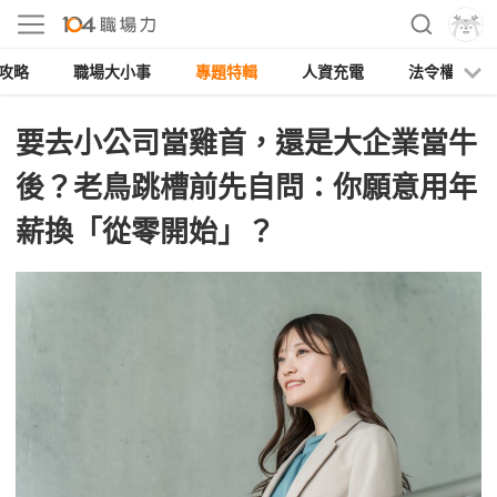
攻略
職場大小事
專題特輯
人資充電
法令權益
要去小公司當雞首，還是大企業當牛
後？老鳥跳槽前先自問：你願意用年
薪換「從零開始」？