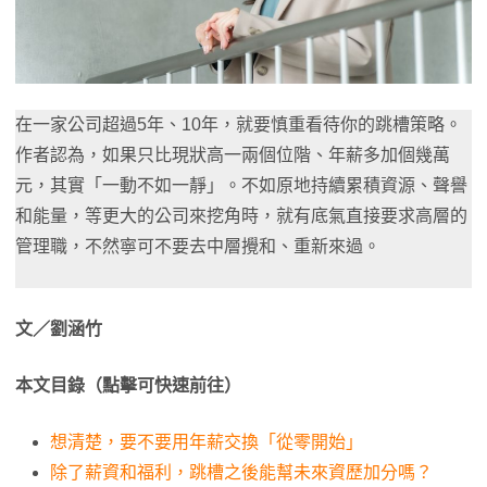
在一家公司超過5年、10年，就要慎重看待你的跳槽策略。
作者認為，如果只比現狀高一兩個位階、年薪多加個幾萬
元，其實「一動不如一靜」。不如原地持續累積資源、聲譽
和能量，等更大的公司來挖角時，就有底氣直接要求高層的
管理職，不然寧可不要去中層攪和、重新來過。
文／劉涵竹
本文目錄（點擊可快速前往）
想清楚，要不要用年薪交換「從零開始」
除了薪資和福利，跳槽之後能幫未來資歷加分嗎？