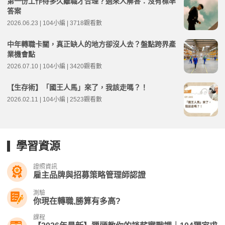
第一份工作待多久離職才合理？過來人解答：沒有標準
答案
2026.06.23 | 104小編 | 3718觀看數
中年轉職卡關，真正缺人的地方卻沒人去？盤點跨界產
業機會點
2026.07.10 | 104小編 | 3420觀看數
【生存術】「國王人馬」來了，我該走嗎？！
2026.02.11 | 104小編 | 2523觀看數
學習資源
證照資訊
雇主品牌與招募策略管理師認證
測驗
你現在轉職,勝算有多高?
課程