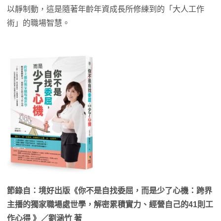
以靜制動，這是隨著年齡年資成長所修練到的「大人工作
術」的職場智慧。
節錄自：境好出版《你不是自找委屈，而是少了心機：跨界
主播的獨家職場處世學，解密累積實力、經營自己的41則工
作心得 》／劉涵竹 著