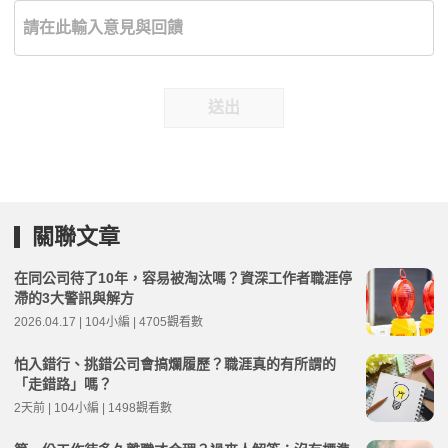
送出
關聯文章
在同公司待了10年，容易被淘汰嗎？資深工作者職涯停
滯的3大警訊與解方
2026.04.17 | 104小編 | 4705觀看數
怕入錯行、挑錯公司會搞爛履歷？職涯真的有所謂的
「走錯路」嗎？
2天前 | 104小編 | 1498觀看數