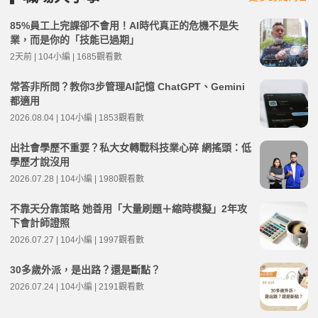
85%員工上完課卻不會用！AI時代真正的危機不是失
業，而是你的「技能已過期」
2天前 | 104小編 | 1685觀看數
常答非所問？教你3步管理AI記憶 ChatGPT、Gemini
都適用
2026.08.04 | 104小編 | 1853觀看數
出社會學歷不重要？私大女轉戰科技業心碎 網搖頭：低
學歷才說沒用
2026.07.28 | 104小編 | 1980觀看數
不靠天分靠策略 她善用「大量刷題＋縮時模擬」2年攻
下會計師證照
2026.07.27 | 104小編 | 1997觀看數
30多歲外派，是出路？還是斷點？
2026.07.24 | 104小編 | 2191觀看數