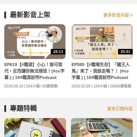
最新影音上架
更多影音內容 >
28:13
30:41
EP619【#職涯】小心！無可取
EP585【#職場生存】「國王人
代，反而讓你無法接班！(#cc字
馬」來了，我該走嗎？！ (#cc
幕 ) | 104職涯診所Podcast
字幕 ) | 104職涯診所Podcast
2026.06.18 | 104小編 | 60觀看數
2026.02.09 | 104小編 | 20660觀看數
專題特輯
更多訂閱內容