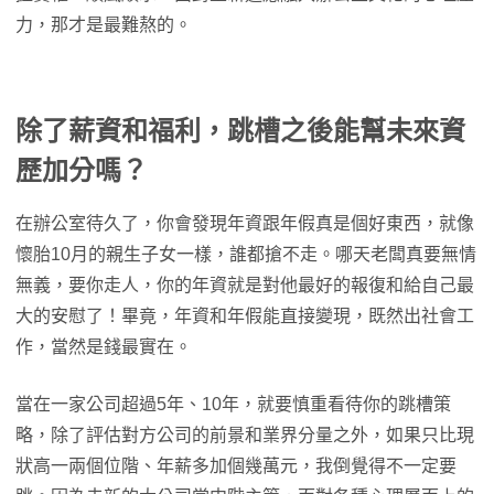
力，那才是最難熬的。
除了薪資和福利，跳槽之後能幫未來資
歷加分嗎？
在辦公室待久了，你會發現年資跟年假真是個好東西，就像
懷胎10月的親生子女一樣，誰都搶不走。哪天老闆真要無情
無義，要你走人，你的年資就是對他最好的報復和給自己最
大的安慰了！畢竟，年資和年假能直接變現，既然出社會工
作，當然是錢最實在。
當在一家公司超過5年、10年，就要慎重看待你的跳槽策
略，除了評估對方公司的前景和業界分量之外，如果只比現
狀高一兩個位階、年薪多加個幾萬元，我倒覺得不一定要