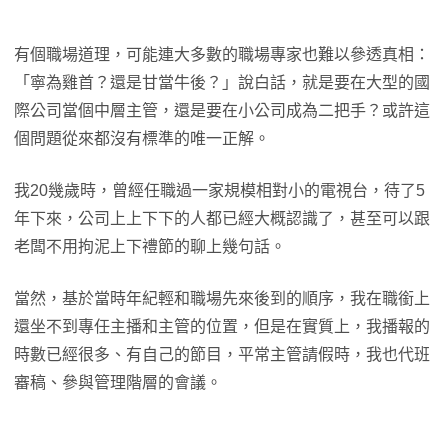
有個職場道理，可能連大多數的職場專家也難以參透真相：
「寧為雞首？還是甘當牛後？」說白話，就是要在大型的國
際公司當個中層主管，還是要在小公司成為二把手？或許這
個問題從來都沒有標準的唯一正解。
我20幾歲時，曾經任職過一家規模相對小的電視台，待了5
年下來，公司上上下下的人都已經大概認識了，甚至可以跟
老闆不用拘泥上下禮節的聊上幾句話。
當然，基於當時年紀輕和職場先來後到的順序，我在職銜上
還坐不到專任主播和主管的位置，但是在實質上，我播報的
時數已經很多、有自己的節目，平常主管請假時，我也代班
審稿、參與管理階層的會議。