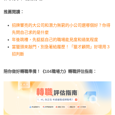
推薦閱讀：
招牌響亮的大公司和潛力無窮的小公司選哪個好？你得
先問自己求的是什麼
年後跳槽，先掂掂自己的職場能見度和過氣程度
當獵頭來敲門，別急著給履歷！「獵才顧問」好壞用３
招判斷
陪你做好轉職準備！《104職場力》轉職評估指南：