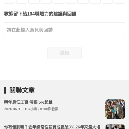
歡迎留下給104職場力的建議與回饋
送出
關聯文章
明年最低工資 漲幅 5%起跳
2026.06.01 | 104小編 | 8700觀看數
你有領到嗎？去年經常性薪資成長破3% 26年來最大增