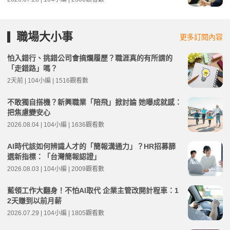
職場大小事
更多訂閱內容
怕入錯行、挑錯公司會搞爛履歷？職涯真的有所謂的
「走錯路」嗎？
2天前 | 104小編 | 1516觀看數
不敢獨自搭機？新興職業「陪飛」掀討論 她曝成就感：
把焦慮變安心
2026.08.04 | 104小編 | 1636觀看數
AI時代該如何辨識人才的「簡報溝通力」？HR招募篩
選新指標：「台灣簡報認證」
2026.08.03 | 104小編 | 2009觀看數
藍領工作大翻身！不怕AI取代 企業主管改開計程車：1
2天賺到以前月薪
2026.07.29 | 104小編 | 1805觀看數