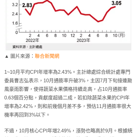
▲ 圖片來源：
聯合新聞網
1~10月平均CPI年增率為2.43%。主計總處綜合統計處專門
委員曹志弘表示，10月通膨率升破3%，主因7月下旬接連颱
風豪雨影響，使得蔬菜水果價格持續走高，占10月通膨率
0.63個百分點，貢獻度超過二成，若扣除蔬菜水果的CPI年
增率為2.42%，則和前幾個月差不多，預估11月通膨率很大
機率再回到3%以下。
不過，10月核心CPI年增2.49%，漲勢也略高於9月。根據統