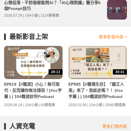
心情低落、不舒服都能問AI？「AI心理照護」醫分享6
個Prompt技巧
2026.07.29 | 104小編 | 2124觀看數
最新影音上架
更多影音內容 >
28:13
30:41
EP619【#職涯】小心！無可取
EP585【#職場生存】「國王人
代，反而讓你無法接班！(#cc字
馬」來了，我該走嗎？！ (#cc
幕 ) | 104職涯診所Podcast
字幕 ) | 104職涯診所Podcast
2026.06.18 | 104小編 | 60觀看數
2026.02.09 | 104小編 | 20660觀看數
人資充電
更多訂閱內容