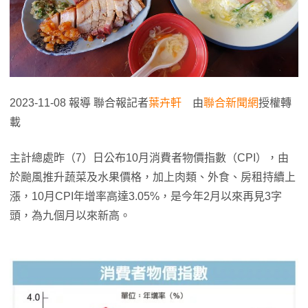
2023-11-08 報導 聯合報記者
葉卉軒
由
聯合新聞網
授權轉
載
主計總處昨（7）日公布10月消費者物價指數（CPI），由
於颱風推升蔬菜及水果價格，加上肉類、外食、房租持續上
漲，10月CPI年增率高達3.05%，是今年2月以來再見3字
頭，為九個月以來新高。