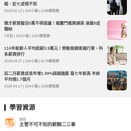
幅、近七成領不到
2026.02.12 | 104小編 | 2188觀看數
徵才薪資擬沒5萬不得面議！揭露門檻將調高 涵蓋9成
職缺
1天前 | 104小編 | 1455觀看數
114年新鮮人平均起薪3.9萬元！勞動部調查揭行業、科
系薪資排行
2026.04.27 | 104小編 | 4179觀看數
前二月薪資成長年增1.49%超越通膨 寫七年新高 年終
平均領1.7個月
2026.04.17 | 104小編 | 1936觀看數
學習資源
課程
主管不可不知的薪酬二三事