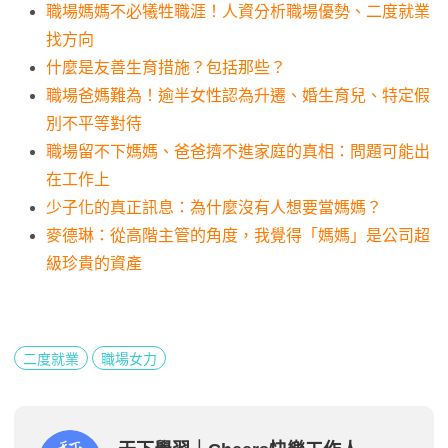
職場媽媽不必犧牲職涯！人資分析職場優勢、二度就業
找方向
什麼是友善生育措施？包括那些？
職場爸媽難為！逾半女性認為升遷、婚生育兒、特定假
別不平等對待
職場留不下媽媽、爸爸擠不進家庭的真相：問題可能出
在工作上
少子化的真正訊息：為什麼沒有人想要當媽媽？
麥德琳：從高階主管的角度，我覺得「媽媽」是公司超
級珍貴的資產
二度就業
職場女力