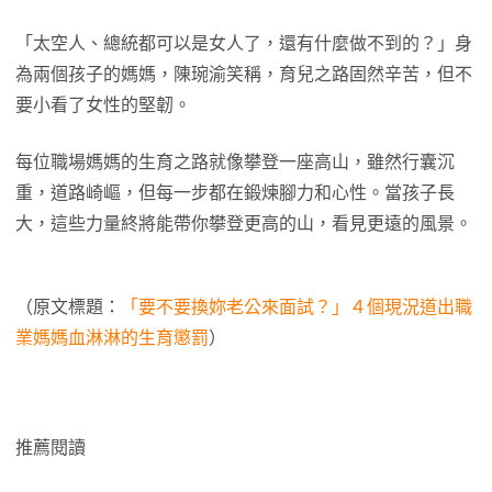
「太空人、總統都可以是女人了，還有什麼做不到的？」身
為兩個孩子的媽媽，陳琬渝笑稱，育兒之路固然辛苦，但不
要小看了女性的堅韌。
每位職場媽媽的生育之路就像攀登一座高山，雖然行囊沉
重，道路崎嶇，但每一步都在鍛煉腳力和心性。當孩子長
大，這些力量終將能帶你攀登更高的山，看見更遠的風景。
（原文標題：
「要不要換妳老公來面試？」４個現況道出職
業媽媽血淋淋的生育懲罰
）
推薦閱讀