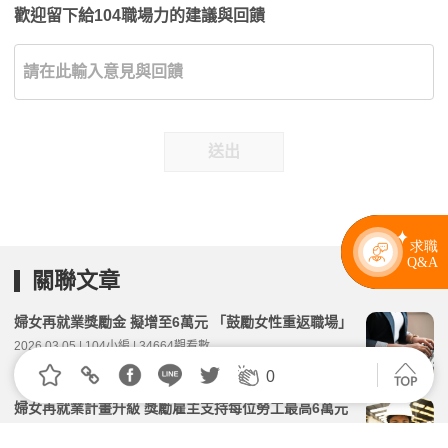
歡迎留下給104職場力的建議與回饋
送出
關聯文章
婦女再就業獎勵金 擬增至6萬元 「鼓勵女性重返職場」
2026.03.05 | 104小編 | 34664觀看數
0
婦女再就業計畫升級 獎勵雇主支持每位勞工最高6萬元
2026.04.07 | 104小編 | 2387觀看數