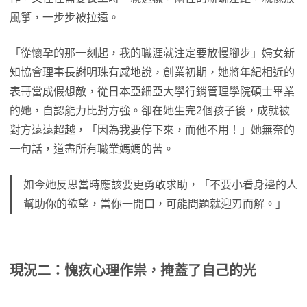
風箏，一步步被拉遠。
「從懷孕的那一刻起，我的職涯就注定要放慢腳步」婦女新
知協會理事長謝明珠有感地說，創業初期，她將年紀相近的
表哥當成假想敵，從日本亞細亞大學行銷管理學院碩士畢業
的她，自認能力比對方強。卻在她生完2個孩子後，成就被
對方遠遠超越，「因為我要停下來，而他不用！」她無奈的
一句話，道盡所有職業媽媽的苦。
如今她反思當時應該要更勇敢求助，「不要小看身邊的人
幫助你的欲望，當你一開口，可能問題就迎刃而解。」
現況二：愧疚心理作祟，掩蓋了自己的光