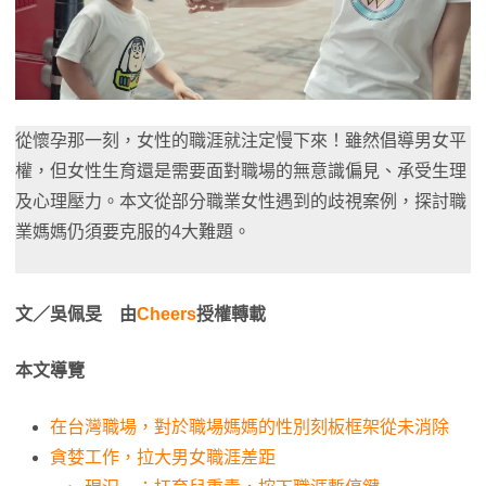
從懷孕那一刻，女性的職涯就注定慢下來！雖然倡導男女平
權，但女性生育還是需要面對職場的無意識偏見、承受生理
及心理壓力。本文從部分職業女性遇到的歧視案例，探討職
業媽媽仍須要克服的4大難題。
文／吳佩旻 由
Cheers
授權轉載
本文導覽
在台灣職場，對於職場媽媽的性別刻板框架從未消除
貪婪工作，拉大男女職涯差距