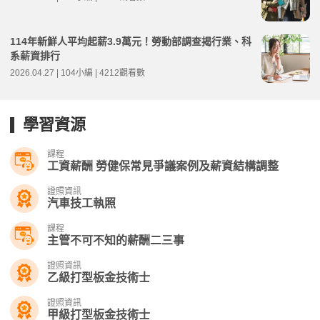
114年新鮮人平均起薪3.9萬元！勞動部調查揭行業、科
系薪資排行
2026.04.27 | 104小編 | 4212觀看數
學習資源
課程
工資薪酬 勞健保常見爭議案例及薪資結構調整
證照資訊
汽車技工執照
課程
主管不可不知的薪酬二三事
證照資訊
乙級打型板金技術士
證照資訊
甲級打型板金技術士