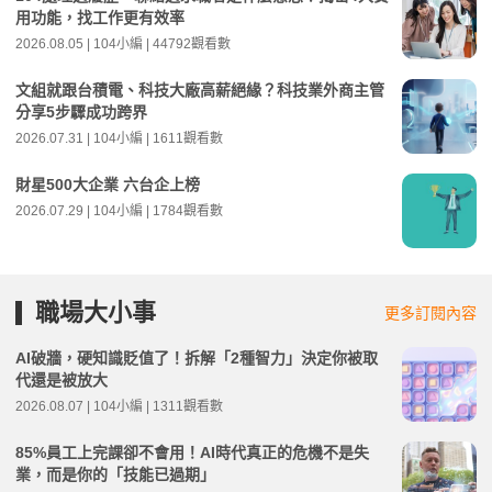
用功能，找工作更有效率
2026.08.05 | 104小編 | 44792觀看數
文組就跟台積電、科技大廠高薪絕緣？科技業外商主管
分享5步驟成功跨界
2026.07.31 | 104小編 | 1611觀看數
財星500大企業 六台企上榜
2026.07.29 | 104小編 | 1784觀看數
職場大小事
更多訂閱內容
AI破牆，硬知識貶值了！拆解「2種智力」決定你被取
代還是被放大
2026.08.07 | 104小編 | 1311觀看數
85%員工上完課卻不會用！AI時代真正的危機不是失
業，而是你的「技能已過期」