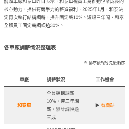
龍頭車廠和泰車昨日表示，和泰車視員工為推動企業成長的
核心動力，提供有競爭力的薪資福利，2025年1月，和泰決
定再次執行結構調薪，提升固定薪10%。短短三年間，和泰
全體員工固定薪調幅逾30%。
各車廠調薪慨況整理表
※ 排序依報導先後順序
車廠
調薪狀況
工作機會
全員結構調薪
10%，連三年調
和泰車
▶
看職缺
薪，累計調幅逾
三成