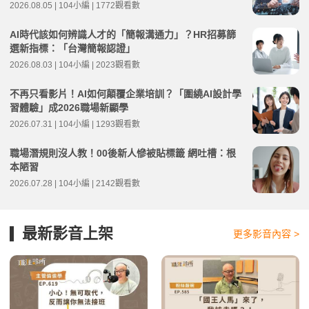
2026.08.05 | 104小編 | 1772觀看數
AI時代該如何辨識人才的「簡報溝通力」？HR招募篩
選新指標：「台灣簡報認證」
2026.08.03 | 104小編 | 2023觀看數
不再只看影片！AI如何顛覆企業培訓？「圍繞AI設計學
習體驗」成2026職場新顯學
2026.07.31 | 104小編 | 1293觀看數
職場潛規則沒人教！00後新人慘被貼標籤 網吐槽：根
本陋習
2026.07.28 | 104小編 | 2142觀看數
最新影音上架
更多影音內容 >