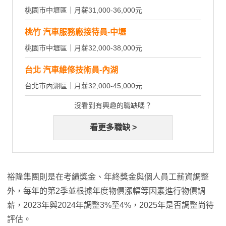
桃園市中壢區｜月薪31,000-36,000元
桃竹 汽車服務廠接待員-中壢
桃園市中壢區｜月薪32,000-38,000元
台北 汽車維修技術員-內湖
台北市內湖區｜月薪32,000-45,000元
沒看到有興趣的職缺嗎？
看更多職缺 >
裕隆集團則是在考績獎金、年終獎金與個人員工薪資調整
外，每年的第2季並根據年度物價漲幅等因素進行物價調
薪，2023年與2024年調整3%至4%，2025年是否調整尚待
評估。