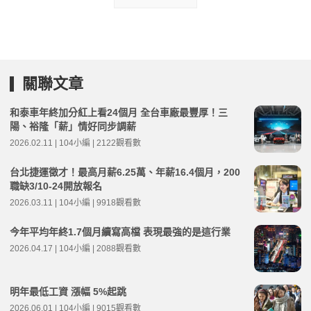
關聯文章
和泰車年終加分紅上看24個月 全台車廠最豐厚！三
陽、裕隆「薪」情好同步調薪
2026.02.11 | 104小編 | 2122觀看數
台北捷運徵才！最高月薪6.25萬、年薪16.4個月，200
職缺3/10-24開放報名
2026.03.11 | 104小編 | 9918觀看數
今年平均年終1.7個月續寫高檔 表現最強的是這行業
2026.04.17 | 104小編 | 2088觀看數
明年最低工資 漲幅 5%起跳
2026.06.01 | 104小編 | 9015觀看數