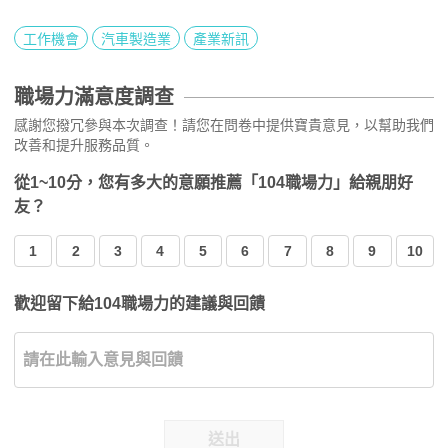
工作機會
汽車製造業
產業新訊
職場力滿意度調查
感謝您撥冗參與本次調查！請您在問卷中提供寶貴意見，以幫助我們
改善和提升服務品質。
從1~10分，您有多大的意願推薦「104職場力」給親朋好
友？
1
2
3
4
5
6
7
8
9
10
歡迎留下給104職場力的建議與回饋
送出