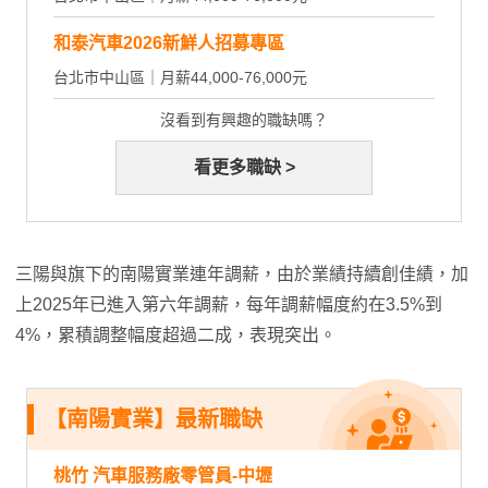
和泰汽車2026新鮮人招募專區
台北市中山區｜月薪44,000-76,000元
沒看到有興趣的職缺嗎？
看更多職缺 >
三陽與旗下的南陽實業連年調薪，由於業績持續創佳績，加
上2025年已進入第六年調薪，每年調薪幅度約在3.5%到
4%，累積調整幅度超過二成，表現突出。
【南陽實業】最新職缺
桃竹 汽車服務廠零管員-中壢