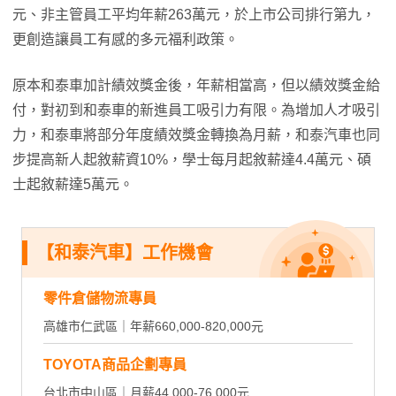
元、非主管員工平均年薪263萬元，於上市公司排行第九，
更創造讓員工有感的多元福利政策。
原本和泰車加計績效獎金後，年薪相當高，但以績效獎金給
付，對初到和泰車的新進員工吸引力有限。為增加人才吸引
力，和泰車將部分年度績效獎金轉換為月薪，和泰汽車也同
步提高新人起敘薪資10%，學士每月起敘薪達4.4萬元、碩
士起敘薪達5萬元。
【和泰汽車】工作機會
零件倉儲物流專員
高雄市仁武區｜年薪660,000-820,000元
TOYOTA商品企劃專員
台北市中山區｜月薪44,000-76,000元