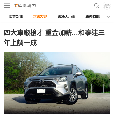
產業新訊
求職攻略
職場大小事
專題特輯
人
四大車廠搶才 重金加薪…和泰連三
年上調一成