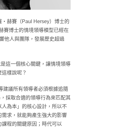
（Paul Hersey）博士的
eory）。赫賽博士的情境領導模型已經在
影響他人與團隊，發展歷史超過
就是這一個核心關鍵，讓情境領導
麼這樣說呢？
導建議所有領導者必須根據追隨
導風格，採取合適的領導行為來匹配其
以人為本」的核心設計，所以不
的需求，就能夠產生強大的影響
力課程的關鍵原因；時代可以