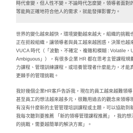
時代會變，但人性不變。不論時代怎麼變，領導者面對
等能夠正確地符合他人的需求，就能發揮影響力。
世界的變化越來越快，環境變動越來越大，組織的挑戰
正在扼殺組織，讓領導者與員工越來越困惑，決策也越
VUCA 時代（「波動、不確定、複雜和模糊 : Volatile，Unce
Ambiguous」），有很多企業 HR 都在思考主管課
力課程、管理訓練課程，或培養管理者什麼能力，才能
更棘手的管理挑戰。
我好幾個企業HR客戶告訴我，現在的員工越來越難領導
甚至員工的想法越來越多元，很難用過去的觀念來領導
有沒有什麼新的主管管理培訓課程或主題，可以協助到
我每次聽到要推薦 「新的領導管理課程推薦」，我的想
的挑戰，需要越簡單的解決方案」。