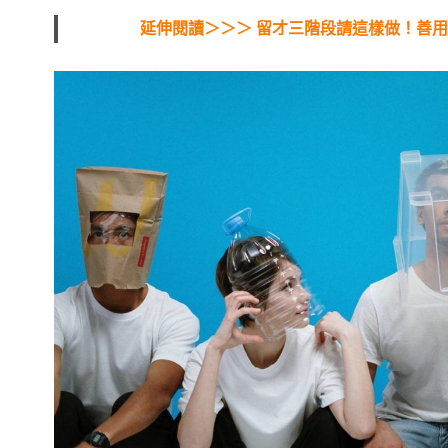
延伸閱讀＞＞＞ 留才三階段請這樣做！善