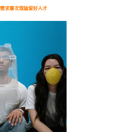
用需求層次理論留好人才