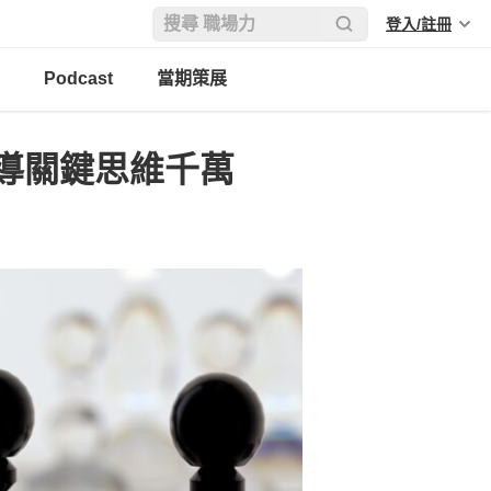
登入/註冊
Podcast
當期策展
導關鍵思維千萬