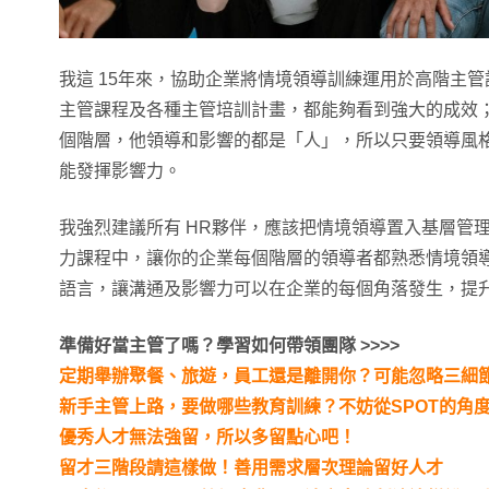
我這 15年來，協助企業將情境領導訓練運用於高階主
主管課程及各種主管培訓計畫，都能夠看到強大的成效
個階層，他領導和影響的都是「人」，所以只要領導風
能發揮影響力。
我強烈建議所有 HR夥伴，應該把情境領導置入基層管
力課程中，讓你的企業每個階層的領導者都熟悉情境領
語言，讓溝通及影響力可以在企業的每個角落發生，提
準備好當主管了嗎？學習如何帶領團隊 >>>>
定期舉辦聚餐、旅遊，員工還是離開你？可能忽略三細
新手主管上路，要做哪些教育訓練？不妨從SPOT的角
優秀人才無法強留，所以多留點心吧！
留才三階段請這樣做！善用需求層次理論留好人才