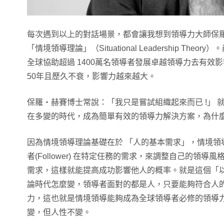
每次遇到以上的對話場景，都會讓我想到領導力大師保羅‧赫賽
「情境領導理論」（Situational Leadership Th
全球協助超過 1400萬名領導者發展卓越領導力去有效
50年且歷久不衰，影響力越來越大。
保羅‧赫賽博士常說：「我只是嘗試組織起來而已 !」 
在多變的時代，成為簡單有效的領導力解決方案，為什
因為情境領導理論基礎在於 「人的基本需求」，情境領
者(Follower) 在特定任務的需求，來調整自己的領
需求，這樣就能提高成功影響他人的概率。就是這個「
論時代怎麼變，領導者面對的都是人，只要能夠符合人
力，這也就是情境領導能夠成為全球領導者必修的領導
變，但人性不變。