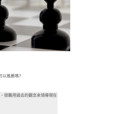
可以推薦嗎?
元，很難用過去的觀念來領導現在