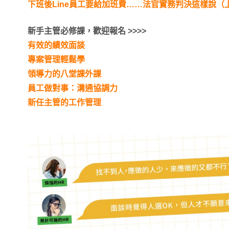
下班後Line員工要給加班費……法官實務判決這樣說（
新手主管必修課，歡迎報名 >>>>
有效的績效面談
專案管理輕鬆學
領導力的八堂課外課
員工做對事：溝通協調力
新任主管的工作管理