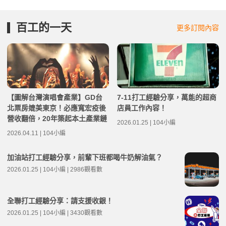
百工的一天
更多訂閱內容
【圖解台灣演唱會產業】GD台
7-11打工經驗分享，萬能的超商
北票房媲美東京！必應寬宏疫後
店員工作內容！
營收翻倍，20年築起本土產業鏈
2026.01.25 | 104小編
2026.04.11 | 104小編
加油站打工經驗分享，前輩下班都喝牛奶解油氣？
2026.01.25 | 104小編 | 2986觀看數
全聯打工經驗分享：請支援收銀！
2026.01.25 | 104小編 | 3430觀看數