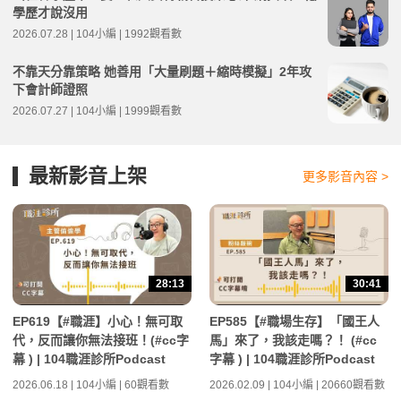
學歷才說沒用
2026.07.28 | 104小編 | 1992觀看數
不靠天分靠策略 她善用「大量刷題＋縮時模擬」2年攻
下會計師證照
2026.07.27 | 104小編 | 1999觀看數
最新影音上架
更多影音內容 >
28:13
30:41
EP619【#職涯】小心！無可取
EP585【#職場生存】「國王人
代，反而讓你無法接班！(#cc字
馬」來了，我該走嗎？！ (#cc
幕 ) | 104職涯診所Podcast
字幕 ) | 104職涯診所Podcast
2026.06.18 | 104小編 | 60觀看數
2026.02.09 | 104小編 | 20660觀看數