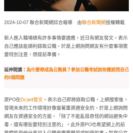
2024-10-07 聯合新聞網綜合報導 由
聯合新聞網
授權轉載
新人進入職場總有許多事情要適應，近日有網友發文，表示
自己應該能順利錄取公職，於是上網詢問網友有什麼事項需
要特別注意，想提前準備。
延伸閱讀：
為什麼想成為公務員？參加公職考試前你應該問自己
的5個問題
原PO在
Dcard發文
，表示自己即將錄取公職，上網搜索後，
發現未來的工作環境好像蠻著重資通安全的，於是上網詢問
網友在資通安全的方面，「除了不能亂逛奇怪的網站避免中
毒，還有哪些要特別注意的」。此外原PO也希望網上的前
輩們能與他分享初入公職最需要學習或知道的事，如寫公文