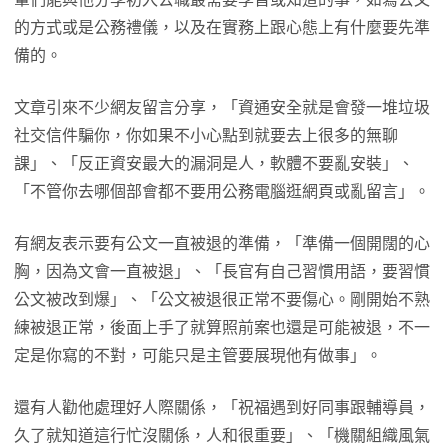
的方式或是公務禮儀，以及在實務上跟心態上有什麼要先準
備的。
文章引來不少網友留言分享，「資通安全就是會發一堆垃圾
社交信件騙你，你如果不小心點到就要去上很多的無聊
課」、「反正資安最大的漏洞是人，軟體不要亂安裝」、
「不管你去哪個部會都不要用公務電腦逛網頁或亂留言」。
有網友表示要有公文一直被退的準備，「準備一個開闊的心
胸，因為文會一直被退」、「長官有自己習慣用語，要習慣
公文被改到爆」、「公文被退很正常不要傷心。剛開始不熟
練被退正常，後面上手了就算照前案也還是可能被退，不一
定是你寫的不對，可能只是主管要展現他有做事」。
還有人勸他處理好人際關係，「祝福遇到好同事跟輔導員，
久了就知道這行忙沒關係，人和很重要」、「機關組織風氣