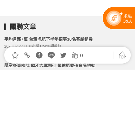
關聯文章
平均月薪7萬 台灣虎航下半年招募30名客艙組員
2026.07.27 | 104小編 | 2428觀看數
0
航空客貨兩旺 徵才大戰開打 長榮航要招百名地勤
2026.02.13 | 104小編 | 2492觀看數
最新年終排行榜！華航「航空年終王」、金融和科技業
領多少？｜年終獎金懶人包
2026.02.11 | 104小編 | 210441觀看數
航空業搶人才 長榮、華航各招逾160名機師
2026.03.09 | 104小編 | 1752觀看數