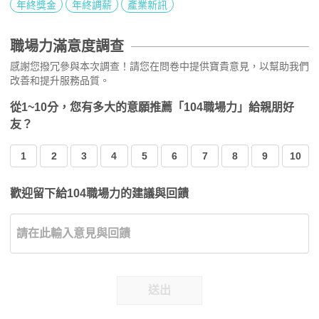
年終獎金
年終調薪
產業新訊
職場力滿意度調查
感謝您撥冗參與本次調查！請您在問卷中提供寶貴意見，以幫助我們
改善和提升服務品質。
從1~10分，您有多大的意願推薦「104職場力」給親朋好
友？
1
2
3
4
5
6
7
8
9
10
歡迎留下給104職場力的建議與回饋
送出