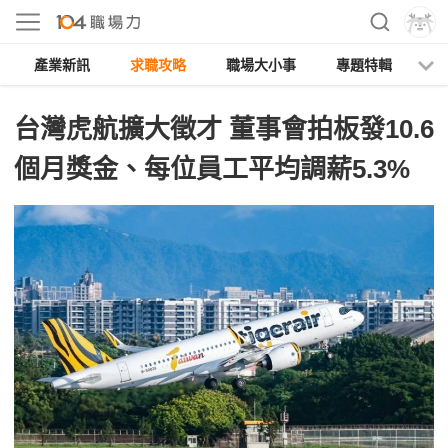
產業新訊
求職攻略
職場大小事
專題特輯
人
台灣虎航擴大徵才 董事會拍板發10.6
個月獎金、每位員工平均調薪5.3%