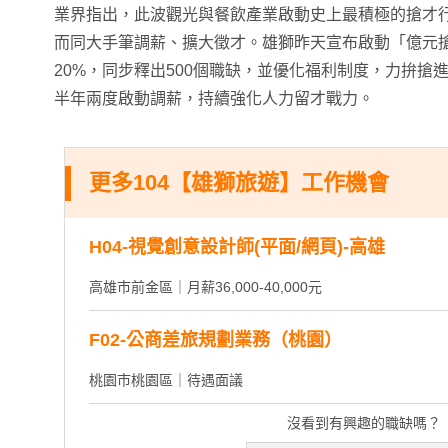
業界指出，此波觀光與餐飲產業啟動史上最積極的搶才
而同大手筆調薪、擴大徵才。雄獅昨天宣布啟動「億元
20%，同步釋出500個職缺，並優化福利制度，力拚搶
半年兩度啟動調薪，持續強化人力留才戰力。
更多104【雄獅旅遊】工作機會
H04-視覺創意設計師(平面/網頁)-高雄
高雄市前金區｜月薪36,000-40,000元
F02-公商差旅規劃業務（桃園）
桃園市桃園區｜待遇面議
沒看到有興趣的職缺嗎？