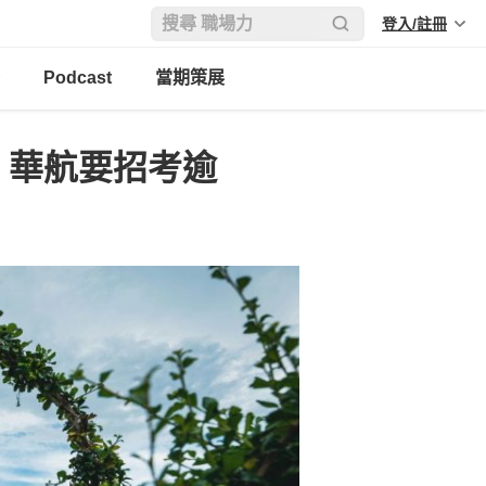
登入/註冊
Podcast
當期策展
 華航要招考逾