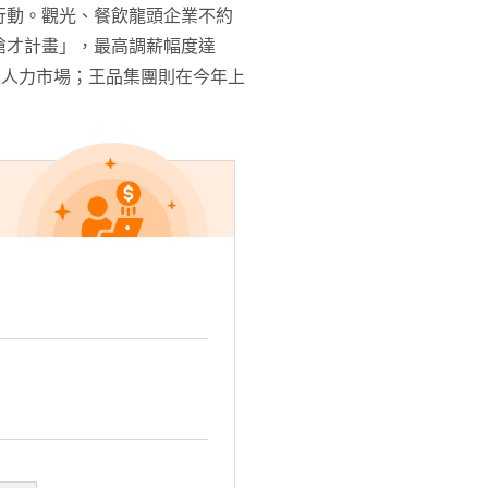
行動。觀光、餐飲龍頭企業不約
搶才計畫」，最高調薪幅度達
進人力市場；王品集團則在今年上