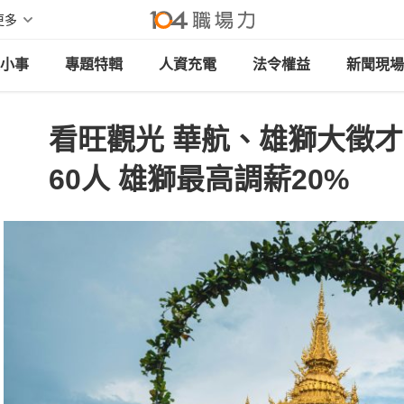
更多
小事
專題特輯
人資充電
法令權益
新聞現場
看旺觀光 華航、雄獅大徵才
60人 雄獅最高調薪20%