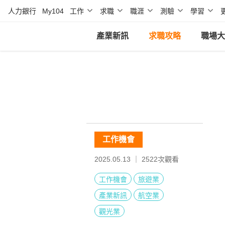
人力銀行
My104
工作
求職
職涯
測驗
學習
產業新訊
求職攻略
職場大
工作機會
2025.05.13 ｜
2522
次觀看
工作機會
旅遊業
產業新訊
航空業
觀光業