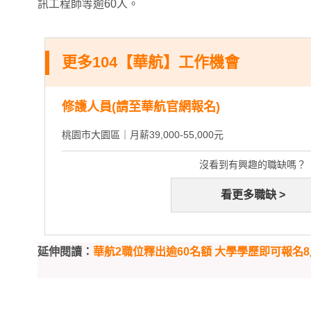
訊工程師等逾60人。
更多104【華航】工作機會
修護人員(請至華航官網報名)
桃園市大園區｜月薪39,000-55,000元
沒看到有興趣的職缺嗎？
看更多職缺 >
延伸閱讀：
華航2職位釋出逾60名額 大學學歷即可報名