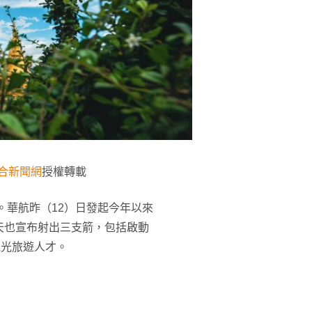
合新聞網
授權轉載
。華航昨（12）日發起今年以來
天也宣布射出三支箭，包括啟動
觀光旅遊人才。