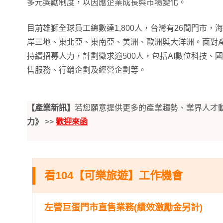
多元獎勵制度，以因應企業成長與市場變化。
目前雄獅全球員工總數達1,800人，台灣有26間門市
岸三地、東北亞、東南亞、美洲、歐洲與大洋洲。面對
持續招募人力，計劃徵求逾500人，包括AI數位科技、
售服務、行銷企劃及經營企劃等。
【產業新訊】
若您願意提供更多的產業趨勢、業界人才
力》
>>
歡迎來函
看104【可樂旅遊】工作機會
左營巨蛋門市直售業務(績效激勵金另計)