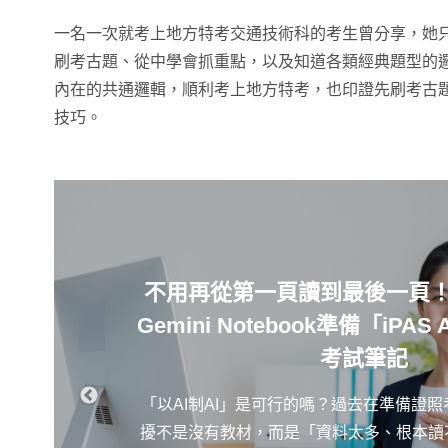
一名一次就考上地方特考交通技術科的考生曾分享，她
刷考古題、從中學會抓重點，以及知道各類經典題型的
內在的共通邏輯，順利考上地方特考，也印證先刷考古
技巧。
不用再從第一頁讀到最後一頁
Gemini Notebook準備「iPA
考試筆記
「以AI制AI」是可行的嗎？過去在準備證
擾不是沒有教材，而是「資料太多、根本讀