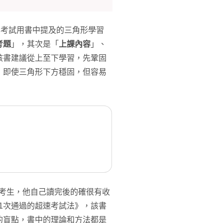
本考試用書中提及的三角形學習
考題
」，其次是「
上課內容
」、
該書建議從上至下學習，先鞏固
，即使三角形下方穩固，但容易
的考生，他自己讀完後的確很有收
1次通過的超速考試法》，該書
的盲點，書中的理論和方法都是