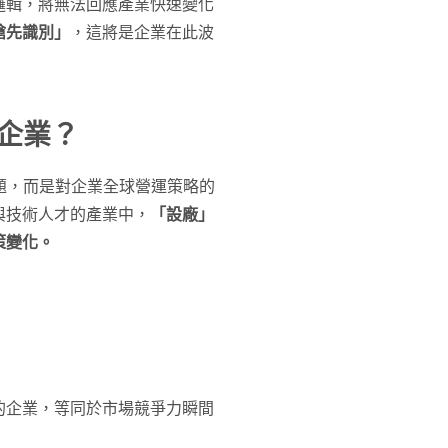
邏輯，將無法回應產業快速變化
搶先識別」
，這將是企業在此波
體企業？
問題，而是對企業全球營運策略的
與技術人才的產業中，
「設廠」
策變化。
的企業，等同於市場競爭力瞬間