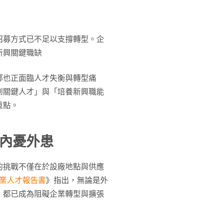
招募方式已不足以支撐轉型。企
新興關鍵職缺
部也正面臨人才失衡與轉型痛
到關鍵人才」與「培養新興職能
重點。
內憂外患
的挑戰不僅在於設廠地點與供應
導體業人才報告書
》指出，無論是外
，都已成為阻礙企業轉型與擴張