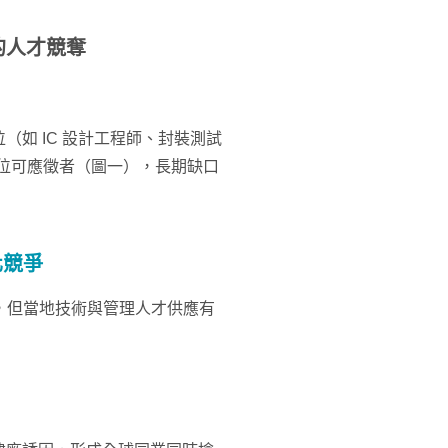
的人才競奪
如 IC 設計工程師、封裝測試
4 位可應徵者（圖一），長期缺口
化競爭
廠，但當地技術與管理人才供應有