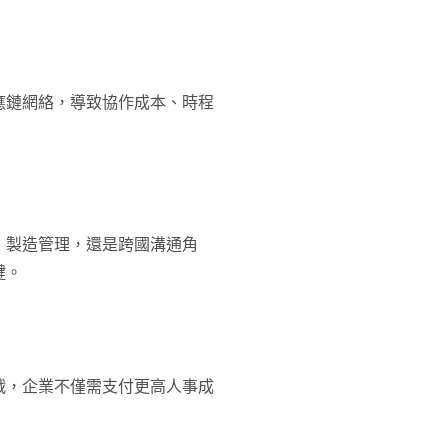
應鏈網絡，導致協作成本、時程
、製造管理，還是跨國溝通角
鍵。
戰，企業不僅需支付更高人事成