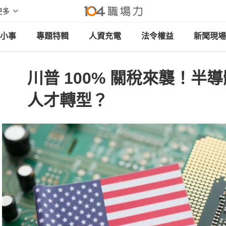
更多
小事
專題特輯
人資充電
法令權益
新聞現場
川普 100% 關稅來襲！半
人才轉型？