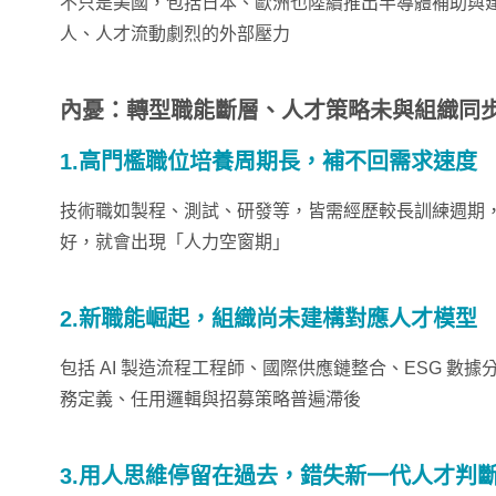
不只是美國，包括日本、歐洲也陸續推出半導體補助與
人、人才流動劇烈的外部壓力
內憂：轉型職能斷層、人才策略未與組織同
1.高門檻職位培養周期長，補不回需求速度
技術職如製程、測試、研發等，皆需經歷較長訓練週期
好，就會出現「人力空窗期」
2.新職能崛起，組織尚未建構對應人才模型
包括 AI 製造流程工程師、國際供應鏈整合、ESG 數
務定義、任用邏輯與招募策略普遍滯後
3.用人思維停留在過去，錯失新一代人才判