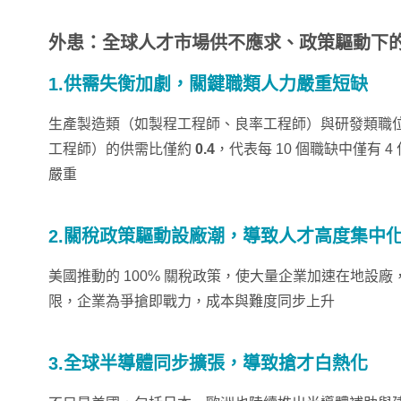
外患：全球人才市場供不應求、政策驅動下
1.供需失衡加劇，關鍵職類人力嚴重短缺
生產製造類（如製程工程師、良率工程師）與研發類職位（
工程師）的供需比僅約
0.4
，代表每 10 個職缺中僅有 
嚴重
2.關稅政策驅動設廠潮，導致人才高度集中
美國推動的 100% 關稅政策，使大量企業加速在地設
限，企業為爭搶即戰力，成本與難度同步上升
3.全球半導體同步擴張，導致搶才白熱化