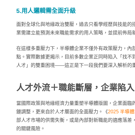
5.用人邏輯需全面升級
面對全球化與地緣政治雙壓，過去只看學經歷與技能的
業需建立能預測未來職能需求的用人策略，並提前佈局
在這樣多重壓力下，半導體企業不僅外有政策壓力，內
點。實際數據更揭示，目前多數企業正同時陷入「找不
人才」的雙重困境——這正是下一段我們要深入解析的
人才外流＋職能斷層，企業陷入
當國際政策與地緣經濟力量重塑半導體版圖，企業面臨
鏈調整，更來自於人才層面的全面壓力。《
2025 半
部人才市場的供需失衡，或是內部對新職能的適應落差
的關鍵風險。