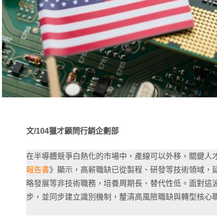
文/104獵才顧問行銷企劃部
在半導體競爭白熱化的市場中，產線可以外移，關鍵人
報告書
》顯示，高薪職缺已從製程、研發等技術領域，
略發展等非技術職務，培養周期長、替代性低。面對這
步，並同步建立識別機制，釐清高風險職缺與轉型核心