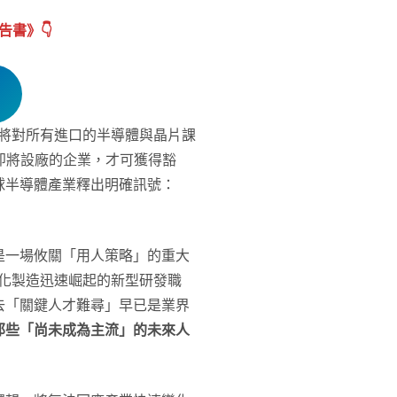
報告書
》👇
日宣布，將對所有進口的半導體與晶片課
即將設廠的企業，才可獲得豁
球半導體產業釋出明確訊號：
是一場攸關「用人策略」的重大
動化製造迅速崛起的新型研發職
去「關鍵人才難尋」早已是業界
那些「尚未成為主流」的未來人