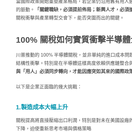
當國際政策開始重塑產業格局，若企業仍沿用舊有用人
的脈動。
「關鍵職缺，必須提前佈局；新興人才，必須
關稅衝擊與產業轉型交會下，能否突圍而出的關鍵。
100% 關稅如何實質衝擊半導
川普推動的 100% 半導體關稅，並非單純的進口成本
結構性衝擊。特別是在半導體這樣高度依賴供應鏈整合
與「用人」必須同步轉向，才能因應突如其來的國際政
以下是企業正面臨的幾大挑戰：
1.製造成本大幅上升
關稅提高將直接壓縮出口利潤，特別是對未在美國設廠
下降，迫使重新思考市場與價格策略