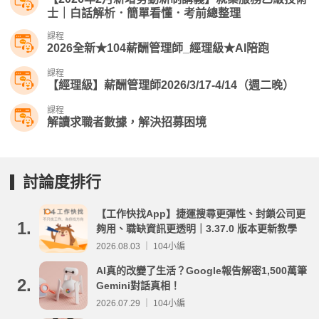
士｜白話解析．簡單看懂．考前總整理
課程
2026全新★104薪酬管理師_經理級★AI陪跑
課程
【經理級】薪酬管理師2026/3/17-4/14（週二晚）
課程
解讀求職者數據，解決招募困境
討論度排行
【工作快找App】捷運搜尋更彈性、封鎖公司更
1.
夠用、職缺資訊更透明｜3.37.0 版本更新教學
2026.08.03 ｜ 104小編
AI真的改變了生活？Google報告解密1,500萬筆
2.
Gemini對話真相！
2026.07.29 ｜ 104小編