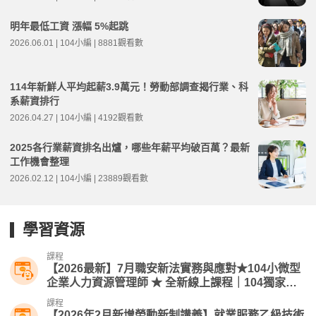
明年最低工資 漲幅 5%起跳
2026.06.01 | 104小編 | 8881觀看數
114年新鮮人平均起薪3.9萬元！勞動部調查揭行業、科
系薪資排行
2026.04.27 | 104小編 | 4192觀看數
2025各行業薪資排名出爐，哪些年薪平均破百萬？最新
工作機會整理
2026.02.12 | 104小編 | 23889觀看數
學習資源
課程
【2026最新】7月職安新法實務與應對★104小微型
企業人力資源管理師​ ★ 全新線上課程｜104獨家人
資線上課
課程
【2026年2月新增勞動新制講義】就業服務乙級技術