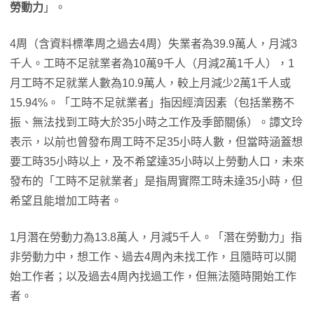
勞動力
」。
4周（含資料標準周之過去4周）失業者為39.9萬人，月減3
千人。工時不足就業者為10萬9千人（月減2萬1千人），1
月工時不足就業人數為10.9萬人，較上月減少2萬1千人或
15.94%。「工時不足就業者」指因經濟因素（包括業務不
振、無法找到工時大於35小時之工作及季節關係）。譚文玲
表示，以前也曾發布周工時不足35小時人數，但當時涵蓋想
要工時35小時以上，及不希望達35小時以上勞動人口，未來
發布的「工時不足就業者」是指周實際工時未達35小時，但
希望且能增加工時者。
1月潛在勞動力為13.8萬人，月減5千人。「潛在勞動力」指
非勞動力中，想工作、過去4周內未找工作，且隨時可以開
始工作者；以及過去4周內找過工作，但無法隨時開始工作
者。