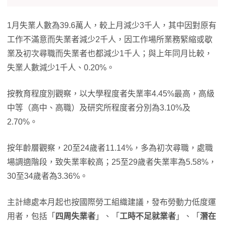
1月失業人數為39.6萬人，較上月減少3千人，其中因對原有
工作不滿意而失業者減少2千人，因工作場所業務緊縮或歇
業及初次尋職而失業者也都減少1千人；與上年同月比較，
失業人數減少1千人、0.20%。
按教育程度別觀察，以大學程度者失業率4.45%最高，高級
中等（高中、高職）及研究所程度者分別為3.10%及
2.70%。
按年齡層觀察，20至24歲者11.14%，多為初次尋職，處職
場調適階段，致失業率較高；25至29歲者失業率為5.58%，
30至34歲者為3.36%。
主計總處本月起也按國際勞工組織建議，發布勞動力低度運
用者，包括「
四周失業者
」、「
工時不足就業者
」、「
潛在