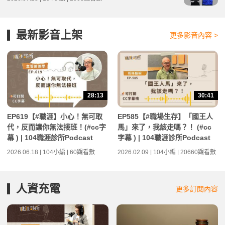
最新影音上架
更多影音內容 >
28:13
30:41
EP619【#職涯】小心！無可取
EP585【#職場生存】「國王人
代，反而讓你無法接班！(#cc字
馬」來了，我該走嗎？！ (#cc
幕 ) | 104職涯診所Podcast
字幕 ) | 104職涯診所Podcast
2026.06.18 | 104小編 | 60觀看數
2026.02.09 | 104小編 | 20660觀看數
人資充電
更多訂閱內容