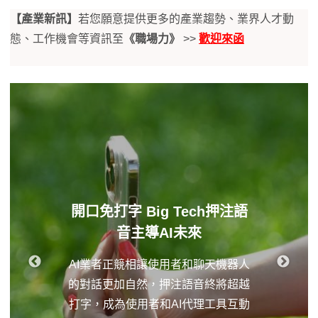
【產業新訊】
若您願意提供更多的產業趨勢、業界人才動
態、工作機會等資訊至
《職場力》
>>
歡迎來函
開口免打字 Big Tech押注語
音主導AI未來
AI業者正競相讓使用者和聊天機器人
的對話更加自然，押注語音終將超越
打字，成為使用者和AI代理工具互動