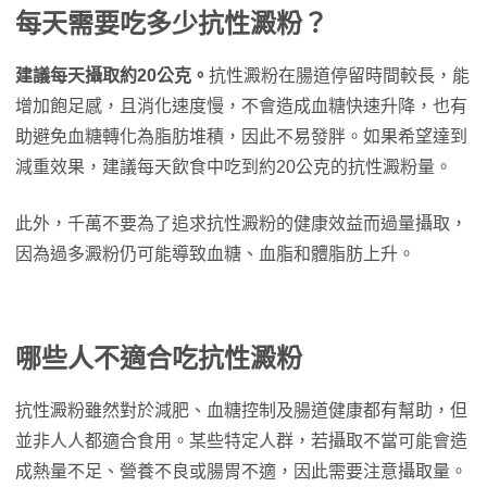
每天需要吃多少抗性澱粉？
建議每天攝取約20公克。
抗性澱粉在腸道停留時間較長，能
增加飽足感，且消化速度慢，不會造成血糖快速升降，也有
助避免血糖轉化為脂肪堆積，因此不易發胖。如果希望達到
減重效果，建議每天飲食中吃到約20公克的抗性澱粉量。
此外，千萬不要為了追求抗性澱粉的健康效益而過量攝取，
因為過多澱粉仍可能導致血糖、血脂和體脂肪上升。
哪些人不適合吃抗性澱粉
抗性澱粉雖然對於減肥、血糖控制及腸道健康都有幫助，但
並非人人都適合食用。某些特定人群，若攝取不當可能會造
成熱量不足、營養不良或腸胃不適，因此需要注意攝取量。