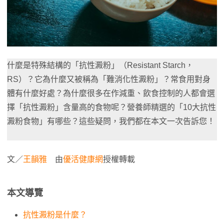
什麼是特殊結構的「抗性澱粉」（Resistant Starch，
RS）？它為什麼又被稱為「難消化性澱粉」？常食用對身
體有什麼好處？為什麼很多在作減重、飲食控制的人都會選
擇「抗性澱粉」含量高的食物呢？營養師精選的「10大抗性
澱粉食物」有哪些？這些疑問，我們都在本文一次告訴您！
文／
王韻雅
由
優活健康網
授權轉載
本文導覽
抗性澱粉是什麼？