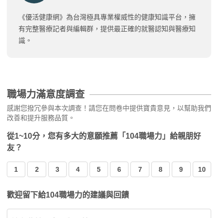
《優活健康網》為台灣極具專業權威性的健康知識平台，擁
有完整醫療記者與編輯群，提供最正確的就醫認知與醫療知
識。
職場力滿意度調查
感謝您撥冗參與本次調查！請您在問卷中提供寶貴意見，以幫助我們
改善和提升服務品質。
從1~10分，您有多大的意願推薦「104職場力」給親朋好
友？
1
2
3
4
5
6
7
8
9
10
歡迎留下給104職場力的建議與回饋