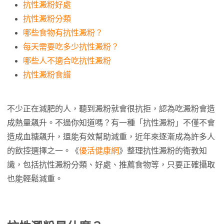
抗性澱粉好處
抗性澱粉分類
哪些食物有抗性澱粉？
每天需要吃多少抗性澱粉？
哪些人不適合吃抗性澱粉
抗性澱粉食譜
不少正在減肥的人，聽到澱粉就會很抗拒，認為吃澱粉會造
成熱量飆升。不過你知道嗎？有一種「抗性澱粉」不僅不會
造成血糖飆升，還能有效幫助減重，近年來逐漸成為許多人
的飲控選擇之一。《
優活健康網
》整理抗性澱粉的衛教知
識，包括抗性澱粉分類、好處、推薦食物等，只要正確攝取
也能輕鬆減重。