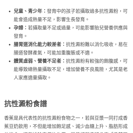
兒童、青少年：
發育中的孩子若攝取過多抗性澱粉，可
能會造成熱量不足，影響生長發育。
孕婦：
若攝取量不足或過量，可能影響胎兒營養供應與
發育。
腸胃道消化能力較差者：
抗性澱粉難以消化吸收，易在
腸道發酵產氣，可能加重腹脹或不適。
體質虛弱、營養不足者：
抗性澱粉有較強的飽腹感，可
能導致總熱量攝取不足，增加營養不良風險，尤其是老
人家應適量攝取。
抗性澱粉食譜
香蕉是具代表性的抗性澱粉食物之一，若與豆漿一同打成香
蕉豆奶飲用，不但能增加飽足感、減少血糖上升、脂肪形成