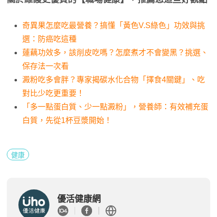
奇異果怎麼吃最營養？搞懂「黃色V.S綠色」功效與挑
選：防癌吃這種
蓮藕功效多，該削皮吃嗎？怎麼煮才不會變黑？挑選、
保存法一次看
澱粉吃多會胖？專家揭碳水化合物「擇食4關鍵」、吃
對比少吃更重要！
「多一點蛋白質、少一點澱粉」，營養師：有效補充蛋
白質，先從1杯豆漿開始！
健康
優活健康網