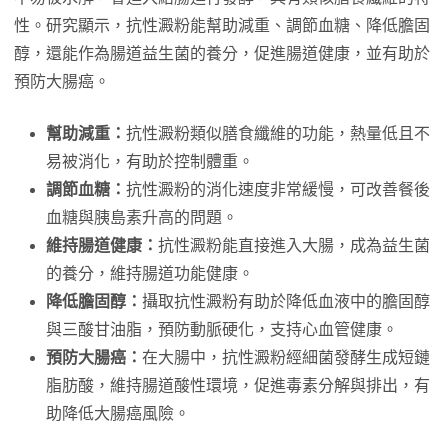
性。研究顯示，抗性澱粉能幫助減重、調節血糖、降低膽固
醇，還能作為腸道益生菌的養分，促進腸道健康，並有助於
預防大腸癌。
幫助減重：
抗性澱粉類似膳食纖維的功能，熱量低且不
易被消化，有助於控制體重。
調節血糖：
抗性澱粉的消化速度非常緩慢，可改善餐後
血糖與胰島素升高的問題。
維持腸道健康：
抗性澱粉能直接進入大腸，成為益生菌
的養分，維持腸道功能健康。
降低膽固醇：
攝取抗性澱粉有助於降低血液中的膽固醇
與三酸甘油脂，預防動脈硬化，支持心血管健康。
預防大腸癌：
在大腸中，抗性澱粉經細菌發酵生成短鏈
脂肪酸，維持腸道酸性環境，促進毒素分解與排出，有
助降低大腸癌風險。