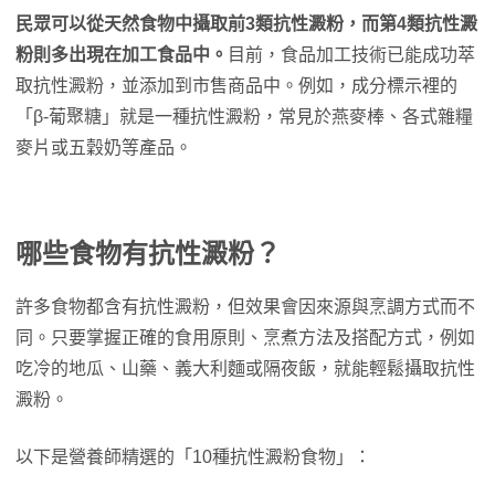
民眾可以從天然食物中攝取前3類抗性澱粉，而第4類抗性澱
粉則多出現在加工食品中。
目前，食品加工技術已能成功萃
取抗性澱粉，並添加到市售商品中。例如，成分標示裡的
「β-葡聚糖」就是一種抗性澱粉，常見於燕麥棒、各式雜糧
麥片或五穀奶等產品。
哪些食物有抗性澱粉？
許多食物都含有抗性澱粉，但效果會因來源與烹調方式而不
同。只要掌握正確的食用原則、烹煮方法及搭配方式，例如
吃冷的地瓜、山藥、義大利麵或隔夜飯，就能輕鬆攝取抗性
澱粉。
以下是營養師精選的「10種抗性澱粉食物」：