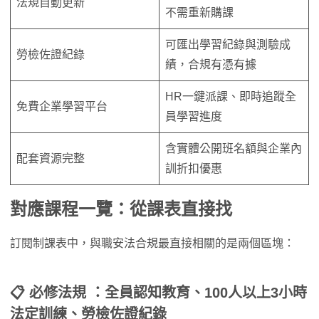
法規自動更新
不需重新購課
可匯出學習紀錄與測驗成
勞檢佐證紀錄
績，合規有憑有據
HR一鍵派課、即時追蹤全
免費企業學習平台
員學習進度
含實體公開班名額與企業內
配套資源完整
訓折扣優惠
對應課程一覽：從課表直接找
訂閱制課表中，與職安法合規最直接相關的是兩個區塊：
📋 必修法規
：全員認知教育、100人以上3小時
法定訓練、勞檢佐證紀錄