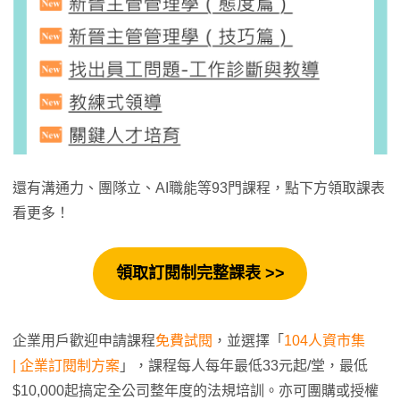
還有溝通力、團隊立、AI職能等93門課程，點下方領取課表
看更多！
領取
訂閱制
完整課表 >>
企業用戶歡迎申請課程
免費試閱
，並選擇「
104人資市集
| 企業訂閱制方案
」，課程每人每年最低33元起/堂，最低
$10,000起搞定全公司整年度的法規培訓。亦可團購或授權