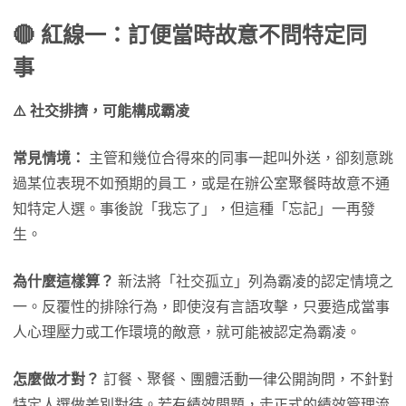
🔴 紅線一：訂便當時故意不問特定同
事
⚠️ 社交排擠，可能構成霸凌
常見情境：
主管和幾位合得來的同事一起叫外送，卻刻意跳
過某位表現不如預期的員工，或是在辦公室聚餐時故意不通
知特定人選。事後說「我忘了」，但這種「忘記」一再發
生。
為什麼這樣算？
新法將「社交孤立」列為霸凌的認定情境之
一。反覆性的排除行為，即使沒有言語攻擊，只要造成當事
人心理壓力或工作環境的敵意，就可能被認定為霸凌。
怎麼做才對？
訂餐、聚餐、團體活動一律公開詢問，不針對
特定人選做差別對待。若有績效問題，走正式的績效管理流