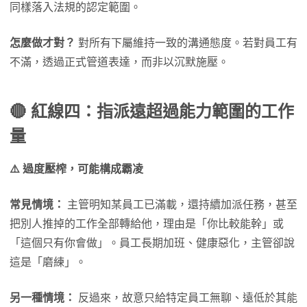
同樣落入法規的認定範圍。
怎麼做才對？
對所有下屬維持一致的溝通態度。若對員工有
不滿，透過正式管道表達，而非以沉默施壓。
🔴 紅線四：指派遠超過能力範圍的工作
量
⚠️ 過度壓榨，可能構成霸凌
常見情境：
主管明知某員工已滿載，還持續加派任務，甚至
把別人推掉的工作全部轉給他，理由是「你比較能幹」或
「這個只有你會做」。員工長期加班、健康惡化，主管卻說
這是「磨練」。
另一種情境：
反過來，故意只給特定員工無聊、遠低於其能