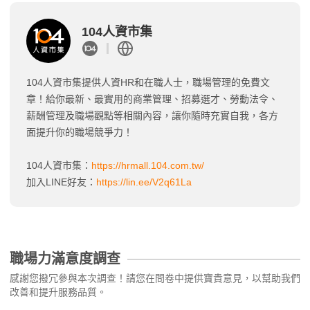
104人資市集
104人資市集提供人資HR和在職人士，職場管理的免費文
章！給你最新、最實用的商業管理、招募選才、勞動法令、
薪酬管理及職場觀點等相關內容，讓你隨時充實自我，各方
面提升你的職場競爭力！
104人資市集：
https://hrmall.104.com.tw/
加入LINE好友：
https://lin.ee/V2q61La
職場力滿意度調查
感謝您撥冗參與本次調查！請您在問卷中提供寶貴意見，以幫助我們
改善和提升服務品質。