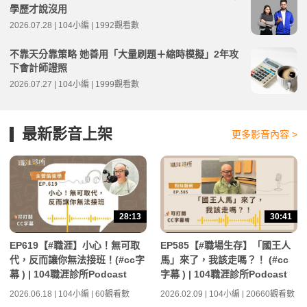
學歷才說沒用
2026.07.28 | 104小編 | 1992觀看數
不靠天分靠策略 她善用「大量刷題＋縮時模擬」2年攻
下會計師證照
2026.07.27 | 104小編 | 1999觀看數
最新影音上架
更多影音內容 >
28:13
30:41
EP619【#職涯】小心！無可取
EP585【#職場生存】「國王人
代，反而讓你無法接班！(#cc字
馬」來了，我該走嗎？！ (#cc
幕 ) | 104職涯診所Podcast
字幕 ) | 104職涯診所Podcast
2026.06.18 | 104小編 | 60觀看數
2026.02.09 | 104小編 | 20660觀看數