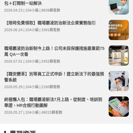
包＋訂閱制一站解決
2026.04.23 | 104小編 | 8839觀看數
【限時免費領取】職場霸凌防治新法企業實務指引
2026.06.24 | 104小編 | 3391觀看數
職場霸凌防治新制今上路！公司未採保護措施最重罰75
萬 QA一次看
2026.07.01 | 104小編 | 2452觀看數
【職安變革】別等員工正式申訴！建立新法下的最強預
警系統
2026.05.29 | 104小編 | 2160觀看數
終極懶人包：職場霸凌新法7月上路，從制度、培訓到
舉證，HR合規行動圖解
2026.05.27 | 104小編 | 48015觀看數