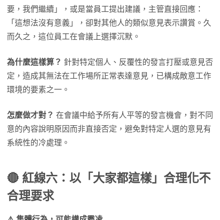
要，我們繼續」，或是當員工提出建議，主管直接回應：
「這想法沒有意義」，卻對其他人的類似意見表示讚賞。久
而久之，這位員工在會議上選擇沉默。
為什麼這樣算？
針對特定個人、反覆性的發言打壓或意見否
定，造成其無法在工作場所正常表達意見，已構成敵意工作
環境的要素之一。
怎麼做才對？
在會議中給予所有人平等的發言機會，對不同
意的內容說明原因而非直接否定，避免對特定人選的意見有
系統性的冷處理。
🔴 紅線六：以「大家都這樣」合理化不
合理要求
⚠️ 集體行為，可能構成霸凌