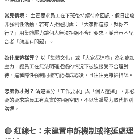
常見情境：
主管要求員工在下班後持續待命回訊、假日出席
非強制性活動，若有人拒絕則說：「大家都這樣，就你不
行？」用集體壓力讓個人無法拒絕不合理要求，並暗示不配
合者「態度有問題」。
為什麼這樣算？
以「集體文化」或「大家都這樣」為名施加
壓力，讓員工在無法明確拒絕的情況下被迫接受不合理對
待，這種隱性強制同樣可能構成霸凌，且往往更難被指認。
怎麼做才對？
清楚區分「工作要求」與「個人選擇」，非必
要的要求讓員工有真實的拒絕空間，不以集體壓力取代個別
溝通。
🔴 紅線七：未建置申訴機制或拖延處理