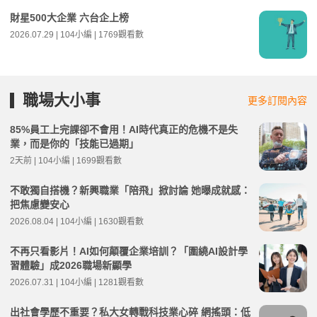
財星500大企業 六台企上榜
2026.07.29 | 104小編 | 1769觀看數
職場大小事
更多訂閱內容
85%員工上完課卻不會用！AI時代真正的危機不是失
業，而是你的「技能已過期」
2天前 | 104小編 | 1699觀看數
不敢獨自搭機？新興職業「陪飛」掀討論 她曝成就感：
把焦慮變安心
2026.08.04 | 104小編 | 1630觀看數
不再只看影片！AI如何顛覆企業培訓？「圍繞AI設計學
習體驗」成2026職場新顯學
2026.07.31 | 104小編 | 1281觀看數
出社會學歷不重要？私大女轉戰科技業心碎 網搖頭：低