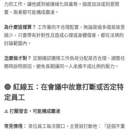
力的工作，讓他感到被邊緣化與羞辱。過度加派或刻意閒
置，兩者都可能構成霸凌。
為什麼這樣算？
工作量的不合理配置，無論是過多還是故意
過少，只要帶有針對性且造成心理或身體傷害，都在法規的
討論範圍內。
怎麼做才對？
定期確認團隊工作負荷分配是否合理，調整任
務時說明原因，避免長期讓同一人承擔不成比例的壓力。
🔴 紅線五：在會議中故意打斷或否定特
定員工
⚠️ 打壓發言，可能構成霸凌
常見情境：
某位員工每次開口，主管就打斷他：「這個不重