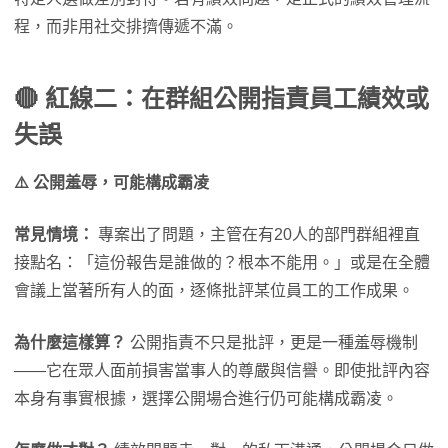
程，而非用社交排擠傳遞不滿。
🔴 紅線二：在群組公開指責員工績效或
失誤
⚠️ 公開羞辱，可能構成霸凌
常見情境：
專案出了問題，主管在有20人的部門群組裡直
接點名：「這份報告是誰做的？根本不能用。」或是在全體
會議上當著所有人的面，逐條批評某位員工的工作成果。
為什麼這樣算？
公開指責不只是批評，更是一種羞辱機制
——它在眾人面前損害當事人的尊嚴與信譽。即使批評內容
本身有事實根據，選擇公開場合進行仍可能構成霸凌。