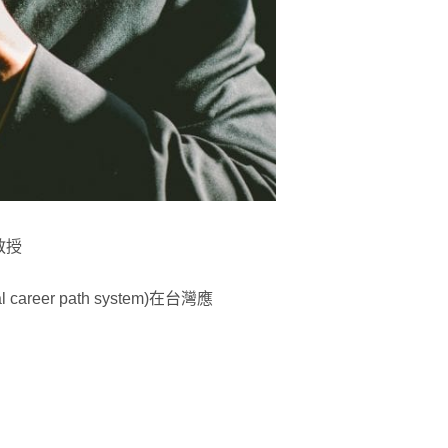
教授
er path system)在台灣應