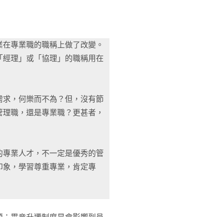
業在專業職的職稱上做了改變。
「經理」或「協理」的職稱用在
需求，何樂而不為？但，沒有節
管理職，還是專業職？更甚者，
的專業人才，不一定是優秀的管
印象，學習尊重專業，肯定專