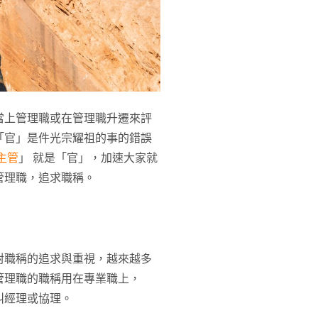
當上管理職或在管理職升遷來評
「官」是件光宗耀祖的事的錯誤
主管
」 就是「官」，加速大家就
管理職，追求職稱。
對職稱的追求與重視，越來越多
管理職的職稱用在專業職上，
叫經理或協理。