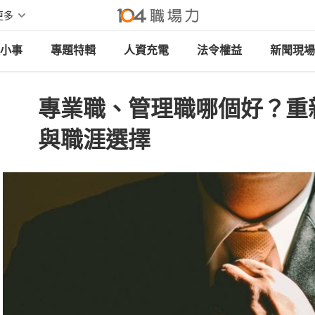
更多
小事
專題特輯
人資充電
法令權益
新聞現場
專業職、管理職哪個好？重
與職涯選擇