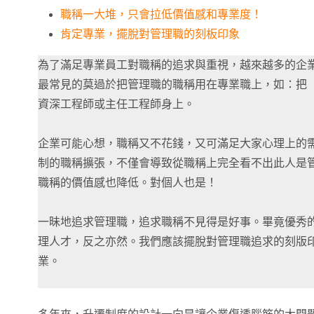
職稱一大堆，只會拉低價值感和專業度！
肯定專業，擺脫對管理職的刻板印象
為了滿足專業員工對職稱的追求與重視，越來越多的企
最常見的莫過於把管理職的職稱用在專業職上，如：把
資深工程師或主任工程師身上。
企業可能心想，職稱又不花錢，又可滿足大家心理上的
制的職稱擴張，不僅會導致從職稱上完全看不出此人是
職稱的價值感也降低。對個人也是！
一昧地追求管理職，追求職稱不見得是好事。畢竟優秀
理人才，反之亦然。我們應該擺脫對管理職追求的刻版
業。