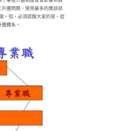
題；畢竟升遷制度是會影響到員
工升遷問題，使用最多的應該就
em)，如下圖。但，必須提醒大家的是，從
升遷體系。