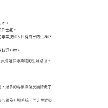
人才。
工作士氣。
的專業技術人員有自己的生涯路
性薪資方案。
人員會選擇專業職的生涯路徑。
制，過多的專業職位反而降低了
system 視為升遷系統，而非生涯發