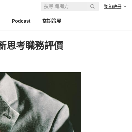
登入/註冊
Podcast
當期策展
新思考職務評價