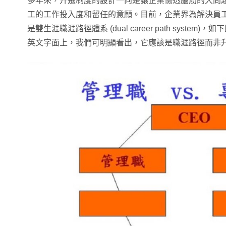
多年來，升遷制度的設計一向是讓企業傷透腦筋的大問
工的工作投入度和留任的意願。目前，企業界為解決員
是雙生涯職涯路徑體系 (dual career path syst
英文字面上，我們可明顯看出，它應該是職涯路徑而非