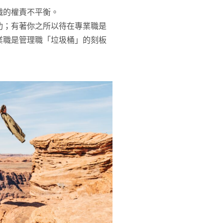
職的權責不平衡。
功；有著你之所以待在專業職是
業職是管理職「垃圾桶」的刻板