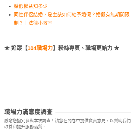
婚假權益知多少
同性伴侶結婚，雇主該如何給予婚假？婚假有無期間限
制？｜法律小教室
★
追蹤【
104職場力
】粉絲專頁、職場更給力 ★
職場力滿意度調查
感謝您撥冗參與本次調查！請您在問卷中提供寶貴意見，以幫助我們
改善和提升服務品質。