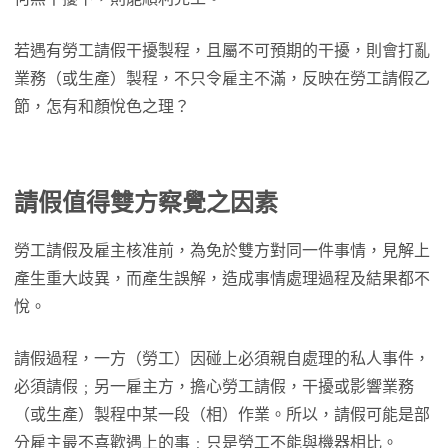
若遇有勞工請假干擾製程，且屬不可預期的干擾，則會打亂
業務（或生產）製程，不只令雇主不滿，反映在勞工請假乙
節，怎有和顏悅色之理？
請假值得雙方察覺之因素
勞工請假及雇主核准前，為免於雙方對同一件事情，見解上
產生重大歧異，而產生誤解，造成事情處理過程及結果都不
悅。
請假過程，一方（勞工）因碰上必須親自處理的私人事件，
必須請假﹔另一雇主方，擔心勞工請假，干擾或影響業務
（或生產）製程中某一段（相）作業。所以，請假可能是部
分雇主最不喜歡遇上的事﹔只是勞工不能與機器相比。