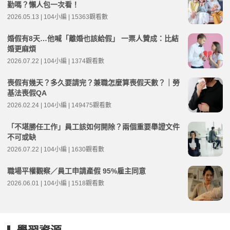
勤嗎？懶人包一次看！
2026.05.13 | 104小編 | 15363觀看數
婚假有8天…他喊「離婚也該給假」 一票人贊成：比結
婚更麻煩
2026.07.22 | 104小編 | 1374觀看數
喪假有幾天？多久要請完？兼職怎麼算喪假天數？｜勞
基法喪假QA
2026.02.24 | 104小編 | 149475觀看數
「不堪勝任工作」員工該如何開除？兩個重要舉證文件
不可或缺
2026.07.22 | 104小編 | 1630觀看數
職場平權觀察／員工申請產假 95%雇主同意
2026.06.01 | 104小編 | 1518觀看數