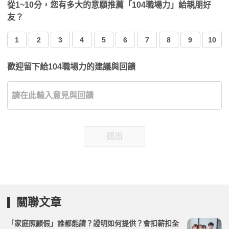
從1~10分，您有多大的意願推薦「104職場力」給親朋好
友？
1
2
3
4
5
6
7
8
9
10
歡迎留下給104職場力的建議與回饋
送出
關聯文章
「家庭照顧假」誰都能請？證明如何提供？會扣薪扣全