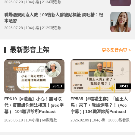
2026.07.29 | 104小編 | 2134觀看數
職場潛規則沒人教！00後新人慘被貼標籤 網吐槽：根
本陋習
2026.07.28 | 104小編 | 2129觀看數
最新影音上架
更多影音內容 >
28:13
30:41
EP619【#職涯】小心！無可取
EP585【#職場生存】「國王人
代，反而讓你無法接班！(#cc字
馬」來了，我該走嗎？！ (#cc
幕 ) | 104職涯診所Podcast
字幕 ) | 104職涯診所Podcast
2026.06.18 | 104小編 | 60觀看數
2026.02.09 | 104小編 | 20660觀看數