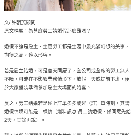
文/ 許朝茂顧問
原文標題：為甚麼勞工請婚假那麼難嗎？
婚假不論是雇主、主管勞工都是生涯中最充滿幻想的美事，
期待之高，難以形容。
若是雇主結婚，可是普天同慶了，全公司或全廠的勞工無人
不曉，可能在不影響業務情形下，放假一天或提前下班，便
於大家盛裝準備參加雇主大場面的婚宴。
反之，勞工結婚若是碰上訂單多多或趕（訂）單時刻，其請
婚假情境可能是二樣情（爆料訊息:員工請婚假，僅同意先給
2天，其餘再說）。