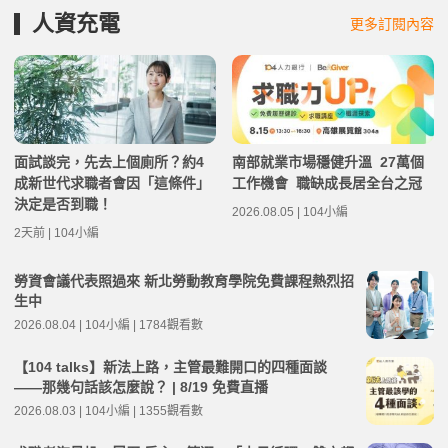
人資充電
更多訂閱內容
面試談完，先去上個廁所？約4
南部就業市場穩健升溫 27萬個
成新世代求職者會因「這條件」
工作機會 職缺成長居全台之冠
決定是否到職！
2026.08.05 | 104小編
2天前 | 104小編
勞資會議代表照過來 新北勞動教育學院免費課程熱烈招
生中
2026.08.04 | 104小編 | 1784觀看數
【104 talks】新法上路，主管最難開口的四種面談
——那幾句話該怎麼說？ | 8/19 免費直播
2026.08.03 | 104小編 | 1355觀看數