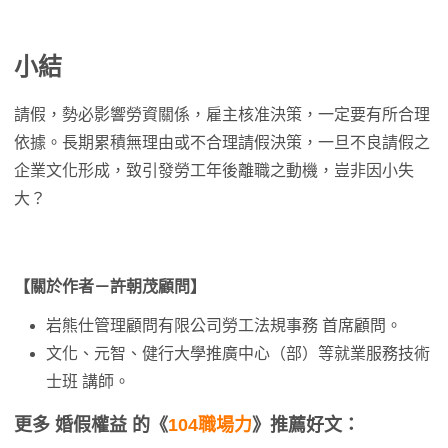
小結
請假，勢必影響勞資關係，雇主核准決策，一定要有所合理
依據。長期累積無理由或不合理請假決策，一旦不良請假之
企業文化形成，致引發勞工年後離職之動機，豈非因小失
大？
【關於作者－許朝茂顧問】
岩熊仕管理顧問有限公司勞工法規事務 首席顧問。
文化、元智、健行大學推廣中心（部）等就業服務技術
士班 講師。
更多 婚假權益 的《
104職場力
》推薦好文：