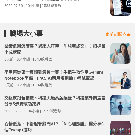
2026.07.30 | 104小編 | 1533觀看數
職場大小事
更多訂閱內容
業績低潮怎麼熬？過來人叮嚀「別想著成交」：把握微
小成就感
1天前 | 104小編 | 1040觀看數
不用再從第一頁讀到最後一頁！手把手教你用Gemini
Notebook準備「iPAS AI應用規劃師」考試筆記
1天前 | 104小編 | 1189觀看數
文組就跟台積電、科技大廠高薪絕緣？科技業外商主管
分享5步驟成功跨界
2026.07.31 | 104小編 | 1571觀看數
心情低落、不舒服都能問AI？「AI心理照護」醫分享6
個Prompt技巧