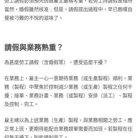
勞工請假必須預先透過雇主嚴格考量，若勞工持請假是理所
當然，婚假雖然核准﹔但是，請假提出過程中，早已飽嚐自
覺被刁難的不悅的滋味了。
請假與業務熟重
？
為甚麼勞工請假（含婚假等），遭受這麼干擾？
在業務上，雇主一心一意期待業務（或生產製程）順利，業
務（製程）中聚焦於控制減少業務（或生產）製程之任何干
擾：接單、業務計畫、業務（或製程）安排（派工）、製程
及控制、完工。
雇主總以為上述業務（生產）製程，與業務相關之勞工，應
正常上班，更期待能配合業務趕單需要而加班。若製程在任
何無干擾下，則能順利完工。