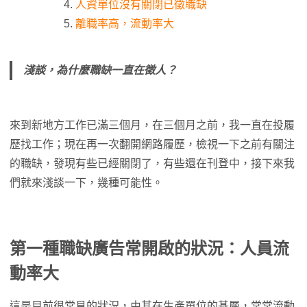
人資單位沒有關閉已徵職缺
離職率高，流動率大
淺談，為什麼職缺一直在徵人？
來到新地方工作已滿三個月，在三個月之前，我一直在投履
歷找工作；現在再一次翻開網路履歷，檢視一下之前有關注
的職缺，發現有些已經關閉了，有些還在刊登中，接下來我
們就來淺談一下，幾種可能性。
第一種職缺廣告常開啟的狀況：人員流
動率大
這是目前很常見的狀況，由其在生產單位的基層，常常流動