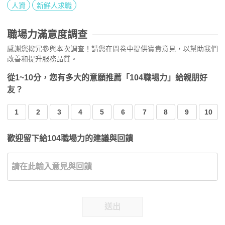
人資
新鮮人求職
職場力滿意度調查
感謝您撥冗參與本次調查！請您在問卷中提供寶貴意見，以幫助我們
改善和提升服務品質。
從1~10分，您有多大的意願推薦「104職場力」給親朋好
友？
1
2
3
4
5
6
7
8
9
10
歡迎留下給104職場力的建議與回饋
送出