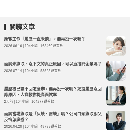
關聯文章
應徵工作「履歷一直未讀」，要再投一次嗎？
2026.06.16 | 104小編 | 163460觀看數
面試未錄取、沒下文的真正原因，可以直接問企業嗎？
2026.07.14 | 104小編 | 53523觀看數
履歷被已讀不回怎麼辦，要再投一次嗎？揭投履歷沒回
應原因，人資教你提高面試率
2天前 | 104小編 | 104277觀看數
面試當場錄取是「屎缺、雷缺」嗎？公司口頭錄取卻又
反悔怎麼辦？
2026.04.28 | 104小編 | 49789觀看數