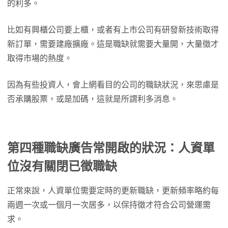
的利多。
比如有興櫃公司要上櫃，或者有上市公司有研發新技術取得
新訂單，需要建廠擴廠。這是職缺就需要大量開，大量徵才
取得市場的熱度。
因為有些投資人，會上網看目的公司的職缺狀況，來思慮是
否承購股票，或是加碼，這就是所謂利多消息。
第四種職缺廣告常開啟的狀況：人資單
位沒有關閉已徵職缺
正常來說，人資單位需要定時的更新職缺，更新頻率略約每
兩週一次或一個月一次居多，以保持徵才符合公司營運需
求。