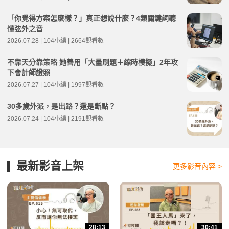
「你覺得方案怎麼樣？」真正想說什麼？4類關鍵詞聽
懂弦外之音
2026.07.28 | 104小編 | 2664觀看數
不靠天分靠策略 她善用「大量刷題＋縮時模擬」2年攻
下會計師證照
2026.07.27 | 104小編 | 1997觀看數
30多歲外派，是出路？還是斷點？
2026.07.24 | 104小編 | 2191觀看數
最新影音上架
更多影音內容 >
28:13
30:41