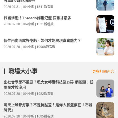
分享5步驟成功跨界
2026.07.31 | 104小編 | 1541觀看數
詐團滲透！Threads詐騙氾濫 假徵才最多
2026.07.30 | 104小編 | 1521觀看數
個性內向面試好吃虧，如何才能展現真實能力？
2026.07.28 | 104小編 | 19968觀看數
職場大小事
更多訂閱內容
出社會學歷不重要？私大女轉戰科技業心碎 網搖頭：低
學歷才說沒用
2026.07.28 | 104小編 | 1982觀看數
每天上班都好累？不是抗壓差！是你大腦還停在「石器
時代」
2026.07.28 | 104小編 | 1685觀看數