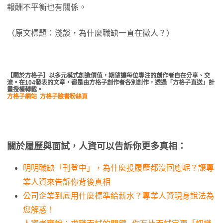
報酬不平衡也有關係。
（原文標題：淺談，為什麼職缺一直在徵人？）
【關於方格子】以多元模式創造價值，期望讓每位專注的創作者自在分享、交
流。在104發表的文章，都是由方格子創作者各別創作，透過「方格子直送」計
畫授權轉載。
方格子網站
方格子臉書粉絲頁
關於履歷與面試，人資可以告訴你更多真相：
明明職缺「刊登中」，為什麼投履歷都沒回應呢？讓專
業人資來告訴你背後真相
公司企業到底用什麼標準給薪水？專業人資現身說法為
您解惑！