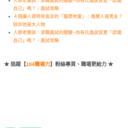
人資老實說：求職面試的關鍵─你有比面試官更「認識
自己」嗎？｜面試攻略
４個讓人資啼笑皆非的「履歷地雷」：推薦人寫男友？
除非他是大人物
人資老實說：求職面試的關鍵─你有比面試官更「認識
自己」嗎？｜面試攻略
★
追蹤【
104職場力
】粉絲專頁、職場更給力 ★