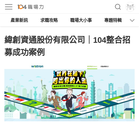
產業新訊
求職攻略
職場大小事
專題特輯
人
緯創資通股份有限公司｜104整合招
募成功案例