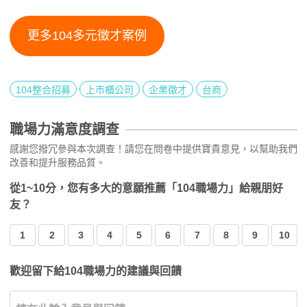
更多104多元徵才案例
104整合招募
上市櫃公司
企業徵才
台商
職場力滿意度調查
感謝您撥冗參與本次調查！請您在問卷中提供寶貴意見，以幫助我們
改善和提升服務品質。
從1~10分，您有多大的意願推薦「104職場力」給親朋好
友？
1
2
3
4
5
6
7
8
9
10
歡迎留下給104職場力的建議與回饋