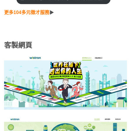
更多104多元徵才服務
▶
客製網頁