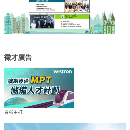
徵才廣告
最強主打