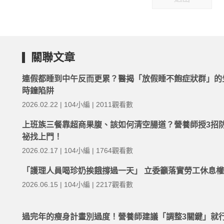
關聯文章
連假都睡到中午反而更累？醫揭「放假睡不飽症狀群」的
時鐘陷阱
2026.02.22 | 104小編 | 2011觀看數
上班族三餐靠超商果腹、該如何清空腸道？營養師授3招
祕找上門！
2026.02.17 | 104小編 | 1764觀看數
「護理人員喝珍奶挨餓撐過一天」 立委籲落實勞工休息
2026.06.15 | 104小編 | 2217觀看數
過完年的瘦身計畫別過度！營養師建議「調整3關鍵」就