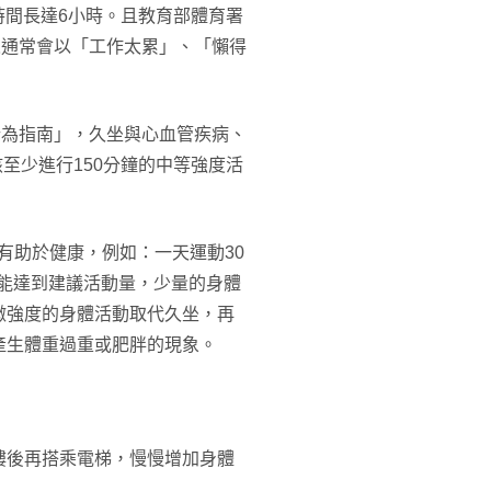
著時間長達6小時。且教育部體育署
人通常會以「工作太累」、「懶得
行為指南」，久坐與心血管疾病、
該至少進行150分鐘的中等強度活
有助於健康，例如：一天運動30
不能達到建議活動量，少量的身體
微強度的身體活動取代久坐，再
產生體重過重或肥胖的現象。
樓後再搭乘電梯，慢慢增加身體