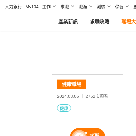
人力銀行
My104
工作
求職
職涯
測驗
學習
產業新訊
求職攻略
職場大
健康職場
2024.03.05 ｜
2752
次觀看
健康