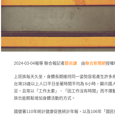
2024-03-04報導 聯合報記者
鄒尚謙
由
聯合新聞網
授權
上班族每天久坐，身體長期維持同一姿勢容易產生許多
台灣18歲以上人口平日坐著時間平均為 6小時，顯示
足，且常以「工作太累」、「因工作沒有時間」而不運
族也能輕鬆增加身體活動的方式。
國健署110年統計健康促進統計年報，以及106年「國