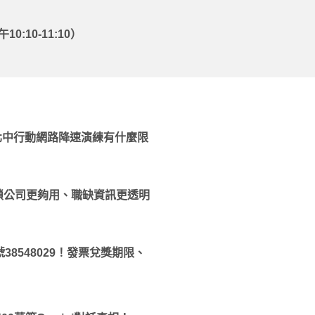
:10-11:10）
行！北中行動網路降速演練有什麼限
鎖公司更夠用、職缺資訊更透明
38548029！發票兌獎期限、