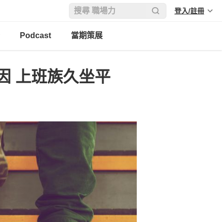
登入/註冊
Podcast
當期策展
因 上班族久坐平