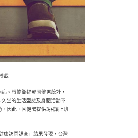
轉載
疾病。根據衛福部國健署統計，
國人久坐的生活型態及身體活動不
動。因此，國健署提供3招讓上班
民健康訪問調查」結果發現，台灣