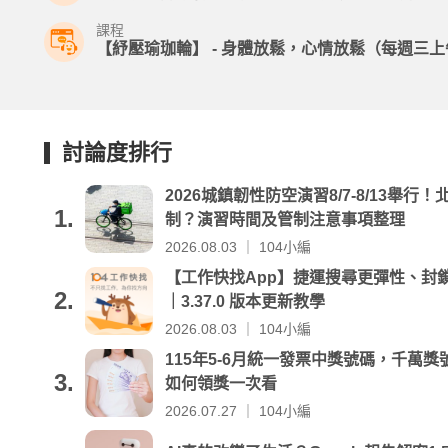
課程
【紓壓瑜珈輪】 - 身體放鬆，心情放鬆（每週三上午10
討論度排行
2026城鎮韌性防空演習8/7-8/13舉
1.
制？演習時間及管制注意事項整理
2026.08.03 ｜ 104小編
【工作快找App】捷運搜尋更彈性、封
2.
｜3.37.0 版本更新教學
2026.08.03 ｜ 104小編
115年5-6月統一發票中獎號碼，千萬獎號
3.
如何領獎一次看
2026.07.27 ｜ 104小編