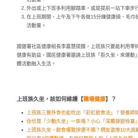
外出或上下班多利用腳踏車，或是提前一站下車步
在上班期間，上午及下午各做15分鐘健康操、毛巾
活動量。
國健署社區健康組長李嘉慧提醒，上班族只要能利用零
健康有助益，國民健康署邀請上班族「拒久坐，來運動
體活動融入生活。
上班族久坐，該如何維護【
職場健康
】？
上班族三餐外食也能吃出「彩虹飲食法」？營養師
你也是「少動久坐」一族嗎？小心「深層靜脈栓塞
上班族久坐、飲食導致排便不順？網友激推10大高