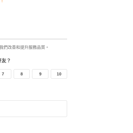
！
我們改善和提升服務品質。
好友？
7
8
9
10