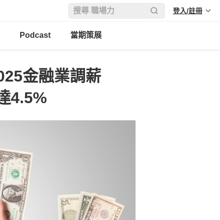
登入/註冊
Podcast
當期策展
025金融業調薪
4.5%