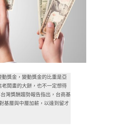
變動獎金，變動獎金的比重是亞
信老闆畫的大餅，也不一定想待
4年台灣獎酬趨勢報告指出，台商基
針對基層與中層加薪，以達到留才