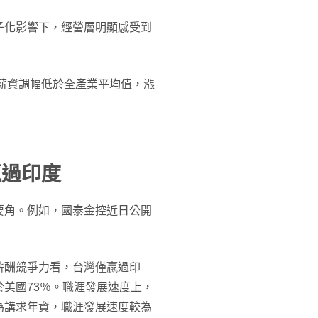
子化影響下，經營層明顯感受到
的薪資調幅低於全產業平均值，漲
贏過印度
要角。例如，國泰金控近日公開
薪酬競爭力看，台灣僅贏過印
於美國73％。職涯發展速度上，
為講求年資，職涯發展速度較為