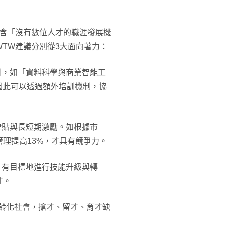
包含「沒有數位人才的職涯發展機
TW建議分別從3大面向著力：
訓，如「資料科學與商業智能工
，因此可以透過額外培訓機制，協
津貼與長短期激勵。如根據市
管理提高13%，才具有競爭力。
，有目標地進行技能升級與轉
才。
高齡化社會，搶才、留才、育才缺