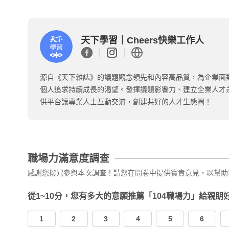
天下學習｜Cheers快樂工作人
源自《天下雜誌》的議題觀念領先和內容高品質，為企業面
個人追求持續成長的渴望。發揮議題影響力、建立企業人才
供平台讓專業人士互動交流，創建共好的人才生態圈！
職場力滿意度調查
感謝您撥冗參與本次調查！請您在問卷中提供寶貴意見，以幫助
從1~10分，您有多大的意願推薦「104職場力」給親朋
1
2
3
4
5
6