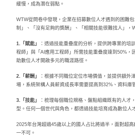
緩慢，成為潛在弱點。
WTW從問卷中發現，企業在招募數位人才遇到的困難
制」、「沒有足夠的獎酬」、「相關技能很難找人」，W
1.「賦能」
：透過技能重疊度的分析，提供跨專業的培
程師」與「AI應用工程師」所需技能重疊度達到50%
助數位人才開啟多元的職涯路徑。
2.「薪酬」
：根據不同職位定位市場價值，並提供額外
場，系統架構人員薪資成長率需要提高到32%、資料庫
3.「技能」
：梳理每個職位規格、盤點組織既有的人才
型。任何一個世代與角色，都透過技能培育成為數位人
2025年台灣超過45歲以上的國人占比將過半，面對超
一不可。