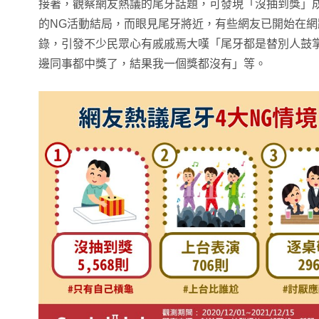
接著，觀察網友熱議的尾牙話題，可發現「沒抽到獎」
的NG活動結局，而眼見尾牙將近，有些網友已開始在
錄，引發不少民眾心有戚戚焉大嘆「尾牙都是替別人鼓
邊同事都中獎了，結果我一個獎都沒有」等。