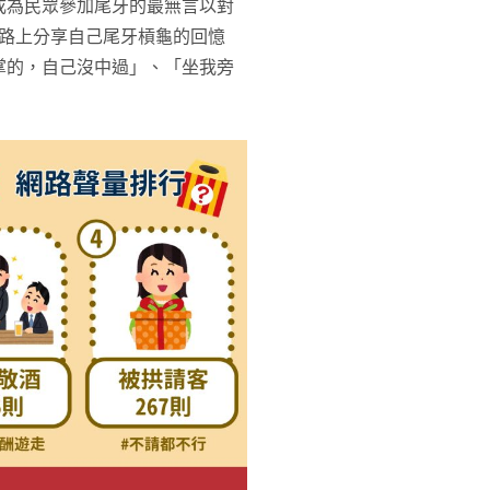
成為民眾參加尾牙的最無言以對
網路上分享自己尾牙槓龜的回憶
掌的，自己沒中過」、「坐我旁