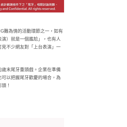
NG難為情的活動環節之一，如有
表演）就是一個尷尬」，也有人
可見不少網友對「上台表演」一
的歲末尾牙重頭戲。企業在準備
也可以把握尾牙歡慶的場合，為
彩頭！