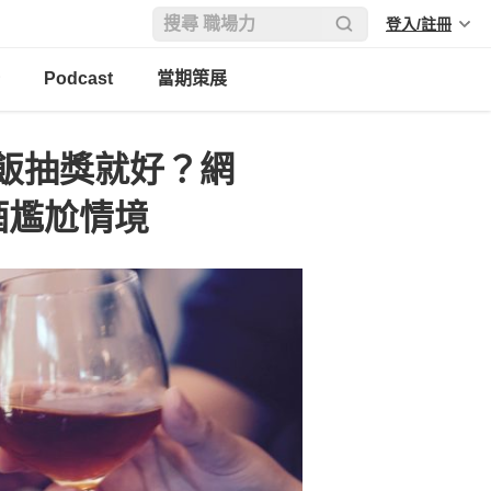
登入/註冊
Podcast
當期策展
飯抽獎就好？網
酒尷尬情境