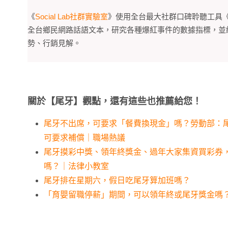
《
Social Lab社群實驗室
》使用全台最大社群口碑聆聽工具
全台鄉民網路話語文本，研究各種爆紅事件的數據指標，並
勢、行銷見解。
關於【尾牙】觀點，還有這些也推薦給您！
尾牙不出席，可要求「餐費換現金」嗎？勞動部：
可要求補償｜職場熱議
尾牙摸彩中獎、領年終獎金、過年大家集資買彩券
嗎？｜法律小教室
尾牙排在星期六，假日吃尾牙算加班嗎？
「育嬰留職停薪」期間，可以領年終或尾牙獎金嗎