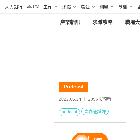
人力銀行
My104
工作
求職
職涯
測驗
學習
產業新訊
求職攻略
職場大
Podcast
2022.06.24 ｜
2996
次觀看
podcast
青春通識課