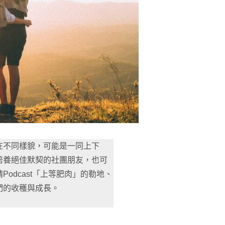
在不同樣貌，可能是一同上下
培養絕佳默契的社團朋友，也可
odcast「上等肥肉」的勒地、
們的收穫與成長。