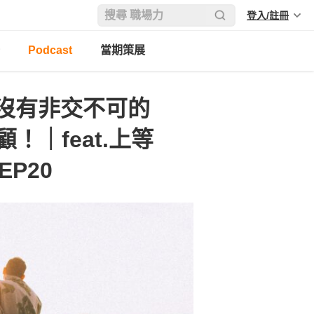
登入/註冊
Podcast
當期策展
沒有非交不可的
！｜feat.上等
EP20