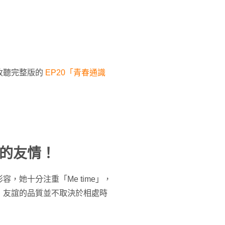
收聽完整版的
EP20「青春通識
的友情！
，她十分注重「Me time」，
，友誼的品質並不取決於相處時