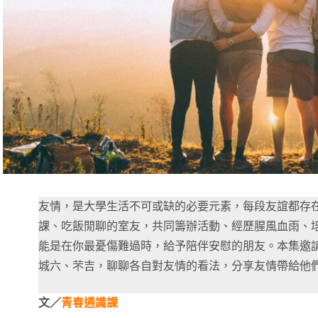
友情，是大學生活不可或缺的必要元素，每段友誼都存
課、吃飯閒聊的室友，共同籌辦活動、經歷腥風血雨、
能是在你最憂傷難過時，給予陪伴安慰的朋友。本集邀請P
城六、芣吉，聊聊各自對友情的看法，分享友情帶給他
文／
青春通識課