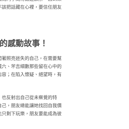
不該把話藏在心裡，要信任朋友
的感動故事！
閃著照亮迷失的自己，在需要幫
城六、芣吉細數那些留在心中的
包容；在陷入懷疑、絕望時，有
，也反射出自己從未察覺的特
自己，朋友總能讓她找回自我價
能只剩下玩樂，朋友要能成為彼