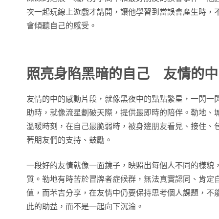
次一起玩線上遊戲才講開，讓他學習到當誤會產生時，
會傾聽自己的感受。
照亮身陷黑暗的自己 友情的中
友情的中的感動片段，就像黑夜中的點點繁星，一閃一
助時，就像流星劃破天際，提供最即時的陪伴。勒地、
溫暖時刻，在自己最脆弱時，被身邊朋友看見、接住、
著朋友們的支持、鼓勵。
一段好的友情就像一面鏡子，映照出每個人不同的樣貌
質。勒地有時苦於冒牌者症候群，無法真實認同、肯定
值，而芣吉分享，在友情中仍要保持思考個人課題，不
此的助益，而不是一起向下沉淪。