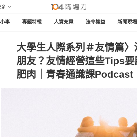
更多
小事
專題特輯
人資充電
法令權益
新聞現場
大學生人際系列＃友情篇〉
朋友？友情經營這些Tips要顧
肥肉｜青春通識課Podcast 