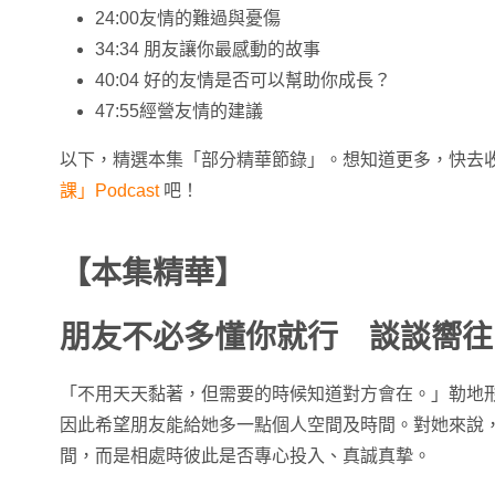
24:00友情的難過與憂傷
34:34 朋友讓你最感動的故事
40:04 好的友情是否可以幫助你成長？
47:55經營友情的建議
以下，精選本集「部分精華節錄」。想知道更多，快去
課」Podcast
吧！
【本集精華】
朋友不必多懂你就行 談談嚮往
「不用天天黏著，但需要的時候知道對方會在。」勒地形容
因此希望朋友能給她多一點個人空間及時間。對她來說
間，而是相處時彼此是否專心投入、真誠真摯。