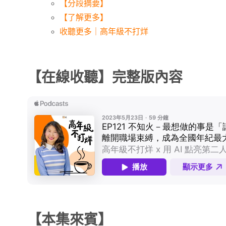
【分段摘要】
【了解更多】
收聽更多｜高年級不打烊
【在線收聽】完整版內容
【本集來賓】