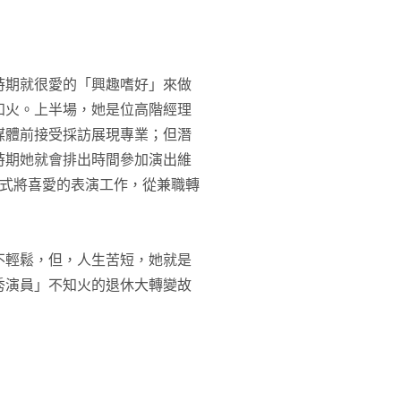
時期就很愛的「興趣嗜好」來做
知火。上半場，她是位高階經理
媒體前接受採訪展現專業；但潛
時期她就會排出時間參加演出維
正式將喜愛的表演工作，從兼職轉
不輕鬆，但，人生苦短，她就是
秀演員」不知火的退休大轉變故