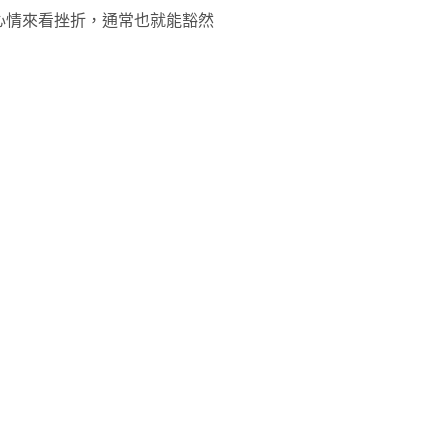
心情來看挫折，通常也就能豁然