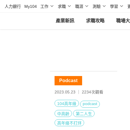
人力銀行
My104
工作
求職
職涯
測驗
學習
產業新訊
求職攻略
職場大
Podcast
2023.05.23 ｜
2234
次觀看
104高年級
podcast
中高齡
第二人生
高年級不打烊