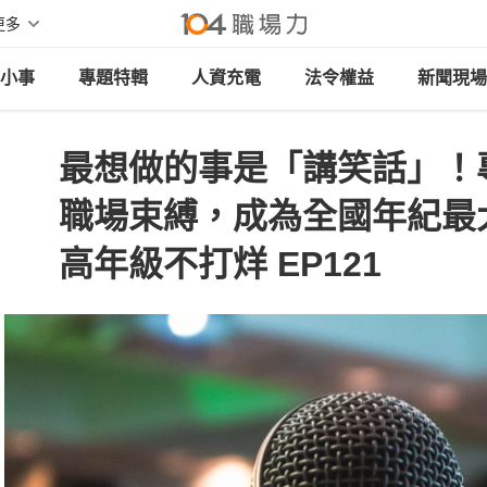
更多
小事
專題特輯
人資充電
法令權益
新聞現場
最想做的事是「講笑話」！
職場束縛，成為全國年紀最
高年級不打烊 EP121