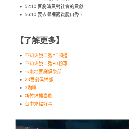
52:10 喜劇演員對社會的貢獻
56:10 要去哪裡觀賞脫口秀？
【了解更多】
不知火脫口秀YT頻道
不知火脫口秀FB粉專
卡米地喜劇俱樂部
23喜劇俱樂部
3咖啡
新竹肆樓喜劇
台中來福好事