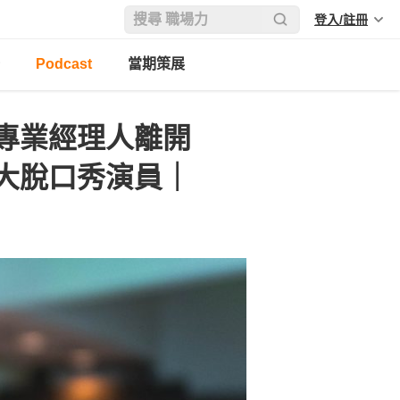
登入/註冊
Podcast
當期策展
專業經理人離開
大脫口秀演員｜