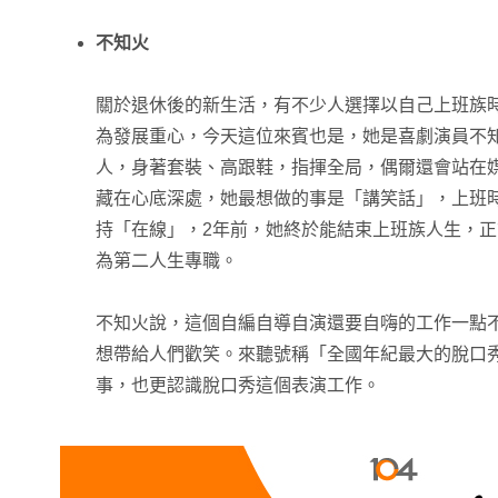
不知火
關於退休後的新生活，有不少人選擇以自己上班族
為發展重心，今天這位來賓也是，她是喜劇演員不
人，身著套裝、高跟鞋，指揮全局，偶爾還會站在
藏在心底深處，她最想做的事是「講笑話」，上班
持「在線」，2年前，她終於能結束上班族人生，
為第二人生專職。
不知火說，這個自編自導自演還要自嗨的工作一點
想帶給人們歡笑。來聽號稱「全國年紀最大的脫口
事，也更認識脫口秀這個表演工作。