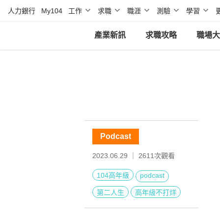
人力銀行
My104
工作
求職
職涯
測驗
學習
產業新訊
求職攻略
職場大
Podcast
2023.06.29 ｜
2611
次觀看
104高年級
podcast
第二人生
高年級不打烊