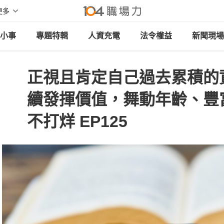
更多
小事
專題特輯
人資充電
法令權益
新聞現場
正視且肯定自己過去累積的
續發揮價值，舞動年齡、豐
不打烊 EP125