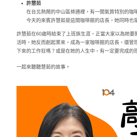
許慧茹
在台北熱鬧的中山區條通裡，有一間氣質特別的咖啡廳
今天的來賓許慧茹是這間咖啡館的店長，她同時也
許慧茹在60歲時結束了上班族生涯，正當大家以為她要
活時，她反而創起業來，成為一家咖啡館的店長，還管
下來的工作狂嗎？或是在她的人生中，有一定要完成的
一起來聽聽慧茹的故事。