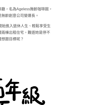
，名為Ageless舞齡咖啡館，
是無齡創意公司營運長。
開始進入退休人生、輕鬆享受生
理兩棟出租住宅，難道她是停不
理想跟目標呢？