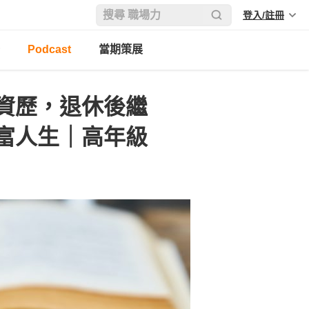
登入/註冊
Podcast
當期策展
資歷，退休後繼
富人生｜高年級