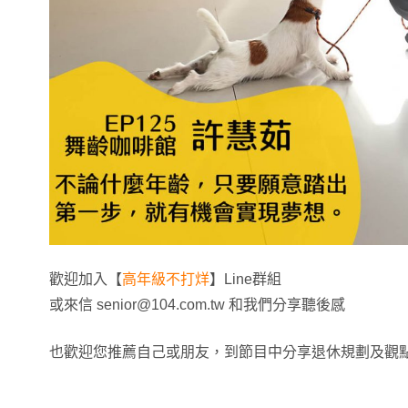
歡迎加入【
高年級不打烊
】Line群組
或來信
senior@104.com.tw
和我們分享聽後感
也歡迎您推薦自己或朋友，到節目中分享退休規劃及觀