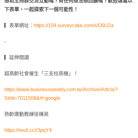
想和主持群交流互動嗎？有任何想法想回饋嗎？歡迎填寫以
下表單，一起探索下一個可能性！
▎表單網址：
https://104.surveycake.com/s/O0LDa
-
▎延伸閱讀
超高齡社會催生「三支柱商機」！
https://www.businessweekly.com.tw/Archive/Article?
StrId=7011508&rf=google
熟齡運動教練徐棟英
https://reurl.cc/r3pqY4