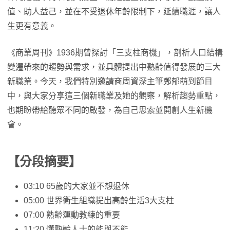
值、助人益己，並在不受退休年齡限制下，延續職涯，讓人
生更有意義。
《商業周刊》1936期曾探討「三支柱商機」，剖析人口結構
變遷帶來的趨勢與需求，並具體提出中熟齡值得發展的三大
新職業。今天，我們特別邀請商周資深主筆鄭郁萌到節目
中，與大家分享這三個新職業及她的觀察，解析趨勢重點，
也期盼帶給聽眾不同的啟發，為自己思索並開創人生新機
會。
【分段摘要】
03:10 65歲的大家並不想退休
05:00 世界衛生組織提出高齡生活3大支柱
07:00 熟齡運動教練的重要
11:20 懂熟齡人士的能與不能