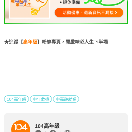
★追蹤【
高年級
】粉絲專頁，開啟精彩人生下半場
104高年級
中年危機
中高齡就業
104高年級