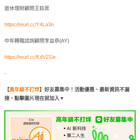
退休理財顧問王鈺棻
https://reurl.cc/Y4La3n
中年轉職諮詢顧問李益恭(AY)
https://reurl.cc/KdVZGe
-
【
高年級不打烊
】好友募集中！活動優惠、最新資訊不漏
接，點擊圖片現在就加入▼