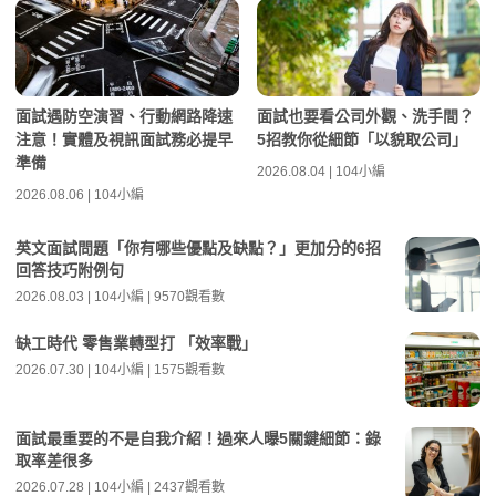
面試遇防空演習、行動網路降速
面試也要看公司外觀、洗手間？
注意！實體及視訊面試務必提早
5招教你從細節「以貌取公司」
準備
2026.08.04 | 104小編
2026.08.06 | 104小編
英文面試問題「你有哪些優點及缺點？」更加分的6招
回答技巧附例句
2026.08.03 | 104小編 | 9570觀看數
缺工時代 零售業轉型打 「效率戰」
2026.07.30 | 104小編 | 1575觀看數
面試最重要的不是自我介紹！過來人曝5關鍵細節：錄
取率差很多
2026.07.28 | 104小編 | 2437觀看數