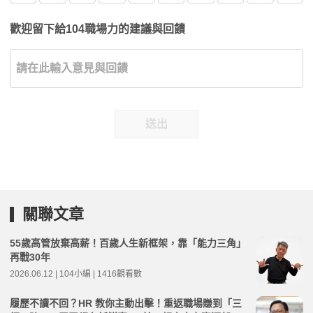
歡迎留下給104職場力的建議與回饋
送出
關聯文章
55歲高管放棄高薪！百歲人生新框架，靠「能力三角」
再戰30年
2026.06.12 | 104小編 | 1416觀看數
履歷不讀不回？HR 教你主動出擊！重返職場賺到「三