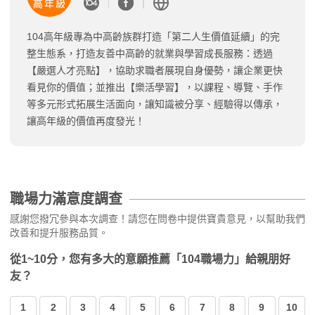
104高年級專為中高齡族群打造「第二人生價值延續」的完
整生態系，打造友善中高齡的就業與學習成長服務：透過
【嚴選人才亮點】，協助求職者展現自身優勢，讓企業更快
看見你的價值；並推出【樂活學習】，以課程、導覽、手作
等多元形式拓展生活面向，讓知識被分享、經驗得以傳承，
讓高年級的價值再度發光！
職場力滿意度調查
感謝您撥冗參與本次調查！請您在問卷中提供寶貴意見，以幫助我們
改善和提升服務品質。
從1~10分，您有多大的意願推薦「104職場力」給親朋好
友？
1
2
3
4
5
6
7
8
9
10