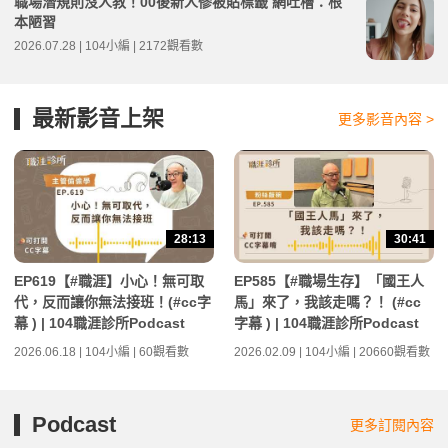
職場潛規則沒人教！00後新人慘被貼標籤 網吐槽：根
本陋習
2026.07.28 | 104小編 | 2172觀看數
最新影音上架
更多影音內容 >
28:13
30:41
EP619【#職涯】小心！無可取
EP585【#職場生存】「國王人
代，反而讓你無法接班！(#cc字
馬」來了，我該走嗎？！ (#cc
幕 ) | 104職涯診所Podcast
字幕 ) | 104職涯診所Podcast
2026.06.18 | 104小編 | 60觀看數
2026.02.09 | 104小編 | 20660觀看數
Podcast
更多訂閱內容