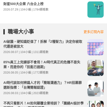
財星500大企業 六台企上榜
2026.07.29 | 104小編 | 1784觀看數
職場大小事
更多訂閱內容
AI破牆，硬知識貶值了！拆解「2種智力」決定你被取
代還是被放大
2026.08.07 | 104小編 | 1311觀看數
85%員工上完課卻不會用！AI時代真正的危機不是失
業，而是你的「技能已過期」
2026.08.05 | 104小編 | 1772觀看數
AI時代該如何辨識人才的「簡報溝通力」？HR招募篩
選新指標：「台灣簡報認證」
2026.08.03 | 104小編 | 2023觀看數
不再只看影片！AI如何顛覆企業培訓？「圍繞AI設計學