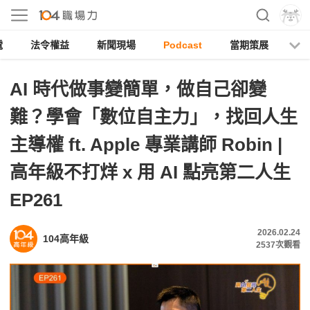
電
法令權益
新聞現場
Podcast
當期策展
AI 時代做事變簡單，做自己卻變
難？學會「數位自主力」，找回人生
主導權 ft. Apple 專業講師 Robin |
高年級不打烊 x 用 AI 點亮第二人生
EP261
2026.02.24
104高年級
2537
次觀看