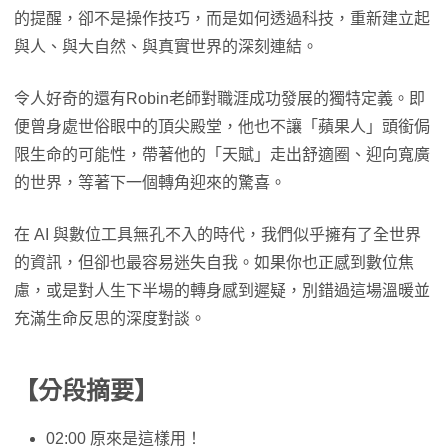
的提醒，卻不是操作技巧，而是如何透過科技，重新建立起
與人、與大自然、與真實世界的深刻連結。
令人好奇的還有Robin老師對職涯成功發展的獨特定義。即
便曾身處世俗眼中的頂尖殿堂，他也不讓「蘋果人」頭銜侷
限生命的可能性，帶著他的「天賦」走出舒適圈、迎向寬廣
的世界，等著下一個轉角迎來的驚喜。
在 AI 與數位工具無孔不入的時代，我們似乎擁有了全世界
的資訊，但卻也最容易迷失自我。如果你也正感到數位焦
慮，或是對人生下半場的轉身感到遲疑，別錯過這場溫暖並
充滿生命反思的深度對談。
【分段摘要】
02:00 原來是這樣用！