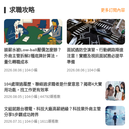
求職攻略
更多訂閱內容
談薪水被Low-ball壓價怎麼辦？
面試遇防空演習、行動網路降速
外商主管拆解2種底牌計算法，
注意！實體及視訊面試務必提早
量化轉職成本
準備
2026.08.06 | 104小編
2026.08.06 | 104小編
104處理過履歷、聯絡過求職者是什麼意思？揭密4大實
用功能，找工作更有效率
2026.08.05 | 104小編 | 44792觀看數
文組就跟台積電、科技大廠高薪絕緣？科技業外商主管
分享5步驟成功跨界
2026.07.31 | 104小編 | 1611觀看數