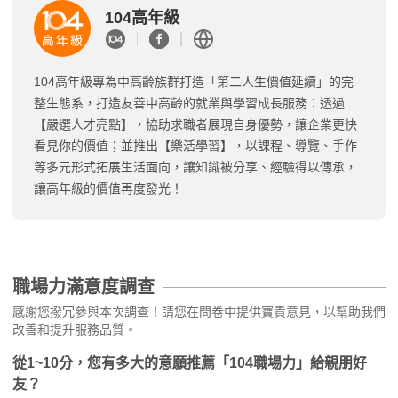
104高年級
104高年級專為中高齡族群打造「第二人生價值延續」的完
整生態系，打造友善中高齡的就業與學習成長服務：透過
【嚴選人才亮點】，協助求職者展現自身優勢，讓企業更快
看見你的價值；並推出【樂活學習】，以課程、導覽、手作
等多元形式拓展生活面向，讓知識被分享、經驗得以傳承，
讓高年級的價值再度發光！
職場力滿意度調查
感謝您撥冗參與本次調查！請您在問卷中提供寶貴意見，以幫助我們
改善和提升服務品質。
從1~10分，您有多大的意願推薦「104職場力」給親朋好
友？