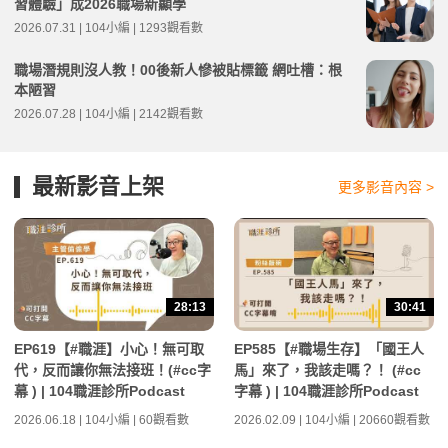
習體驗」成2026職場新顯學
2026.07.31 | 104小編 | 1293觀看數
職場潛規則沒人教！00後新人慘被貼標籤 網吐槽：根
本陋習
2026.07.28 | 104小編 | 2142觀看數
最新影音上架
更多影音內容 >
28:13
30:41
EP619【#職涯】小心！無可取
EP585【#職場生存】「國王人
代，反而讓你無法接班！(#cc字
馬」來了，我該走嗎？！ (#cc
幕 ) | 104職涯診所Podcast
字幕 ) | 104職涯診所Podcast
2026.06.18 | 104小編 | 60觀看數
2026.02.09 | 104小編 | 20660觀看數