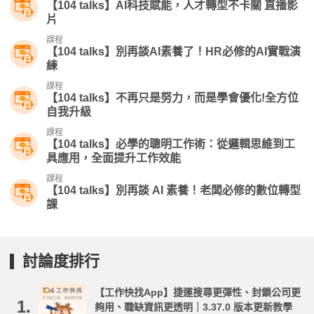
【104 talks】AI科技賦能，人才轉型不卡關 直播影
片
課程
【104 talks】別再談AI素養了！HR必修的AI實戰演
練
課程
【104 talks】不再只是努力，而是學會優化​!全方位
自我升級
課程
【104 talks】必學的聰明工作術：從邏輯思維到工
具應用，全面提升工作效能
課程
【104 talks】別再談 AI 素養！老闆必修的數位轉型
課​
討論度排行
【工作快找App】捷運搜尋更彈性、封鎖公司更
1.
夠用、職缺資訊更透明｜3.37.0 版本更新教學