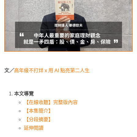
文／
高年級不打烊 x 用 AI 點亮第二人生
本文導覽
【在線收聽】完整版內容
【本集簡介】
【分段摘要】
延伸閱讀