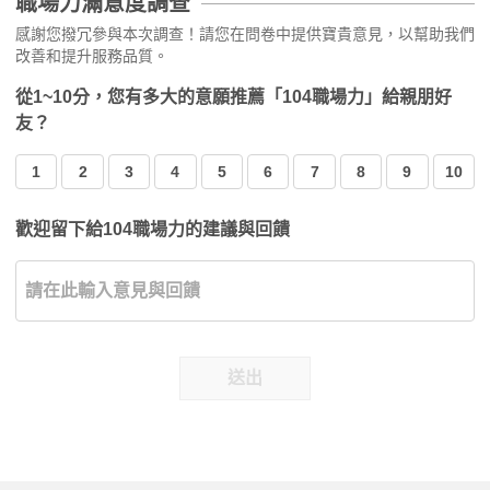
職場力滿意度調查
感謝您撥冗參與本次調查！請您在問卷中提供寶貴意見，以幫助我們
改善和提升服務品質。
從1~10分，您有多大的意願推薦「104職場力」給親朋好
友？
1
2
3
4
5
6
7
8
9
10
歡迎留下給104職場力的建議與回饋
送出