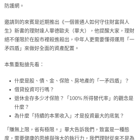
防護網。
邀請到的來賓是近期推出《一個普通人如何守住財富與人
生》新書的理財達人畢德歐夫（畢大），他提醒大家，理財
絕不僅限於在股市裡殺進殺出，中年人更需要懂得運用「一
矛四盾」來做好全面的資產配置。
本集重點搶先看：
什麼是股、債、金、保險、房地產的「一矛四盾」？
借貸投資可行嗎？
退休金存多少才保險？「100% 所得替代率」的觀念是
什麼？
為什麼「持續的本業收入」才是投資最大的底氣？
「賺無上限，省有極限。」畢大告訴我們，致富是一種態
度，需要健康的思維與強大的執行力，我們理財從來不是為