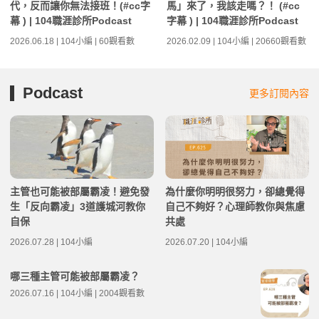
代，反而讓你無法接班！(#cc字
馬」來了，我該走嗎？！ (#cc
幕 ) | 104職涯診所Podcast
字幕 ) | 104職涯診所Podcast
2026.06.18 | 104小編 | 60觀看數
2026.02.09 | 104小編 | 20660觀看數
Podcast
更多訂閱內容
主管也可能被部屬霸凌！避免發
為什麼你明明很努力，卻總覺得
生「反向霸凌」3道護城河教你
自己不夠好？心理師教你與焦慮
自保
共處
2026.07.28 | 104小編
2026.07.20 | 104小編
哪三種主管可能被部屬霸凌？
2026.07.16 | 104小編 | 2004觀看數