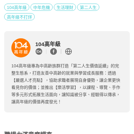
104高年級
中年危機
生活理財
第二人生
高年級不打烊
104高年級
104高年級專為中高齡族群打造「第二人生價值延續」的完
整生態系，打造友善中高齡的就業與學習成長服務：透過
【嚴選人才亮點】，協助求職者展現自身優勢，讓企業更快
看見你的價值；並推出【樂活學習】，以課程、導覽、手作
等多元形式拓展生活面向，讓知識被分享、經驗得以傳承，
讓高年級的價值再度發光！