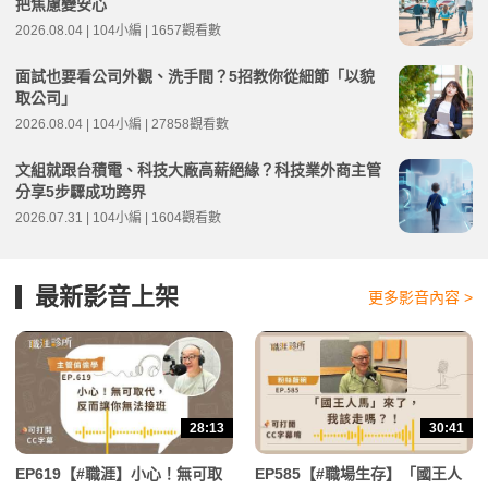
把焦慮變安心
2026.08.04 | 104小編 | 1657觀看數
面試也要看公司外觀、洗手間？5招教你從細節「以貌
取公司」
2026.08.04 | 104小編 | 27858觀看數
文組就跟台積電、科技大廠高薪絕緣？科技業外商主管
分享5步驟成功跨界
2026.07.31 | 104小編 | 1604觀看數
最新影音上架
更多影音內容 >
28:13
30:41
EP619【#職涯】小心！無可取
EP585【#職場生存】「國王人