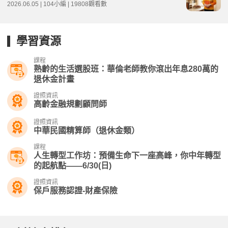
2026.06.05 | 104小編 | 19808觀看數
學習資源
課程
熟齡的生活選股班：華倫老師教你滾出年息280萬的
退休金計畫
證照資訊
高齡金融規劃顧問師
證照資訊
中華民國精算師（退休金類）
課程
人生轉型工作坊：預備生命下一座高峰，你中年轉型
的起航點——6/30(日)
證照資訊
保戶服務認證-財產保險