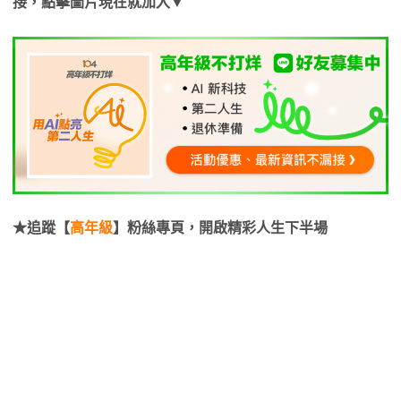
接，點擊圖片現在就加入▼
★追蹤【
高年級
】粉絲專頁，開啟精彩人生下半場