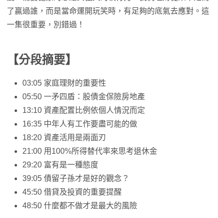
了贏過誰，而是當命運開玩笑時，有足夠的底氣去應對。這
一集很重要，別錯過！
【分段摘要】
03:05 家庭理財的重要性
05:50 一矛四盾：股債金保險房地產
13:10 資產配置比例依個人情況而定
16:35 中年人有工作要盡可能的做
18:20 資產活用是兩面刃
21:00 用100%所得替代率來思考退休金
29:20 富有是一種態度
39:05 債留子孫才是好的觀念？
45:50 借貸及投資的重要提醒
48:50 什麼都不做才是最大的風險